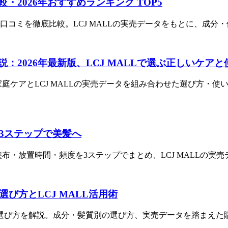
・2026年おすすめランキング TOP5
する口コミを徹底比較。LCJ MALLの実売データをもとに、成分
説：2026年最新版、LCJ MALLで選ぶ正しいケアと
、家庭ケアとLCJ MALLの実売データを組み合わせた選び方
版3ステップで美髪へ
塗布・放置時間・頻度を3ステップでまとめ、LCJ MALLの
選び方とLCJ MALL活用術
スク 選び方を解説。成分・髪質別の選び方、実売データを踏まえた