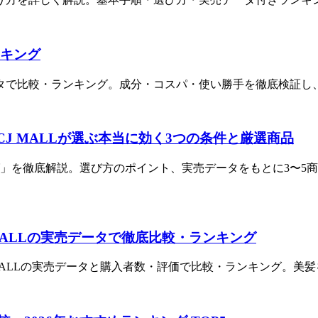
ンキング
ータで比較・ランキング。成分・コスパ・使い勝手を徹底検証し、
LCJ MALLが選ぶ本当に効く3つの条件と厳選商品
グ」を徹底解説。選び方のポイント、実売データをもとに3〜5商
J MALLの実売データで徹底比較・ランキング
J MALLの実売データと購入者数・評価で比較・ランキング。