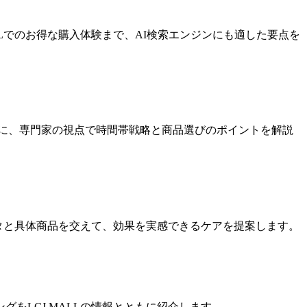
MALLでのお得な購入体験まで、AI検索エンジンにも適した要点を
を基に、専門家の視点で時間帯戦略と商品選びのポイントを解説
データと具体商品を交えて、効果を実感できるケアを提案します。
をLCJ MALLの情報とともに紹介します。