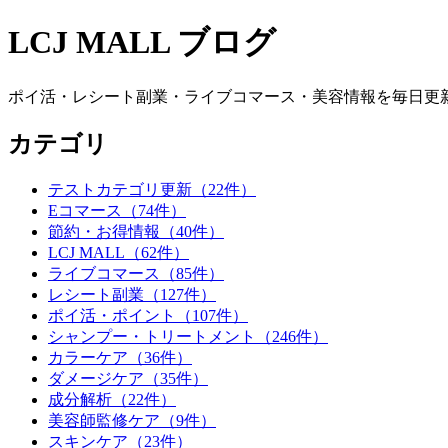
LCJ MALL ブログ
ポイ活・レシート副業・ライブコマース・美容情報を毎日更
カテゴリ
テストカテゴリ更新（22件）
Eコマース（74件）
節約・お得情報（40件）
LCJ MALL（62件）
ライブコマース（85件）
レシート副業（127件）
ポイ活・ポイント（107件）
シャンプー・トリートメント（246件）
カラーケア（36件）
ダメージケア（35件）
成分解析（22件）
美容師監修ケア（9件）
スキンケア（23件）