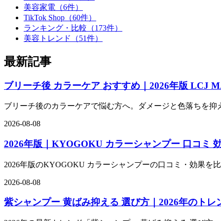
美容家電（6件）
TikTok Shop（60件）
ランキング・比較（173件）
美容トレンド（51件）
最新記事
ブリーチ後 カラーケア おすすめ｜2026年版 LCJ
ブリーチ後のカラーケアで悩む方へ。ダメージと色落ちを抑え
2026-08-08
2026年版｜KYOGOKU カラーシャンプー 口コミ
2026年版のKYOGOKU カラーシャンプーの口コミ・効果
2026-08-08
紫シャンプー 黄ばみ抑える 選び方｜2026年のトレ