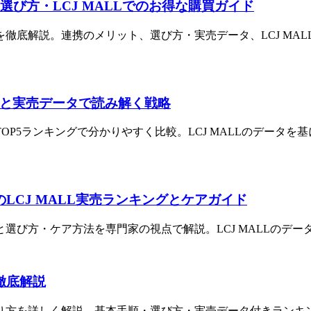
と選び方・LCJ MALLでのお得な購買ガイド
26」を徹底解説。連携のメリット、選び方・実売データ、LCJ 
5比較と実売データで読み解く戦略
TOP5ランキングで分かりやすく比較。LCJ MALLのデータ
のLCJ MALL実売ランキングとケアガイド
と選び方・ケア方法を専門家の視点で解説。LCJ MALLの
徹底解説
り方を詳しく解説。基本手順・選び方・実売データ付きランキング