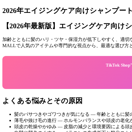
2026年エイジングケア向けシャンプー
【2026年最新版】エイジングケア向
加齢とともに髪のハリ・ツヤ・保湿力が低下しやすく、適切
MALLで人気のアイテムや専門的な視点から、最適な選び方
TikTok 
よくある悩みとその原因
髪のパサつきやゴワつきが気になる — 年齢とともに髪
薄毛や抜け毛の進行 — ホルモンバランスや頭皮の老化
頭皮の乾燥やかゆみ — 皮脂の減少と環境要因による頭