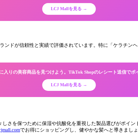
LCJ Mallを見る →
ランドが信頼性と実績で評価されています。特に「ケラチンヘ
でお気に入りの美容商品を見つけよう。TikTok Shopのレシート送信で
LCJ Mallを見る →
しさを保つために保湿や抗酸化を重視した製品選びがポイントで
cjmall.com
でお得にショッピングし、健やかな髪へと導きまし