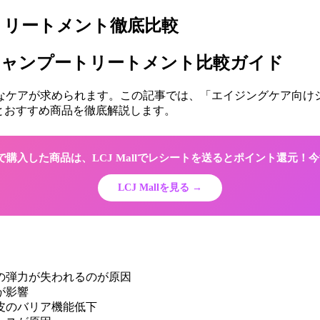
トリートメント徹底比較
けシャンプートリートメント比較ガイド
なケアが求められます。この記事では、「エイジングケア向けシ
とおすすめ商品を徹底解説します。
Shopで購入した商品は、LCJ Mallでレシートを送るとポイント還元
LCJ Mallを見る →
の弾力が失われるのが原因
が影響
皮のバリア機能低下