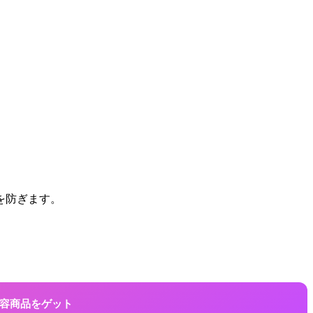
を防ぎます。
に美容商品をゲット