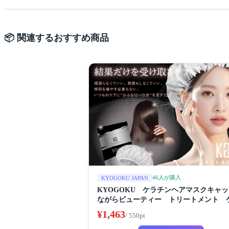
📦 関連するおすすめ商品
46人が購入
KYOGOKU JAPAN
KYOGOKU ケラチンヘアマスクキャ
ながらビューティー トリートメント 
チン 保湿
¥1,463
/ 550pt