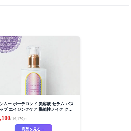
ンムー ボーテロンド 美容液 セラム バス
ップ エイジングケア 機能性メイク クリ
 スキンケア ボディケア バストケア デコ
,100
/ 16,170pt
ケア ハリ
商品を見る →