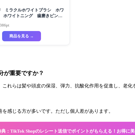
KU ミラクルホワイトブラシ ホワ
 ホワイトニング 歯磨きピンク
磨き粉 セルフホワイトニング
,386pt
商品を見る →
成分が重要ですか？
。これらは髪や頭皮の保湿、弾力、抗酸化作用を促進し、老化
善を感じる方が多いです。ただし個人差があります。
限定特典：TikTok Shopのレシート送信でポイントがもらえる！お得