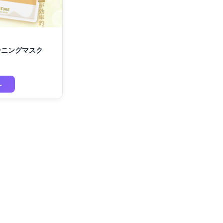
モーニングマスク
→