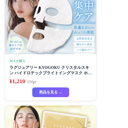
36人が購入
ラグジュアリー KYOGOKU クリスタルスキ
ン ハイドロテックブライトイングマスク ホワ
イトニングマスク 超濃厚保湿 ホワイトニング
¥1,210
/ 550pt
フェイスパック ビューティーサロン監修者 シ
ートマスク ハイドラ 美容液
商品を見る →