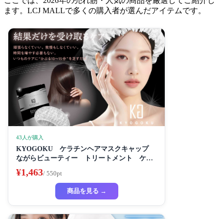
ここでは、2026年の売れ筋・人気の商品を厳選してご紹介し
ます。LCJ MALLで多くの購入者が選んだアイテムです。
43人が購入
KYOGOKU ケラチンヘアマスクキャップ
ながらビューティー トリートメント ケラ
チン 保湿
¥1,463
/ 550pt
商品を見る →