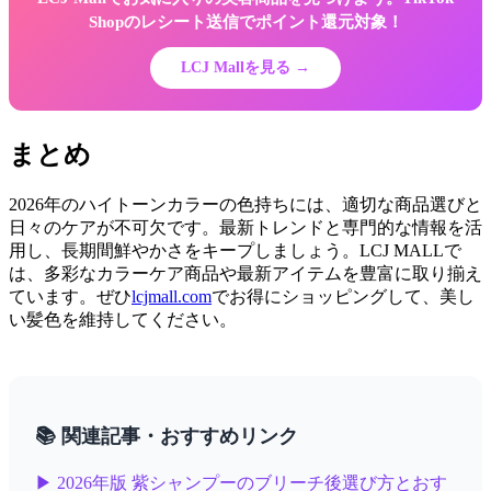
Shopのレシート送信でポイント還元対象！
LCJ Mallを見る →
まとめ
2026年のハイトーンカラーの色持ちには、適切な商品選びと
日々のケアが不可欠です。最新トレンドと専門的な情報を活
用し、長期間鮮やかさをキープしましょう。LCJ MALLで
は、多彩なカラーケア商品や最新アイテムを豊富に取り揃え
ています。ぜひ
lcjmall.com
でお得にショッピングして、美し
い髪色を維持してください。
📚 関連記事・おすすめリンク
▶ 2026年版 紫シャンプーのブリーチ後選び方とおす