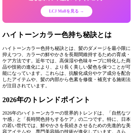
LCJ Mallを見る →
ハイトーンカラー色持ち秘訣とは
ハイトーンカラー色持ち秘訣とは、髪のダメージを最小限に
抑えつつ、カラーの鮮やかさを長期間維持するための育成・
ケア方法です。近年では、高保湿や色味キープに特化した商
品や技術の進化により、より長く美しい髪色を保つことが可
能になっています。これらは、抗酸化成分やケア成分を配合
したアイテムや、髪の内部から色素を修復・補充する施術法
が注目されています。
2026年のトレンドポイント
2026年のハイトーンカラーの世界的トレンドは、「自然なツ
ヤ感」と「長時間色持ちするケア」の二つです。特に、日本
の若い世代では、鮮やかさを長続きさせるための先進的な美
容アイテムや、専門美容師の技術が進化しています。さら