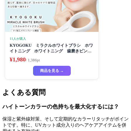
11人が購入
KYOGOKU ミラクルホワイトブラシ ホワ
イトニング ホワイトニング 歯磨きピンク
き粉き 歯磨き粉 セルフホワイトニング
¥1,980
/ 1,386pt
商品を見る →
よくある質問
ハイトーンカラーの色持ちを最大化するには？
保湿と紫外線対策、そして定期的なカラーリタッチがポイン
トです。特に、UVカット成分入りのヘアケアアイテムを併