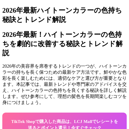
2026年最新ハイトーンカラーの色持ち
秘訣とトレンド解説
2026年最新！ハイトーンカラーの色持
ちを劇的に改善する秘訣とトレンド解
説
2026年の美容界を席巻するトレンドの一つが、ハイトーンカ
ラーの持ちを長く保つための最新ケア方法です。鮮やかな色
彩を長く楽しむためには、適切なケアと選び方が重要となり
ます。本記事では、最新トレンドや専門家のアドバイスを交
え、ハイトーンカラーの色持ちを良くする秘訣を詳しく解説
します。ぜひ参考にして、理想の髪色を長期間楽しむコツを
身につけましょう。
TikTok Shopで購入した商品は、LCJ Mallでレシートを
送るとポイント還元！今すぐチェック