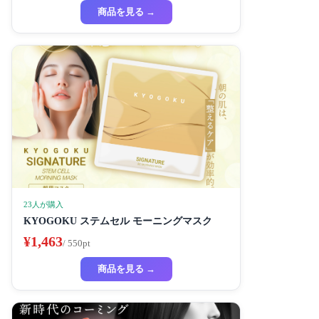
ートマスク ハイドラ 美容液
商品を見る →
23人が購入
KYOGOKU ステムセル モーニングマスク
¥1,463
/ 550pt
商品を見る →