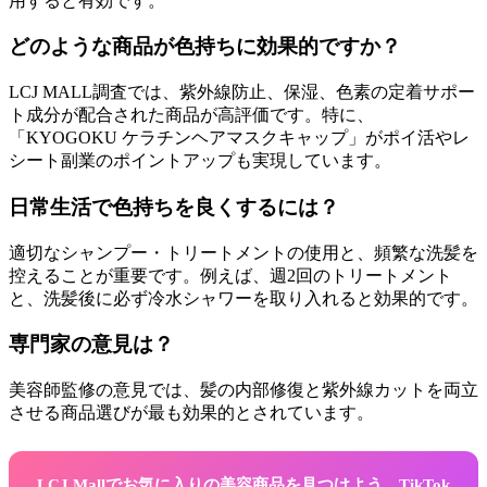
用すると有効です。
どのような商品が色持ちに効果的ですか？
LCJ MALL調査では、紫外線防止、保湿、色素の定着サポー
ト成分が配合された商品が高評価です。特に、
「KYOGOKU ケラチンヘアマスクキャップ」がポイ活やレ
シート副業のポイントアップも実現しています。
日常生活で色持ちを良くするには？
適切なシャンプー・トリートメントの使用と、頻繁な洗髪を
控えることが重要です。例えば、週2回のトリートメント
と、洗髪後に必ず冷水シャワーを取り入れると効果的です。
専門家の意見は？
美容師監修の意見では、髪の内部修復と紫外線カットを両立
させる商品選びが最も効果的とされています。
LCJ Mallでお気に入りの美容商品を見つけよう。TikTok