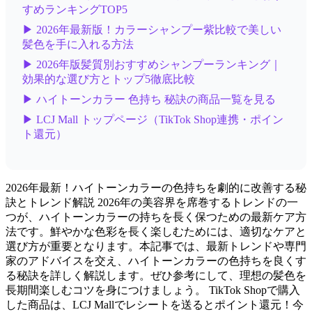
すめランキングTOP5
▶ 2026年最新版！カラーシャンプー紫比較で美しい
髪色を手に入れる方法
▶ 2026年版髪質別おすすめシャンプーランキング｜
効果的な選び方とトップ5徹底比較
▶ ハイトーンカラー 色持ち 秘訣の商品一覧を見る
▶ LCJ Mall トップページ（TikTok Shop連携・ポイン
ト還元）
2026年最新！ハイトーンカラーの色持ちを劇的に改善する秘
訣とトレンド解説 2026年の美容界を席巻するトレンドの一
つが、ハイトーンカラーの持ちを長く保つための最新ケア方
法です。鮮やかな色彩を長く楽しむためには、適切なケアと
選び方が重要となります。本記事では、最新トレンドや専門
家のアドバイスを交え、ハイトーンカラーの色持ちを良くす
る秘訣を詳しく解説します。ぜひ参考にして、理想の髪色を
長期間楽しむコツを身につけましょう。 TikTok Shopで購入
した商品は、LCJ Mallでレシートを送るとポイント還元！今