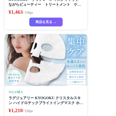
ながらビューティー トリートメント ケラ
チン 保湿
¥1,463
/ 550pt
商品を見る →
39人が購入
ラグジュアリー KYOGOKU クリスタルスキ
ン ハイドロテックブライトイングマスク ホワ
イトニングマスク 超濃厚保湿 ホワイトニング
¥1,210
/ 550pt
フェイスパック ビューティーサロン監修者 シ