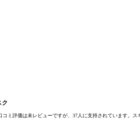
スク
口コミ評価は未レビューですが、37人に支持されています。ス