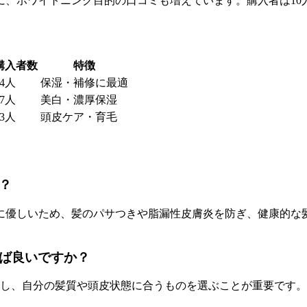
に、ホワイトニング目的の口コミも増えています。購入者は10
購入者数
特徴
44人
保湿・補修に最適
37人
美白・濃厚保湿
23人
頭皮ケア・育毛
？
優しいため、髪のパサつきや脂漏性皮膚炎を防ぎ、健康的な髪
べば良いですか？
し、自分の髪質や頭皮状態に合うものを選ぶことが重要です。L