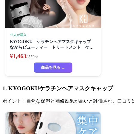
44人が購入
KYOGOKU ケラチンヘアマスクキャップ
ながらビューティー トリートメント ケラ
チン 保湿
¥1,463
/ 550pt
商品を見る →
1. KYOGOKUケラチンヘアマスクキャップ
ポイント：自然な保湿と補修効果が高いと評価され、口コミ