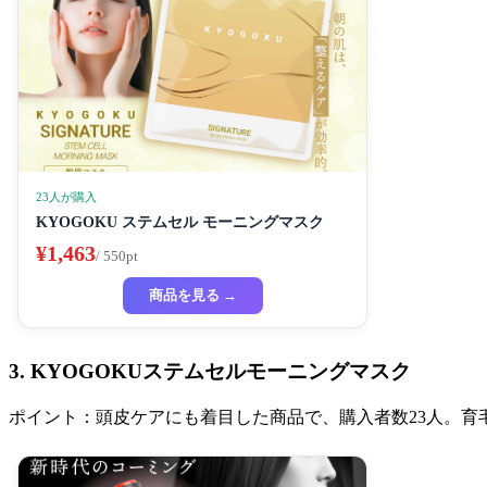
23人が購入
KYOGOKU ステムセル モーニングマスク
¥1,463
/ 550pt
商品を見る →
3. KYOGOKUステムセルモーニングマスク
ポイント：頭皮ケアにも着目した商品で、購入者数23人。育