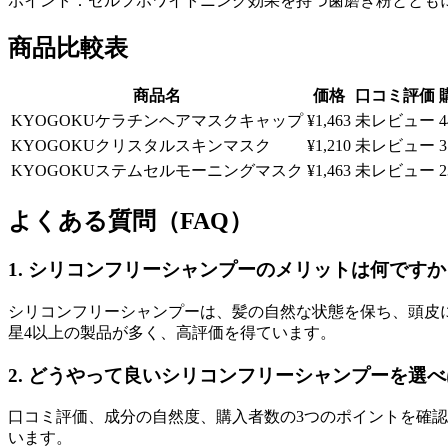
ポイント：セルフホワイトニング効果を持つ歯磨き粉ととも
商品比較表
商品名
価格
口コミ評価
KYOGOKUケラチンヘアマスクキャップ
¥1,463
未レビュー
KYOGOKUクリスタルスキンマスク
¥1,210
未レビュー
KYOGOKUステムセルモーニングマスク
¥1,463
未レビュー
よくある質問（FAQ）
1. シリコンフリーシャンプーのメリットは何ですか
シリコンフリーシャンプーは、髪の自然な状態を保ち、頭皮に
星4以上の製品が多く、高評価を得ています。
2. どうやって良いシリコンフリーシャンプーを選
口コミ評価、成分の自然度、購入者数の3つのポイントを確認
います。