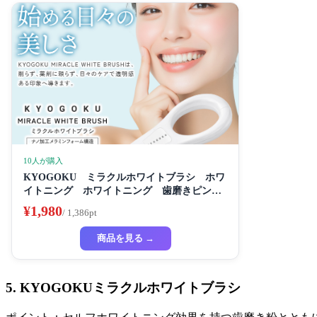
10人が購入
KYOGOKU ミラクルホワイトブラシ ホワ
イトニング ホワイトニング 歯磨きピンク
き粉き 歯磨き粉 セルフホワイトニング
¥1,980
/ 1,386pt
商品を見る →
5. KYOGOKUミラクルホワイトブラシ