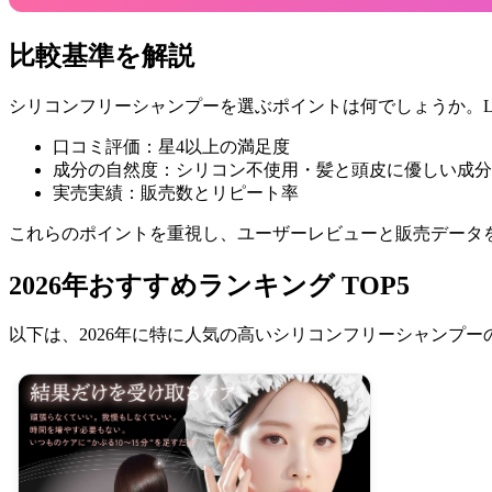
比較基準を解説
シリコンフリーシャンプーを選ぶポイントは何でしょうか。LC
口コミ評価：星4以上の満足度
成分の自然度：シリコン不使用・髪と頭皮に優しい成分
実売実績：販売数とリピート率
これらのポイントを重視し、ユーザーレビューと販売データ
2026年おすすめランキング TOP5
以下は、2026年に特に人気の高いシリコンフリーシャンプー