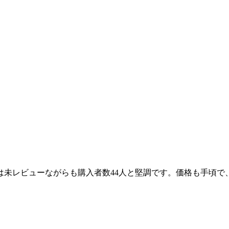
は未レビューながらも購入者数44人と堅調です。価格も手頃で