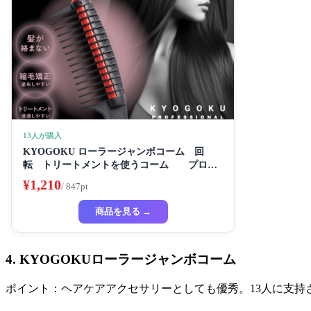
13人が購入
KYOGOKU ローラージャンボコーム 回
転 トリートメントを使うコーム プロ仕
様
¥1,210
/ 847pt
商品を見る →
4. KYOGOKUローラージャンボコーム
ポイント：ヘアケアアクセサリーとしても優秀。13人に支持