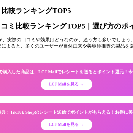
比較ランキングTOP5
口コミ比較ランキングTOP5｜選び方のポ
、実際の口コミや効果はどうなのか、迷う方も多いでしょう。
の調査によると、多くのユーザーが自然由来や美容師推奨の製品
Shopで購入した商品は、LCJ Mallでレシートを送るとポイント還元
LCJ Mallを見る →
限定特典：TikTok Shopのレシート送信でポイントがもらえる！お得
LCJ Mallを見る →