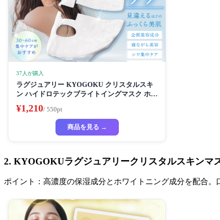
37人が購入
ラグジュアリー KYOGOKU クリスタルスキ
ン ハイドロテックブライトイングマスク ホワ
イトニングマスク 超濃厚保湿 ホワイトニング
¥1,210
/ 550pt
フェイスパック ビューティーサロン監修者 シ
ートマスク ハイドラ 美容液
商品を見る →
2. KYOGOKUラグジュアリークリスタルスキンマ
ポイント：高濃度の保湿成分とホワイトニング成分を配合。