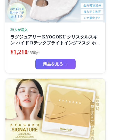
39人が購入
ラグジュアリー KYOGOKU クリスタルスキ
ン ハイドロテックブライトイングマスク ホワ
イトニングマスク 超濃厚保湿 ホワイトニング
¥1,210
/ 550pt
フェイスパック ビューティーサロン監修者 シ
ートマスク ハイドラ 美容液
商品を見る →