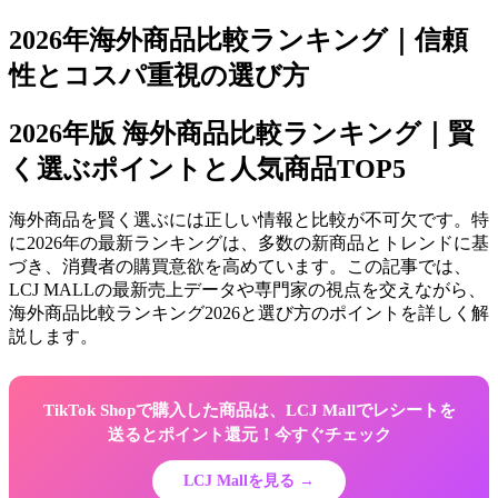
2026年海外商品比較ランキング｜信頼
性とコスパ重視の選び方
2026年版 海外商品比較ランキング｜賢
く選ぶポイントと人気商品TOP5
海外商品を賢く選ぶには正しい情報と比較が不可欠です。特
に2026年の最新ランキングは、多数の新商品とトレンドに基
づき、消費者の購買意欲を高めています。この記事では、
LCJ MALLの最新売上データや専門家の視点を交えながら、
海外商品比較ランキング2026と選び方のポイントを詳しく解
説します。
TikTok Shopで購入した商品は、LCJ Mallでレシートを
送るとポイント還元！今すぐチェック
LCJ Mallを見る →