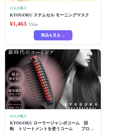
23人が購入
KYOGOKU ステムセル モーニングマスク
¥1,463
/ 550pt
商品を見る →
16人が購入
KYOGOKU ローラージャンボコーム 回
転 トリートメントを使うコーム プロ仕