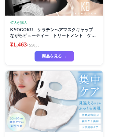
47人が購入
KYOGOKU ケラチンヘアマスクキャップ
ながらビューティー トリートメント ケラ
チン 保湿
¥1,463
/ 550pt
商品を見る →