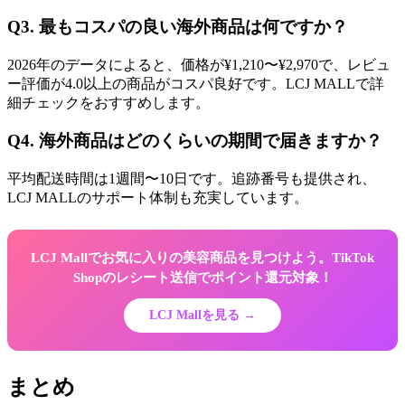
Q3. 最もコスパの良い海外商品は何ですか？
2026年のデータによると、価格が¥1,210〜¥2,970で、レビュ
ー評価が4.0以上の商品がコスパ良好です。LCJ MALLで詳
細チェックをおすすめします。
Q4. 海外商品はどのくらいの期間で届きますか？
平均配送時間は1週間〜10日です。追跡番号も提供され、
LCJ MALLのサポート体制も充実しています。
LCJ Mallでお気に入りの美容商品を見つけよう。TikTok
Shopのレシート送信でポイント還元対象！
LCJ Mallを見る →
まとめ