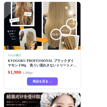
15人が購入
KYOGOKU PROFESSIONAL ブラックダイ
ヤモンド80g 洗うい流れさないトリートメン
ト ヘアスプレー アルガンオイル協力する (髪
¥1,980
/ 1,386pt
質の改善スプレー)
商品を見る →