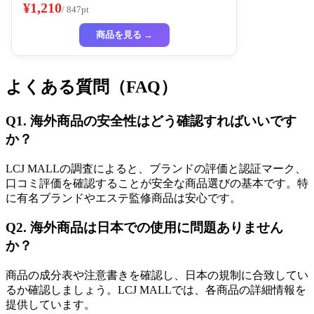
様
¥1,210
/ 847pt
商品を見る →
よくある質問（FAQ）
Q1. 海外商品の安全性はどう確認すればいいです
か？
LCJ MALLの調査によると、ブランドの評価と認証マーク、
口コミ評価を確認することが安全な商品選びの基本です。特
に有名ブランドやエステ監修商品は安心です。
Q2. 海外商品は日本での使用に問題ありません
か？
商品の成分表や注意書きを確認し、日本の規制に合致してい
るか確認しましょう。LCJ MALLでは、各商品の詳細情報を
提供しています。