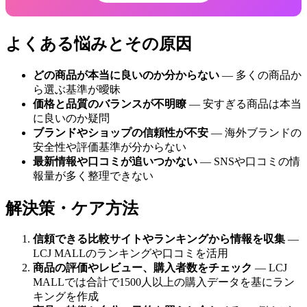
よくある悩みとその原因
どの商品が本当に良いのか分からない
— 多くの商品か
ら選ぶ基準が曖昧
価格と品質のバランスが不明瞭
— 安すぎる商品は本当
に良いのか疑問
ブランドやショップの信頼性が不安
— 海外ブランドの
安全性や評価基準が分からない
最新情報や口コミが追いつかない
— SNSや口コミの情
報量が多く整理できない
解決策・ケア方法
信頼できる比較サイトやランキングから情報を収集
—
LCJ MALLのランキングや口コミを活用
商品の評価やレビュー、購入者数をチェック
— LCJ
MALLでは合計で1500人以上の購入データを基にラン
キングを作成