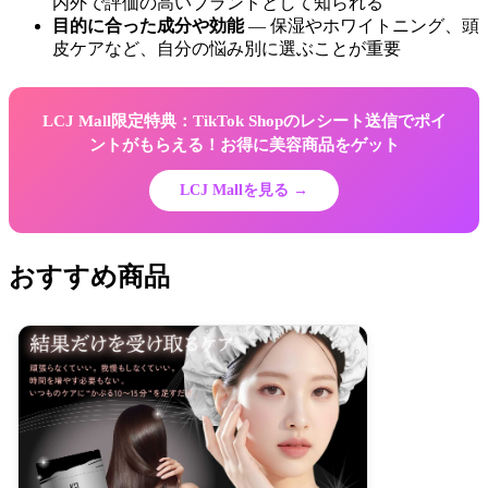
内外で評価の高いブランドとして知られる
目的に合った成分や効能
— 保湿やホワイトニング、頭
皮ケアなど、自分の悩み別に選ぶことが重要
LCJ Mall限定特典：TikTok Shopのレシート送信でポイ
ントがもらえる！お得に美容商品をゲット
LCJ Mallを見る →
おすすめ商品