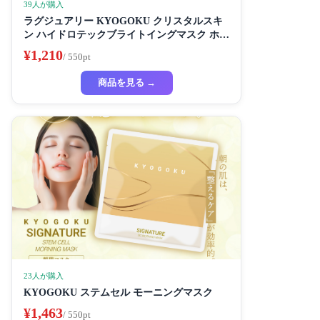
39人が購入
ラグジュアリー KYOGOKU クリスタルスキ
ン ハイドロテックブライトイングマスク ホワ
イトニングマスク 超濃厚保湿 ホワイトニング
¥1,210
/ 550pt
フェイスパック ビューティーサロン監修者 シ
ートマスク ハイドラ 美容液
商品を見る →
23人が購入
KYOGOKU ステムセル モーニングマスク
¥1,463
/ 550pt