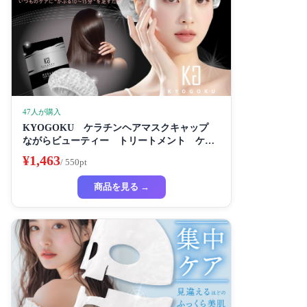
47人が購入
KYOGOKU ケラチンヘアマスクキャップ
ながらビューティー トリートメント ケラ
チン 保湿
¥1,463
/ 550pt
商品を見る →