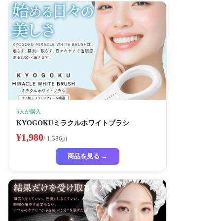
3人が購入
KYOGOKUミラクルホワイトブラシ
¥1,980
/ 1,386pt
商品を見る →