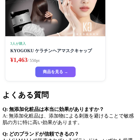
3人が購入
KYOGOKU ケラチンヘアマスクキャップ
¥1,463
/ 550pt
商品を見る →
よくある質問
Q: 無添加化粧品は本当に効果がありますか？
A: 無添加化粧品は、添加物による刺激を避けることで敏感
肌の方に特に高い効果があります。
Q: どのブランドが信頼できるの？