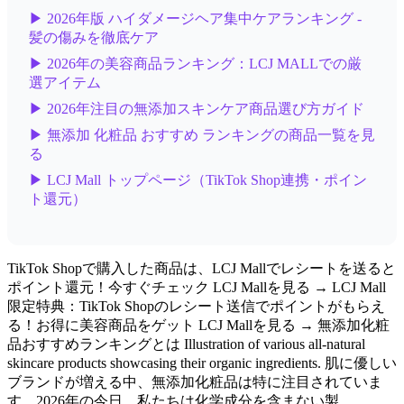
▶ 2026年版 ハイダメージヘア集中ケアランキング -
髪の傷みを徹底ケア
▶ 2026年の美容商品ランキング：LCJ MALLでの厳
選アイテム
▶ 2026年注目の無添加スキンケア商品選び方ガイド
▶ 無添加 化粧品 おすすめ ランキングの商品一覧を見
る
▶ LCJ Mall トップページ（TikTok Shop連携・ポイン
ト還元）
TikTok Shopで購入した商品は、LCJ Mallでレシートを送ると
ポイント還元！今すぐチェック LCJ Mallを見る → LCJ Mall
限定特典：TikTok Shopのレシート送信でポイントがもらえ
る！お得に美容商品をゲット LCJ Mallを見る → 無添加化粧
品おすすめランキングとは Illustration of various all-natural
skincare products showcasing their organic ingredients. 肌に優しい
ブランドが増える中、無添加化粧品は特に注目されていま
す。2026年の今日、私たちは化学成分を含まない製