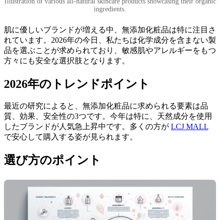
Illustration of various all-natural skincare products showcasing their organic
ingredients.
肌に優しいブランドが増える中、無添加化粧品は特に注目さ
れています。2026年の今日、私たちは化学成分を含まない製
品を選ぶことが求められており、敏感肌やアレルギーをもつ
方々にも安全な選択肢となります。
2026年のトレンドポイント
最近の研究によると、無添加化粧品に求められる要素は品
質、効果、安全性の3つです。今年は特に、天然成分を使用
したブランドが人気急上昇中です。多くの方が
LCJ MALL
で安心して購入する姿が見られます。
選び方のポイント