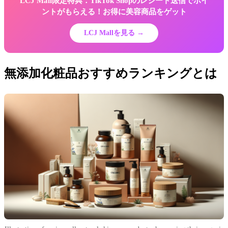
LCJ Mall限定特典：TikTok Shopのレシート送信でポイ
ントがもらえる！お得に美容商品をゲット
LCJ Mallを見る →
無添加化粧品おすすめランキングとは