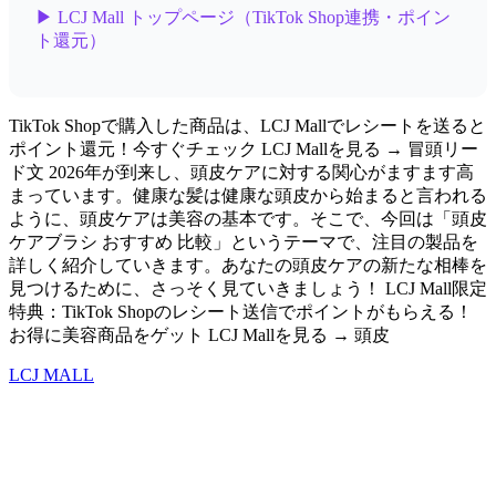
▶ LCJ Mall トップページ（TikTok Shop連携・ポイン
ト還元）
TikTok Shopで購入した商品は、LCJ Mallでレシートを送ると
ポイント還元！今すぐチェック LCJ Mallを見る → 冒頭リー
ド文 2026年が到来し、頭皮ケアに対する関心がますます高
まっています。健康な髪は健康な頭皮から始まると言われる
ように、頭皮ケアは美容の基本です。そこで、今回は「頭皮
ケアブラシ おすすめ 比較」というテーマで、注目の製品を
詳しく紹介していきます。あなたの頭皮ケアの新たな相棒を
見つけるために、さっそく見ていきましょう！ LCJ Mall限定
特典：TikTok Shopのレシート送信でポイントがもらえる！
お得に美容商品をゲット LCJ Mallを見る → 頭皮
LCJ MALL