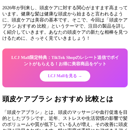
2026年が到来し、頭皮ケアに対する関心がますます高まって
います。健康な髪は健康な頭皮から始まると言われるよう
に、頭皮ケアは美容の基本です。そこで、今回は「頭皮ケア
ブラシ おすすめ 比較」というテーマで、注目の製品を詳し
く紹介していきます。あなたの頭皮ケアの新たな相棒を見つ
けるために、さっそく見ていきましょう！
LCJ Mall限定特典：TikTok Shopのレシート送信でポイ
ントがもらえる！お得に美容商品をゲット
LCJ Mallを見る →
頭皮ケアブラシ おすすめ 比較とは
「頭皮ケアブラシ」とは、頭皮のマッサージや血行促進を目
的としたブラシです。近年、ストレスや生活習慣の影響で髪
のボリュームや質が低下している人が増え、その改善に頭皮