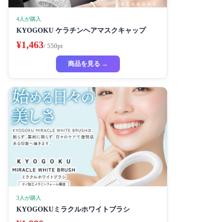
4人が購入
KYOGOKU ケラチンヘアマスクキャップ
¥1,463
/ 550pt
商品を見る →
3人が購入
KYOGOKUミラクルホワイトブラシ