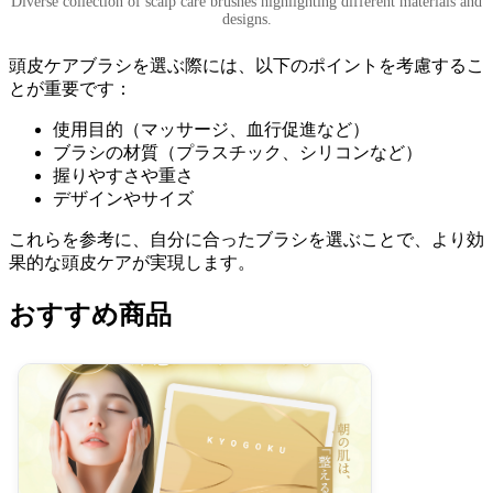
Diverse collection of scalp care brushes highlighting different materials and
designs.
頭皮ケアブラシを選ぶ際には、以下のポイントを考慮するこ
とが重要です：
使用目的（マッサージ、血行促進など）
ブラシの材質（プラスチック、シリコンなど）
握りやすさや重さ
デザインやサイズ
これらを参考に、自分に合ったブラシを選ぶことで、より効
果的な頭皮ケアが実現します。
おすすめ商品