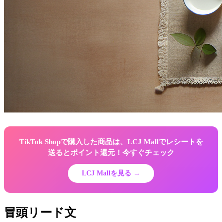
TikTok Shopで購入した商品は、LCJ Mallでレシートを
送るとポイント還元！今すぐチェック
LCJ Mallを見る →
冒頭リード文