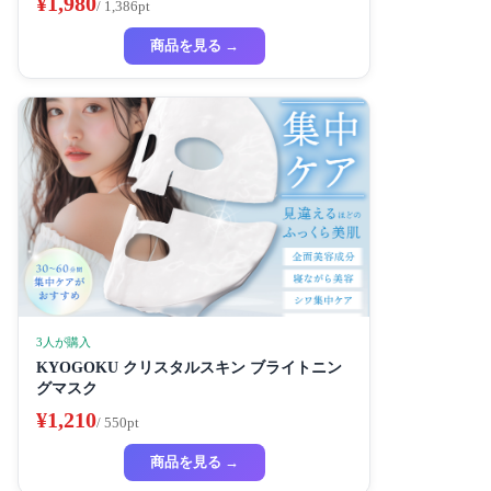
¥1,980
/ 1,386pt
商品を見る →
3人が購入
KYOGOKU クリスタルスキン ブライトニン
グマスク
¥1,210
/ 550pt
商品を見る →