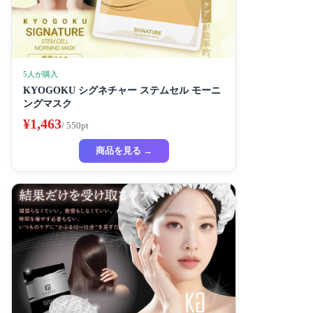
5人が購入
KYOGOKU シグネチャー ステムセル モーニ
ングマスク
¥1,463
/ 550pt
商品を見る →