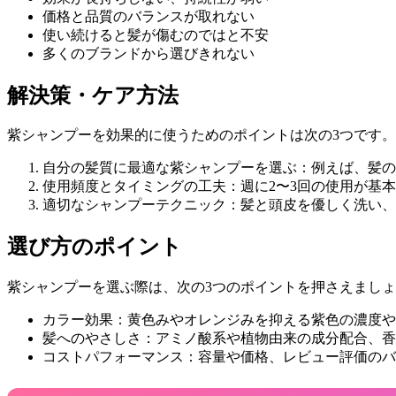
価格と品質のバランスが取れない
使い続けると髪が傷むのではと不安
多くのブランドから選びきれない
解決策・ケア方法
紫シャンプーを効果的に使うためのポイントは次の3つです。
自分の髪質に最適な紫シャンプーを選ぶ：例えば、髪の
使用頻度とタイミングの工夫：週に2〜3回の使用が基
適切なシャンプーテクニック：髪と頭皮を優しく洗い、
選び方のポイント
紫シャンプーを選ぶ際は、次の3つのポイントを押さえまし
カラー効果：黄色みやオレンジみを抑える紫色の濃度や
髪へのやさしさ：アミノ酸系や植物由来の成分配合、香
コストパフォーマンス：容量や価格、レビュー評価のバ