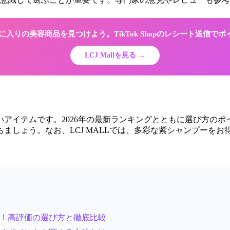
でお気に入りの美容商品を見つけよう。TikTok Shopのレシート送信で
LCJ Mallを見る →
アイテムです。2026年の最新ランキングとともに選び方の
ましょう。なお、LCJ MALLでは、多彩な紫シャンプーを
P5！高評価の選び方と徹底比較