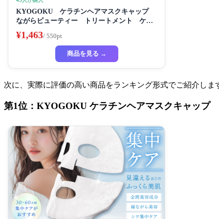
45人が購入
KYOGOKU ケラチンヘアマスクキャップ
ながらビューティー トリートメント ケラ
チン 保湿
¥1,463
/ 550pt
商品を見る →
次に、実際に評価の高い商品をランキング形式でご紹介しま
第1位：KYOGOKU ケラチンヘアマスクキャップ