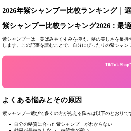
2026年紫シャンプー比較ランキング｜
紫シャンプー比較ランキング2026：最
紫シャンプーは、黄ばみやくすみを抑え、髪の美しさを長持ち
します。この記事を読むことで、自分にぴったりの紫シャン
TikTok 
よくある悩みとその原因
紫シャンプー選びで多くの方が抱える悩みは以下のとおりで
自分の髪質に合った紫シャンプーがわからない
効果が長持ちしない、持続性が弱い