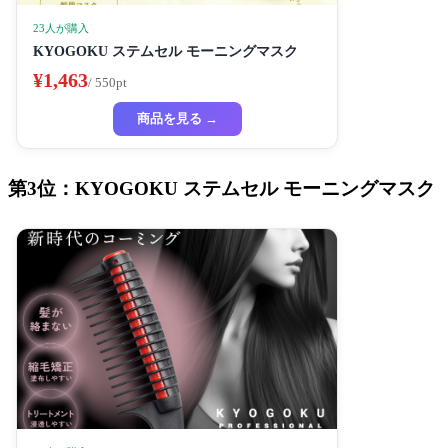
23人が購入
KYOGOKU ステムセル モーニングマスク
¥1,463
/ 550pt
商品を見る →
第3位：KYOGOKU ステムセル モーニングマスク