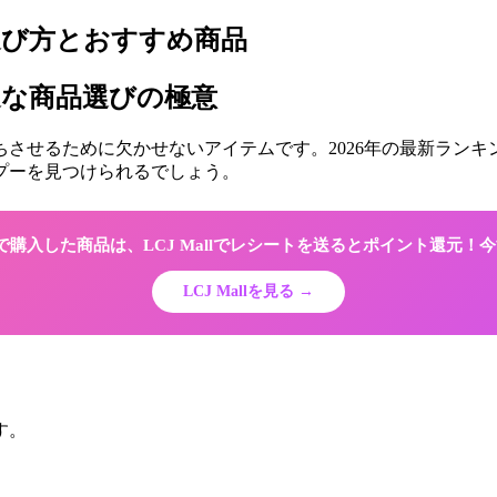
選び方とおすすめ商品
適な商品選びの極意
させるために欠かせないアイテムです。2026年の最新ラン
プーを見つけられるでしょう。
Shopで購入した商品は、LCJ Mallでレシートを送るとポイント還元
LCJ Mallを見る →
す。