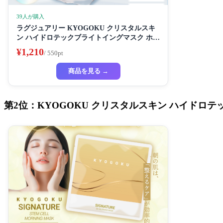
39人が購入
ラグジュアリー KYOGOKU クリスタルスキ
ン ハイドロテックブライトイングマスク ホワ
イトニングマスク 超濃厚保湿 ホワイトニング
¥1,210
/ 550pt
フェイスパック ビューティーサロン監修者 シ
ートマスク ハイドラ 美容液
商品を見る →
第2位：KYOGOKU クリスタルスキン ハイドロテ