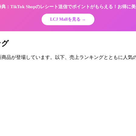
限定特典：TikTok Shopのレシート送信でポイントがもらえる！お得
LCJ Mallを見る →
ング
ドから新商品が登場しています。以下、売上ランキングとともに人