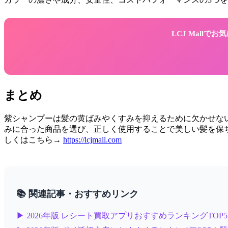
LCJ Mall
まとめ
紫シャンプーは髪の黄ばみやくすみを抑えるために欠かせない
みに合った商品を選び、正しく使用することで美しい髪を保ち
しくはこちら→
https://lcjmall.com
📚 関連記事・おすすめリンク
▶ 2026年版 レシート買取アプリおすすめランキングTO