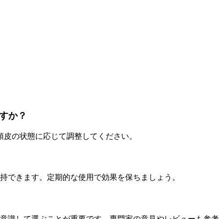
ですか？
頭皮の状態に応じて調整してください。
維持できます。定期的な使用で効果を保ちましょう。
を意識して選ぶことが重要です。専門家の意見やレビューも参