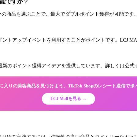
可能ですか？
狙いの商品を選ぶことで、最大でダブルポイント獲得が可能です。
ントアップイベントを利用することがポイントです。LCJ M
最新のポイント獲得アイデアを提供しています。詳しくは公式サイト【htt
でお気に入りの美容商品を見つけよう。TikTok Shopのレシート送信で
LCJ Mallを見る →
二重取り術を実践するには、信頼性の高い商品とタイムリーなキャン