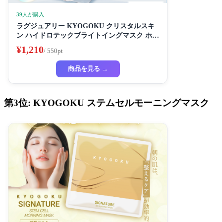
39人が購入
ラグジュアリー KYOGOKU クリスタルスキ
ン ハイドロテックブライトイングマスク ホワ
イトニングマスク 超濃厚保湿 ホワイトニング
¥1,210
/ 550pt
フェイスパック ビューティーサロン監修者 シ
ートマスク ハイドラ 美容液
商品を見る →
第3位: KYOGOKU ステムセルモーニングマスク