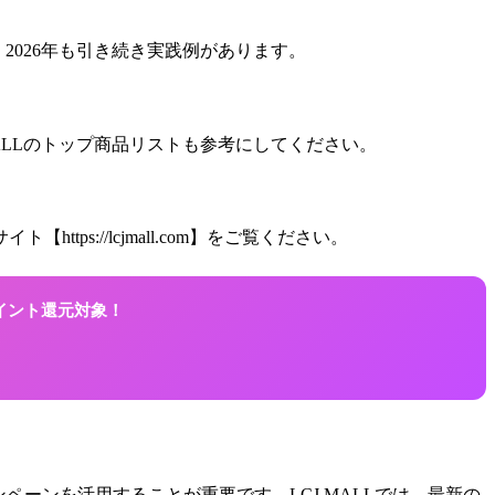
2026年も引き続き実践例があります。
ALLのトップ商品リストも参考にしてください。
ps://lcjmall.com】をご覧ください。
ポイント還元対象！
ペーンを活用することが重要です。LCJ MALLでは、最新の