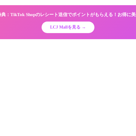
限定特典：TikTok Shopのレシート送信でポイントがもらえる！お得
LCJ Mallを見る →