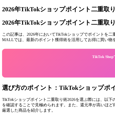
2026年TikTokショップポイント二
2026年TikTokショップポイント二重
この記事は、2026年においてTikTokショップでポイン
MALLでは、最新のポイント獲得術を活用してお得に買い物
TikTok 
選び方のポイント：TikTokショップポ
TikTokショップポイント二重取り術2026を選ぶ際には
を確認することで見極められます。また、還元率が高いほど得
厳選した商品を紹介します。