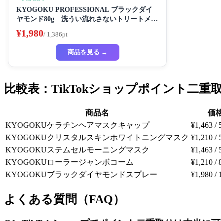
KYOGOKU PROFESSIONAL ブラックダイ
ヤモンド80g 洗うい流れさないトリートメン
ト ヘアスプレー アルガンオイル協力する (髪
¥1,980
/ 1,386pt
質の改善スプレー)
商品を見る →
比較表：TikTokショップポイント二重
商品名
価
KYOGOKUケラチンヘアマスクキャップ
¥1,463 / 
KYOGOKUクリスタルスキンホワイトニングマスク
¥1,210 / 
KYOGOKUステムセルモーニングマスク
¥1,463 / 
KYOGOKUローラージャンボコーム
¥1,210 / 
KYOGOKUブラックダイヤモンドスプレー
¥1,980 / 
よくある質問（FAQ）