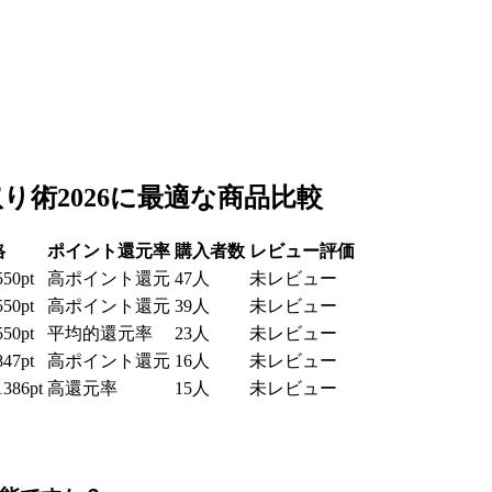
取り術2026に最適な商品比較
格
ポイント還元率
購入者数
レビュー評価
550pt
高ポイント還元
47人
未レビュー
550pt
高ポイント還元
39人
未レビュー
550pt
平均的還元率
23人
未レビュー
847pt
高ポイント還元
16人
未レビュー
1386pt
高還元率
15人
未レビュー