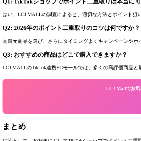
Q1: TikTokショップでポイント二重取りは本当に
はい、LCJ MALLの調査によると、適切な方法とポイント
Q2: 2026年のポイント二重取りのコツは何ですか？
高還元商品を選び、さらにタイミングよくキャンペーンやポイ
Q3: おすすめの商品はどこで購入できますか？
LCJ MALLのTikTok連携ECモールでは、多くの高評価商品と
LCJ Mall
まとめ
結論として、2026年においてTikTokショップでポイント