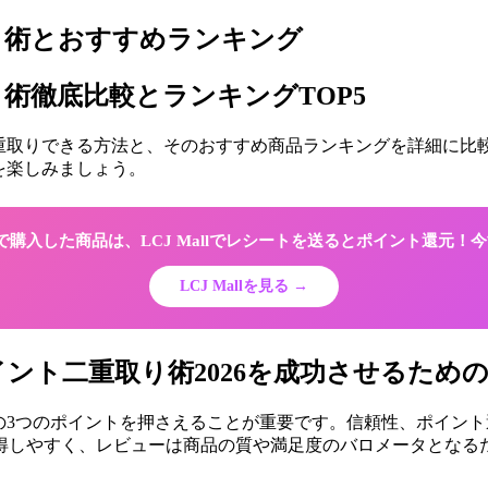
重取り術とおすすめランキング
取り術徹底比較とランキングTOP5
トを二重取りできる方法と、そのおすすめ商品ランキングを詳細に
を楽しみましょう。
Shopで購入した商品は、LCJ Mallでレシートを送るとポイント還元
LCJ Mallを見る →
イント二重取り術2026を成功させるため
、以下の3つのポイントを押さえることが重要です。信頼性、ポイ
しやすく、レビューは商品の質や満足度のバロメータとなるため