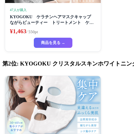
47人が購入
KYOGOKU ケラチンヘアマスクキャップ
ながらビューティー トリートメント ケラ
チン 保湿
¥1,463
/ 550pt
商品を見る →
第2位: KYOGOKU クリスタルスキンホワイトニ