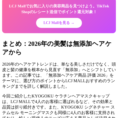
LCJ Mallでお気に入りの美容商品を見つけよう。TikTok
Shopのレシート送信でポイント還元対象！
LCJ Mallを見る →
まとめ：2026年の美髪は無添加ヘアケ
アから
2026年のヘアケアトレンドは、単なる美しさだけでなく、頭
皮と髪の健康を根本から見直す「無添加」へとシフトしてい
ます。この記事では、「無添加ヘアケア商品 評価 2026」を
テーマに、選び方のポイントからLCJ MALLおすすめのラン
キングまでを詳しく解説しました。
今回ご紹介したKYOGOKU ケラチンヘアマスクキャップ
は、LCJ MALLで4人のお客様に選ばれるなど、その効果と
品質は折り紙付きです。また、KYOGOKU シグネチャー ス
テムセル モーニングマスクも同様に4人のお客様に支持され