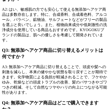
A2: はい、敏感肌の方でも安心して使える無添加ヘアケア商
品は多数存在します。特に、合成香料、合成着色料、アルコ
ール、パラベン、鉱物油、サルフェートなどがフリーの製品
を選ぶと良いでしょう。また、植物由来成分や低刺激性の洗
浄成分を使用している商品もおすすめです。KYOGOKUブ
ランドの製品は、肌への優しさを考慮して開発されていま
す。
Q3: 無添加ヘアケア商品に切り替えるメリットは
何ですか？
A3: 無添加ヘアケア商品に切り替えることで、頭皮や髪への
刺激を減らし、本来の健やかな状態を取り戻すことが期待で
きます。化学物質による負担が軽減されることで、フケやか
ゆみ、乾燥などの頭皮トラブルの改善、髪のパサつきやゴワ
つきの軽減、そして自然なツヤやハリの向上につながる可能
性があります。
Q4: 無添加ヘアケア商品はどこで購入できます