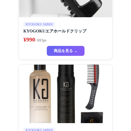
KYOGOKU JAPAN
KYOGOKUエアホールドクリップ
¥990
/ 693pt
商品を見る →
KYOGOKU JAPAN