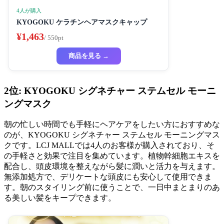
4人が購入
KYOGOKU ケラチンヘアマスクキャップ
¥1,463
/ 550pt
商品を見る →
2位: KYOGOKU シグネチャー ステムセル モーニ
ングマスク
朝の忙しい時間でも手軽にヘアケアをしたい方におすすめな
のが、KYOGOKU シグネチャー ステムセル モーニングマス
クです。LCJ MALLでは4人のお客様が購入されており、そ
の手軽さと効果で注目を集めています。植物幹細胞エキスを
配合し、頭皮環境を整えながら髪に潤いと活力を与えます。
無添加処方で、デリケートな頭皮にも安心して使用できま
す。朝のスタイリング前に使うことで、一日中まとまりのあ
る美しい髪をキープできます。