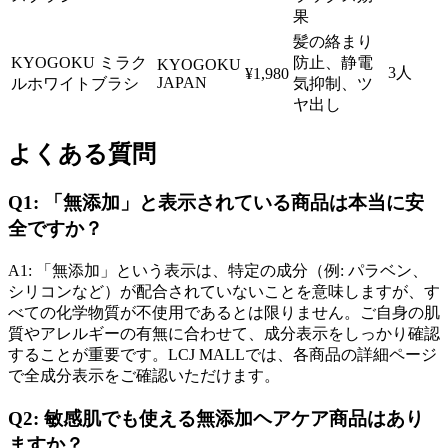
果
髪の絡まり
KYOGOKU ミラク
防止、静電
KYOGOKU
3人
¥1,980
JAPAN
ルホワイトブラシ
気抑制、ツ
ヤ出し
よくある質問
Q1: 「無添加」と表示されている商品は本当に安
全ですか？
A1: 「無添加」という表示は、特定の成分（例: パラベン、
シリコンなど）が配合されていないことを意味しますが、す
べての化学物質が不使用であるとは限りません。ご自身の肌
質やアレルギーの有無に合わせて、成分表示をしっかり確認
することが重要です。LCJ MALLでは、各商品の詳細ページ
で全成分表示をご確認いただけます。
Q2: 敏感肌でも使える無添加ヘアケア商品はあり
ますか？