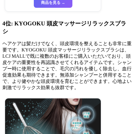
商品を見る →
4位: KYOGOKU 頭皮マッサージリラックスブラ
シ
ヘアケアは髪だけでなく、頭皮環境を整えることも非常に重
要です。KYOGOKU 頭皮マッサージリラックスブラシは、
LCJ MALLで既に複数のお客様にご購入いただいており、頭
皮ケアの重要性を再認識させてくれるアイテムです。シャン
プー時に使用することで、毛穴の汚れを優しく除去し、血行
促進効果も期待できます。無添加シャンプーと併用すること
で、より健やかな頭皮環境を育むことができます。心地よい
刺激でリラックス効果も抜群です。