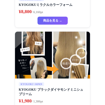
KYOGOKUミラクルカラーフォーム
¥8,800
/ 6,160pt
商品を見る →
KYOGOKU JAPAN
KYOGOKU ブラックダイヤモンドミニシュ
プリーム
¥1,980
/ 1,386pt