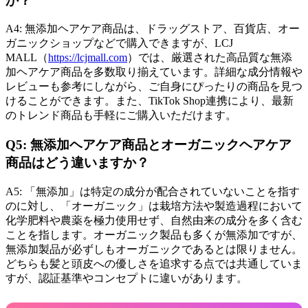
か？
A4: 無添加ヘアケア商品は、ドラッグストア、百貨店、オー
ガニックショップなどで購入できますが、LCJ
MALL（
https://lcjmall.com
）では、厳選された高品質な無添
加ヘアケア商品を多数取り揃えています。詳細な成分情報や
レビューも参考にしながら、ご自身にぴったりの商品を見つ
けることができます。また、TikTok Shop連携により、最新
のトレンド商品も手軽にご購入いただけます。
Q5: 無添加ヘアケア商品とオーガニックヘアケア
商品はどう違いますか？
A5: 「無添加」は特定の成分が配合されていないことを指す
のに対し、「オーガニック」は栽培方法や製造過程において
化学肥料や農薬を極力使用せず、自然由来の成分を多く含む
ことを指します。オーガニック製品も多くが無添加ですが、
無添加製品が必ずしもオーガニックであるとは限りません。
どちらも髪と頭皮への優しさを追求する点では共通していま
すが、認証基準やコンセプトに違いがあります。