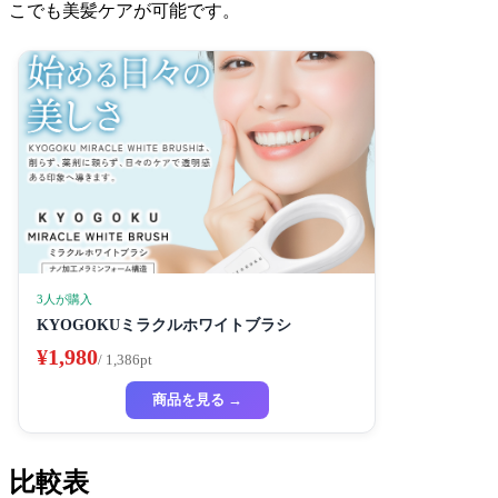
こでも美髪ケアが可能です。
3人が購入
KYOGOKUミラクルホワイトブラシ
¥1,980
/ 1,386pt
商品を見る →
比較表