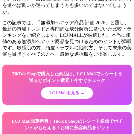
を選べば良いか迷ってしまう方も多いのではないでしょう
か。
この記事では、「無添加ヘアケア商品 評価 2026」と題し、
最新の市場トレンドと専門的な成分解析に基づいた比較・ラ
ンキングをご紹介します。LCJ MALLが厳選した、本当に価
値のある無添加ヘアケア商品を見つけるためのヒントが満載
です。敏感肌の方、頭皮トラブルに悩む方、そして未来の美
髪を目指すすべての方へ、最適な選択肢をご提案します。
TikTok Shopで購入した商品は、LCJ Mallでレシートを
送るとポイント還元！今すぐチェック
LCJ Mallを見る →
LCJ Mall限定特典：TikTok Shopのレシート送信でポイ
ントがもらえる！お得に美容商品をゲット