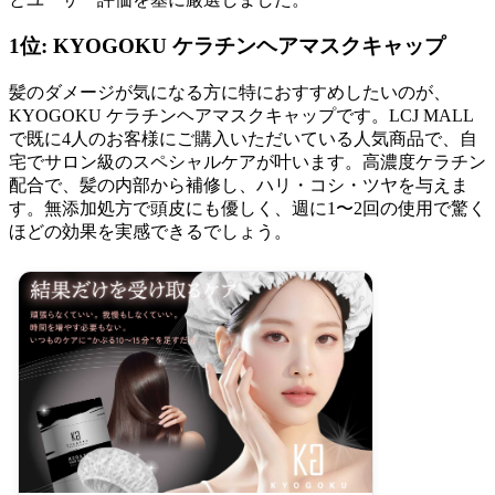
1位: KYOGOKU ケラチンヘアマスクキャップ
髪のダメージが気になる方に特におすすめしたいのが、
KYOGOKU ケラチンヘアマスクキャップです。LCJ MALL
で既に4人のお客様にご購入いただいている人気商品で、自
宅でサロン級のスペシャルケアが叶います。高濃度ケラチン
配合で、髪の内部から補修し、ハリ・コシ・ツヤを与えま
す。無添加処方で頭皮にも優しく、週に1〜2回の使用で驚く
ほどの効果を実感できるでしょう。