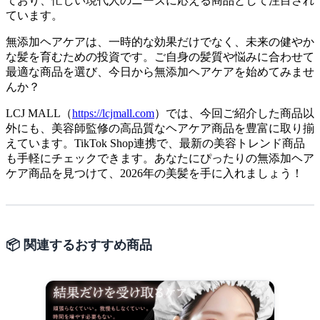
ており、忙しい現代人のニーズに応える商品として注目され
ています。
無添加ヘアケアは、一時的な効果だけでなく、未来の健やか
な髪を育むための投資です。ご自身の髪質や悩みに合わせて
最適な商品を選び、今日から無添加ヘアケアを始めてみませ
んか？
LCJ MALL（
https://lcjmall.com
）では、今回ご紹介した商品以
外にも、美容師監修の高品質なヘアケア商品を豊富に取り揃
えています。TikTok Shop連携で、最新の美容トレンド商品
も手軽にチェックできます。あなたにぴったりの無添加ヘア
ケア商品を見つけて、2026年の美髪を手に入れましょう！
📦 関連するおすすめ商品