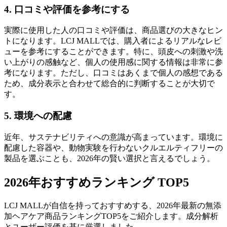
4. 口コミや評価を参考にする
実際に使用した人の口コミや評価は、商品選びの大きなヒン
トになります。LCJ MALLでは、購入者によるリアルなレビ
ューを参考にすることができます。特に、頭皮への刺激や洗
い上がりの感触など、個人の使用感に関する情報は非常に参
考になります。ただし、口コミはあくまで個人の感想である
ため、成分表示と合わせて総合的に判断することが大切で
す。
5. 環境への配慮
近年、サステナビリティへの意識が高まっています。環境に
配慮した容器や、動物実験を行わないクルエルティフリーの
製品を選ぶことも、2026年の賢い選択と言えるでしょう。
2026年おすすめランキング TOP5
LCJ MALLが自信を持っておすすめする、2026年最新の無添
加ヘアケア商品ランキングTOP5をご紹介します。成分解析
とユーザー評価を基に厳選しました。