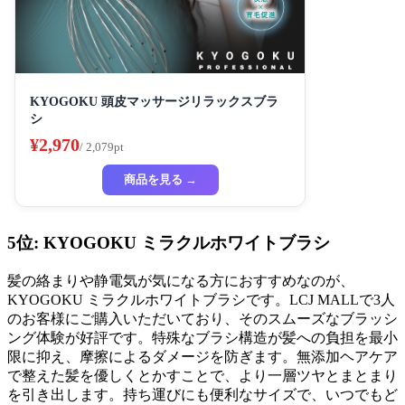
KYOGOKU 頭皮マッサージリラックスブラ
シ
¥2,970
/ 2,079pt
商品を見る →
5位: KYOGOKU ミラクルホワイトブラシ
髪の絡まりや静電気が気になる方におすすめなのが、
KYOGOKU ミラクルホワイトブラシです。LCJ MALLで3人
のお客様にご購入いただいており、そのスムーズなブラッシ
ング体験が好評です。特殊なブラシ構造が髪への負担を最小
限に抑え、摩擦によるダメージを防ぎます。無添加ヘアケア
で整えた髪を優しくとかすことで、より一層ツヤとまとまり
を引き出します。持ち運びにも便利なサイズで、いつでもど