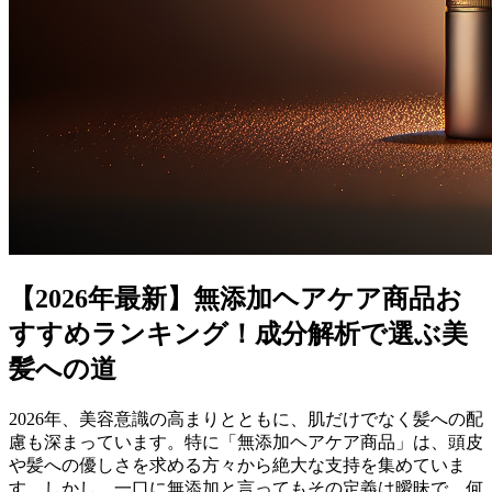
【2026年最新】無添加ヘアケア商品お
すすめランキング！成分解析で選ぶ美
髪への道
2026年、美容意識の高まりとともに、肌だけでなく髪への配
慮も深まっています。特に「無添加ヘアケア商品」は、頭皮
や髪への優しさを求める方々から絶大な支持を集めていま
す。しかし、一口に無添加と言ってもその定義は曖昧で、何