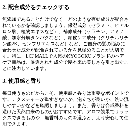
2. 配合成分をチェックする
無添加であることだけでなく、どのような有効成分が配合さ
れているかを確認しましょう。保湿成分（セラミド、ヒアル
ロン酸、植物エキスなど）、補修成分（ケラチン、アミノ
酸、加水分解タンパクなど）、頭皮ケア成分（グリチルリチ
ン酸2K、センブリエキスなど）など、ご自身の髪の悩みに
合わせた成分が配合されているかを見極めることが大切で
す。特に、LCJ MALLで人気のKYOGOKUブランドのヘア
ケア商品は、厳選された成分で髪本来の美しさを引き出すこ
とに注力しています。
3. 使用感と香り
毎日使うものだからこそ、使用感と香りは重要なポイントで
す。テクスチャーが重すぎないか、泡立ちが良いか、洗い流
しやすいかなどを確認しましょう。また、香りは合成香料を
避けた天然由来のものがおすすめです。アロマ効果でリラッ
クスできるものや、無香料のものを選ぶと、より安心して使
用できます。