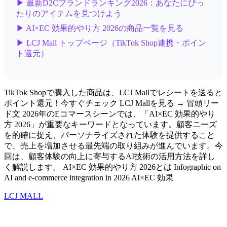
▶ 最新D2Cブランドランキング2026：あなたにぴっ
たりのアイテムを見つけよう
▶ AI×EC 効果的やり方 2026の商品一覧を見る
▶ LCJ Mall トップページ（TikTok Shop連携・ポイン
ト還元）
TikTok Shopで購入した商品は、LCJ Mallでレシートを送ると
ポイント還元！今すぐチェック LCJ Mallを見る → 冒頭リー
ド文 2026年のEコマースシーンでは、「AI×EC 効果的やり
方 2026」が重要なキーワードとなっています。顧客ニーズ
を的確に捉え、パーソナライズされた体験を提供すること
で、売上を増加させる最先端の取り組みが進んでいます。今
回は、顧客体験の向上に寄与するAI技術の活用方法を詳し
く解説します。 AI×EC 効果的やり方 2026とは Infographic on
AI and e-commerce integration in 2026 AI×EC 効果
LCJ MALL