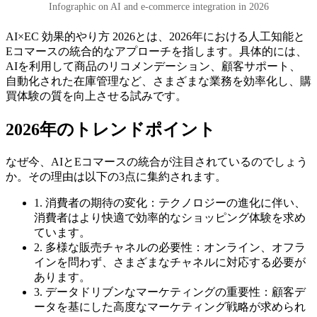
Infographic on AI and e-commerce integration in 2026
AI×EC 効果的やり方 2026とは、2026年における人工知能と
Eコマースの統合的なアプローチを指します。具体的には、
AIを利用して商品のリコメンデーション、顧客サポート、
自動化された在庫管理など、さまざまな業務を効率化し、購
買体験の質を向上させる試みです。
2026年のトレンドポイント
なぜ今、AIとEコマースの統合が注目されているのでしょう
か。その理由は以下の3点に集約されます。
1. 消費者の期待の変化：テクノロジーの進化に伴い、
消費者はより快適で効率的なショッピング体験を求め
ています。
2. 多様な販売チャネルの必要性：オンライン、オフラ
インを問わず、さまざまなチャネルに対応する必要が
あります。
3. データドリブンなマーケティングの重要性：顧客デ
ータを基にした高度なマーケティング戦略が求められ