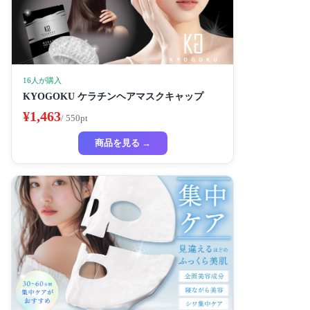
16人が購入
KYOGOKU ケラチンヘアマスクキャップ
¥1,463
/ 550pt
商品を見る →