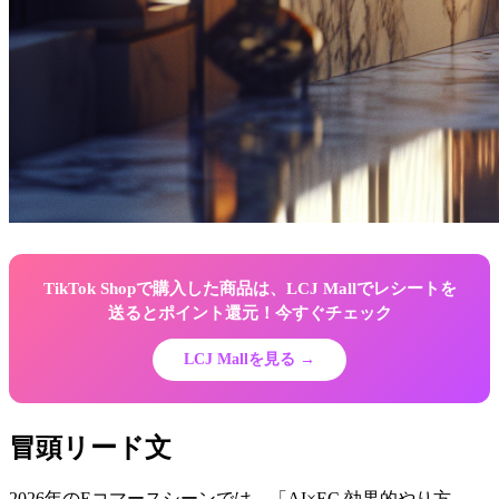
TikTok Shopで購入した商品は、LCJ Mallでレシートを
送るとポイント還元！今すぐチェック
LCJ Mallを見る →
冒頭リード文
2026年のEコマースシーンでは、「AI×EC 効果的やり方