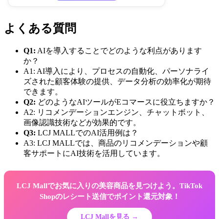
よくある質問
Q1:
AIを導入することでどのような利点があります
か？
A1: AI導入により、プロセスの自動化、パーソナライ
ズされた顧客体験の提供、データ分析の効率化が期待
できます。
Q2:
どのようなAIツールがEコマースに役立ちますか？
A2: リコメンデーションエンジン、チャットボット、
画像認識技術などが効果的です。
Q3:
LCJ MALLでのAI活用例は？
A3: LCJ MALLでは、商品のリコメンデーションや顧
客サポートにAI技術を活用しています。
LCJ Mallでお気に入りの美容商品を見つけよう。TikTok
Shopのレシート送信でポイント還元対象！
LCJ Mallを見る →