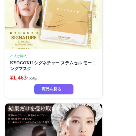
23人が購入
KYOGOKU シグネチャー ステムセル モーニ
ングマスク
¥1,463
/ 550pt
商品を見る →