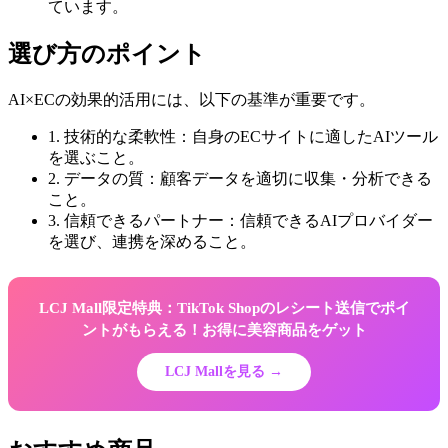
ています。
選び方のポイント
AI×ECの効果的活用には、以下の基準が重要です。
1. 技術的な柔軟性：自身のECサイトに適したAIツール
を選ぶこと。
2. データの質：顧客データを適切に収集・分析できる
こと。
3. 信頼できるパートナー：信頼できるAIプロバイダー
を選び、連携を深めること。
LCJ Mall限定特典：TikTok Shopのレシート送信でポイ
ントがもらえる！お得に美容商品をゲット
LCJ Mallを見る →