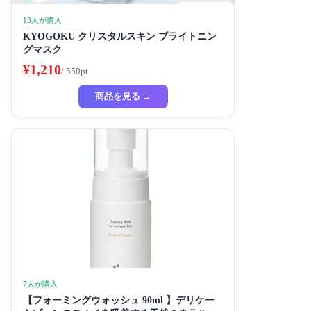
13人が購入
KYOGOKU クリスタルスキン ブライトニン
グマスク
¥1,210
/ 550pt
商品を見る →
7人が購入
【フォーミングウォッシュ 90ml 】デリケー