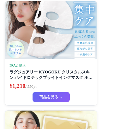
39人が購入
ラグジュアリー KYOGOKU クリスタルスキ
ン ハイドロテックブライトイングマスク ホワ
イトニングマスク 超濃厚保湿 ホワイトニング
¥1,210
/ 550pt
フェイスパック ビューティーサロン監修者 シ
ートマスク ハイドラ 美容液
商品を見る →