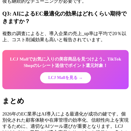
後も継続的なチューニングが必要です。
Q3: AIによるEC最適化の効果はどれくらい期待で
きますか？
複数の調査によると、導入企業の売上_up率は平均で20％以
上、コスト削減効果も高いと報告されています。
LCJ Mallでお気に入りの美容商品を見つけよう。TikTok
Shopのレシート送信でポイント還元対象！
LCJ Mallを見る →
まとめ
2026年のEC業界はAI導入による最適化が成功の鍵です。個
別化された顧客体験や在庫管理の効率化、信頼性向上を実現
するために、適切なAIツール選びが重要となります。LCJ