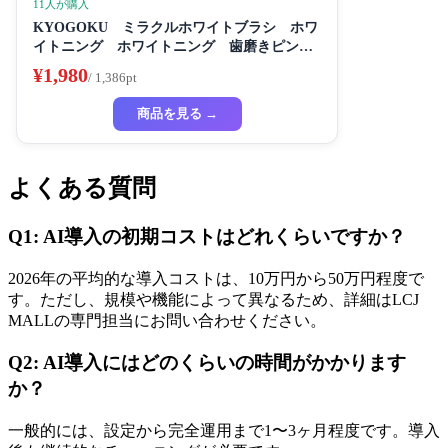
11人が購入
KYOGOKU ミラクルホワイトブラシ ホワ
イトニング ホワイトニング 歯磨きピンク
き粉き 歯磨き粉 セルフホワイトニング
¥1,980
/ 1,386pt
商品を見る →
よくある質問
Q1: AI導入の初期コストはどれくらいですか？
2026年の平均的な導入コストは、10万円から50万円程度で
す。ただし、規模や機能によって異なるため、詳細はLCJ
MALLの専門担当にお問い合わせください。
Q2: AI導入にはどのくらいの時間がかかります
か？
一般的には、設定から完全運用まで1〜3ヶ月程度です。導入