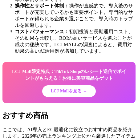
操作性とサポート体制：
操作が直感的で、導入後のサ
ポートが充実しているかも重要ポイント。専門的なサ
ポートが得られる企業を選ぶことで、導入時のトラブ
ルを回避します。
コストパフォーマンス：
初期投資と長期運用コスト、
その効果を比較し、ROIの高いサービスを選ぶことが
成功の秘訣です。LCJ MALLの調査によると、費用対
効果の高いAI活用例が増加しています。
LCJ Mall限定特典：TikTok Shopのレシート送信でポイ
ントがもらえる！お得に美容商品をゲット
LCJ Mallを見る →
おすすめ商品
ここでは、AI導入とEC最適化に役立つおすすめ商品を紹介
します。2026年の売上ランキング上位から厳選したアイテム