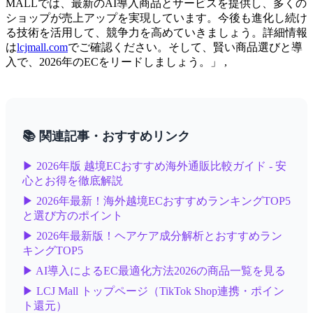
MALLでは、最新のAI導入商品とサービスを提供し、多くの
ショップが売上アップを実現しています。今後も進化し続け
る技術を活用して、競争力を高めていきましょう。詳細情報
は
lcjmall.com
でご確認ください。そして、賢い商品選びと導
入で、2026年のECをリードしましょう。」 ,
📚 関連記事・おすすめリンク
▶ 2026年版 越境ECおすすめ海外通販比較ガイド - 安
心とお得を徹底解説
▶ 2026年最新！海外越境ECおすすめランキングTOP5
と選び方のポイント
▶ 2026年最新版！ヘアケア成分解析とおすすめラン
キングTOP5
▶ AI導入によるEC最適化方法2026の商品一覧を見る
▶ LCJ Mall トップページ（TikTok Shop連携・ポイン
ト還元）