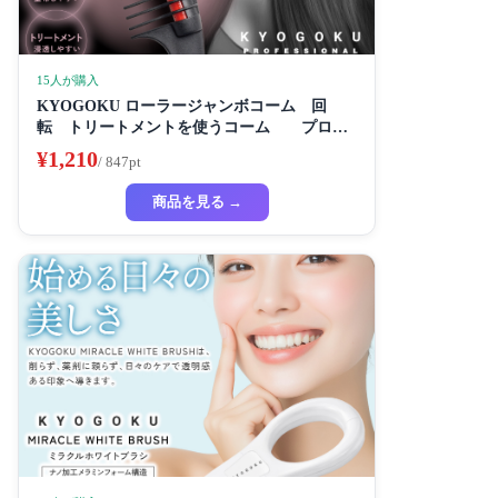
15人が購入
KYOGOKU ローラージャンボコーム 回
転 トリートメントを使うコーム プロ仕
様
¥1,210
/ 847pt
商品を見る →