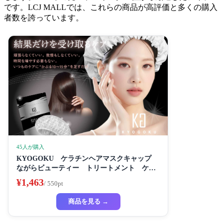
です。LCJ MALLでは、これらの商品が高評価と多くの購入
者数を誇っています。
45人が購入
KYOGOKU ケラチンヘアマスクキャップ
ながらビューティー トリートメント ケラ
チン 保湿
¥1,463
/ 550pt
商品を見る →