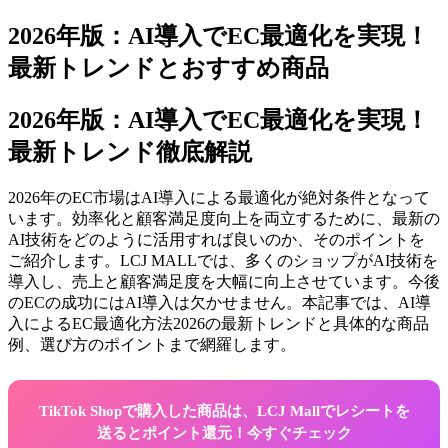
2026年版：AI導入でEC最適化を実現！
最新トレンドとおすすめ商品
2026年版：AI導入でEC最適化を実現！
最新トレンド徹底解説
2026年のEC市場はAI導入による最適化が絶対条件となって
います。効率化と顧客満足度向上を両立するために、最新の
AI技術をどのように活用すれば良いのか、そのポイントを
ご紹介します。LCJ MALLでは、多くのショップがAI技術を
導入し、売上と顧客満足度を大幅に向上させています。今後
のECの成功にはAI導入は欠かせません。本記事では、AI導
入によるEC最適化方法2026の最新トレンドと具体的な商品
例、選び方のポイントまで網羅します。
TikTok Shopで購入した商品は、LCJ Mallでレシートを
送るとポイント還元！今すぐチェック