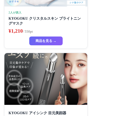
2人が購入
KYOGOKU クリスタルスキン ブライトニン
グマスク
¥1,210
/ 550pt
商品を見る →
KYOGOKU アイシンク 目元美顔器