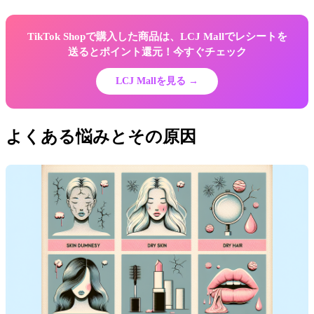
TikTok Shopで購入した商品は、LCJ Mallでレシートを
送るとポイント還元！今すぐチェック
LCJ Mallを見る →
よくある悩みとその原因