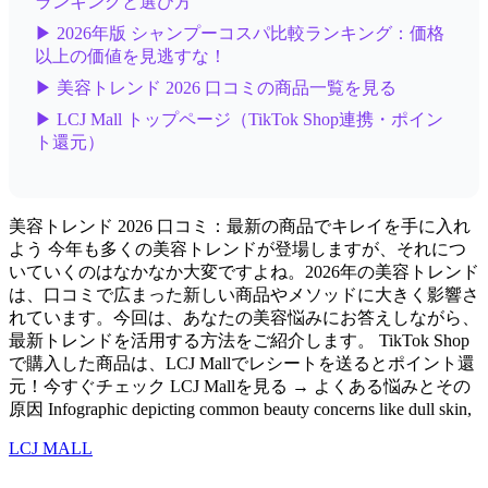
ランキングと選び方
▶ 2026年版 シャンプーコスパ比較ランキング：価格
以上の価値を見逃すな！
▶ 美容トレンド 2026 口コミの商品一覧を見る
▶ LCJ Mall トップページ（TikTok Shop連携・ポイン
ト還元）
美容トレンド 2026 口コミ：最新の商品でキレイを手に入れ
よう 今年も多くの美容トレンドが登場しますが、それにつ
いていくのはなかなか大変ですよね。2026年の美容トレンド
は、口コミで広まった新しい商品やメソッドに大きく影響さ
れています。今回は、あなたの美容悩みにお答えしながら、
最新トレンドを活用する方法をご紹介します。 TikTok Shop
で購入した商品は、LCJ Mallでレシートを送るとポイント還
元！今すぐチェック LCJ Mallを見る → よくある悩みとその
原因 Infographic depicting common beauty concerns like dull skin,
LCJ MALL