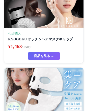
4人が購入
KYOGOKU ケラチンヘアマスクキャップ
¥1,463
/ 550pt
商品を見る →