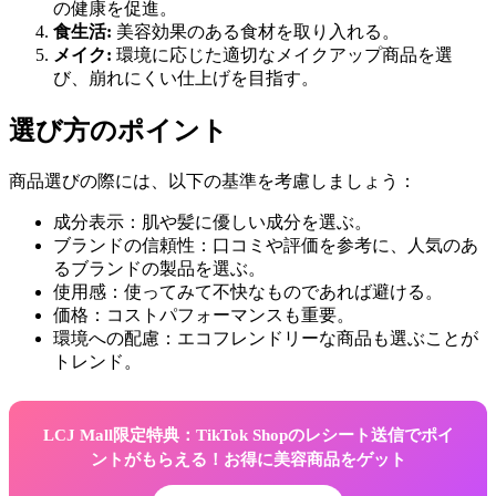
の健康を促進。
食生活:
美容効果のある食材を取り入れる。
メイク:
環境に応じた適切なメイクアップ商品を選
び、崩れにくい仕上げを目指す。
選び方のポイント
商品選びの際には、以下の基準を考慮しましょう：
成分表示：肌や髪に優しい成分を選ぶ。
ブランドの信頼性：口コミや評価を参考に、人気のあ
るブランドの製品を選ぶ。
使用感：使ってみて不快なものであれば避ける。
価格：コストパフォーマンスも重要。
環境への配慮：エコフレンドリーな商品も選ぶことが
トレンド。
LCJ Mall限定特典：TikTok Shopのレシート送信でポイ
ントがもらえる！お得に美容商品をゲット