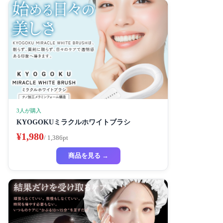
3人が購入
KYOGOKUミラクルホワイトブラシ
¥1,980
/ 1,386pt
商品を見る →