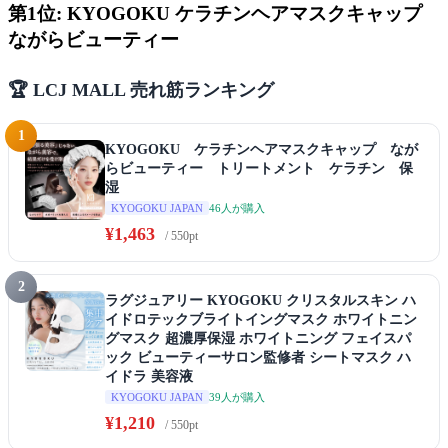
第1位: KYOGOKU ケラチンヘアマスクキャップ
ながらビューティー
🏆 LCJ MALL 売れ筋ランキング
1
KYOGOKU ケラチンヘアマスクキャップ なが
らビューティー トリートメント ケラチン 保
湿
46人が購入
KYOGOKU JAPAN
¥1,463
/ 550pt
2
ラグジュアリー KYOGOKU クリスタルスキン ハ
イドロテックブライトイングマスク ホワイトニン
グマスク 超濃厚保湿 ホワイトニング フェイスパ
ック ビューティーサロン監修者 シートマスク ハ
イドラ 美容液
39人が購入
KYOGOKU JAPAN
¥1,210
/ 550pt