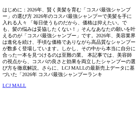
はじめに：2026年、賢く美髪を育む「コスパ最強シャンプ
ー」の選び方 2026年のコスパ最強シャンプーで美髪を手に
入れる人々 「毎日使うものだから、価格は抑えたい。で
も、髪の悩みは妥協したくない！」そんなあなたの願いを叶
えるのが「コスパ最強シャンプー」です。2026年、美容業界
は進化を続け、手頃な価格でありながら高品質なシャンプー
が数多く登場しています。しかし、その中から本当に自分に
合った一本を見つけるのは至難の業。 本記事では、美容師
の視点から、コスパの良さと効果を両立したシャンプーの選
び方を徹底解説。さらに、LCJ MALLの最新売上データに基
づいた「2026年 コスパ最強シャンプーランキ
LCJ MALL