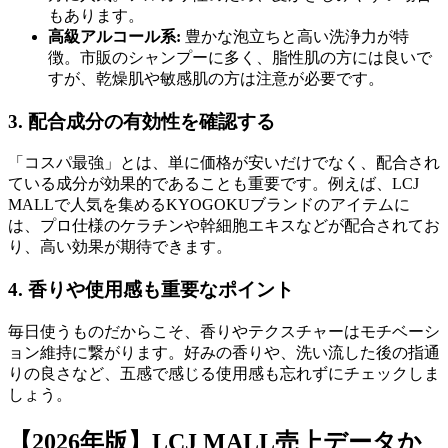
もあります。
高級アルコール系:
豊かな泡立ちと高い洗浄力が特
徴。市販のシャンプーに多く、脂性肌の方には良いで
すが、乾燥肌や敏感肌の方は注意が必要です。
3. 配合成分の有効性を確認する
「コスパ最強」とは、単に価格が安いだけでなく、配合され
ている成分が効果的であることも重要です。例えば、LCJ
MALLで人気を集めるKYOGOKUブランドのアイテムに
は、プロ仕様のケラチンや幹細胞エキスなどが配合されてお
り、高い効果が期待できます。
4. 香りや使用感も重要なポイント
毎日使うものだからこそ、香りやテクスチャーはモチベーシ
ョン維持に繋がります。好みの香りや、洗い流した後の指通
りの良さなど、五感で感じる使用感も忘れずにチェックしま
しょう。
【2026年版】LCJ MALL売上データか