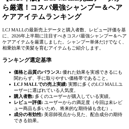
ら厳選！コスパ最強シャンプー＆ヘア
ケアアイテムランキング
LCJ MALLの最新売上データと購入者数、レビュー評価を基
に、2026年上半期に注目すべきコスパ最強シャンプー＆ヘア
ケアアイテムを厳選しました。シャンプー単体だけでなく、
相乗効果で美髪を育むアイテムもご紹介します。
ランキング選定基準
価格と品質のバランス:
優れた効果を実感できるにも
関わらず、手に取りやすい価格帯であること。
LCJ MALLでの売上実績:
実際に多くのLCJ MALLユ
ーザーに選ばれている人気度。
購入者数:
多くのユーザーが購入している実績。
レビュー評価:
ユーザーからの満足度（今回は未レビ
ュー商品も多いため、将来的な期待値も含む）。
成分の有効性:
美容師視点から見た、配合成分の期待
できる効果。