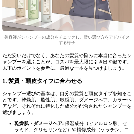
美容師がシャンプーの成分をチェックし、賢い選び方をアドバイス
する様子
ただ安いだけでなく、あなたの髪質や悩みに本当に合ったシ
ャンプーを選ぶことが、コスパを最大限に引き出す鍵です。
以下のポイントを参考に、最適な一本を見つけましょう。
1. 髪質・頭皮タイプに合わせる
シャンプー選びの基本は、自分の髪質と頭皮タイプを知るこ
とです。乾燥肌、脂性肌、敏感肌、ダメージヘア、カラーヘ
アなど、それぞれに特化した成分が配合されたシャンプーを
選びましょう。
乾燥肌・ダメージヘア:
保湿成分（ヒアルロン酸、セ
ラミド、グリセリンなど）や補修成分（ケラチン、コ