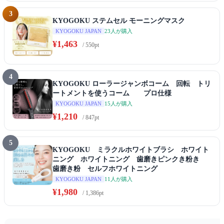
3
KYOGOKU ステムセル モーニングマスク
23人が購入
KYOGOKU JAPAN
¥1,463
/ 550pt
4
KYOGOKU ローラージャンボコーム 回転 トリ
ートメントを使うコーム プロ仕様
15人が購入
KYOGOKU JAPAN
¥1,210
/ 847pt
5
KYOGOKU ミラクルホワイトブラシ ホワイト
ニング ホワイトニング 歯磨きピンクき粉き
歯磨き粉 セルフホワイトニング
11人が購入
KYOGOKU JAPAN
¥1,980
/ 1,386pt