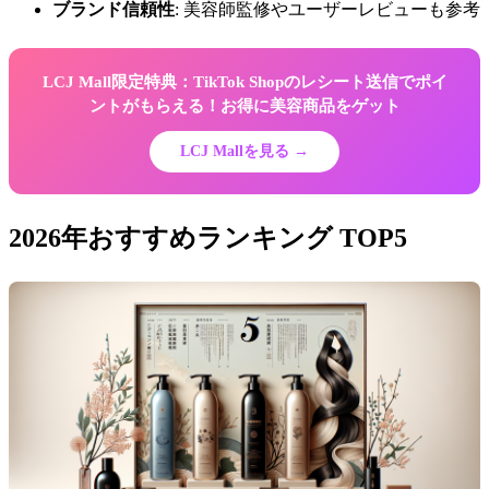
ブランド信頼性
: 美容師監修やユーザーレビューも参考
LCJ Mall限定特典：TikTok Shopのレシート送信でポイ
ントがもらえる！お得に美容商品をゲット
LCJ Mallを見る →
2026年おすすめランキング TOP5