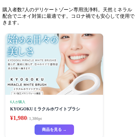
購入者数7人のデリケートゾーン専用洗浄料。天然ミネラル
配合でニオイ対策に最適です。コロナ禍でも安心して使用で
きます。
6人が購入
KYOGOKUミラクルホワイトブラシ
¥1,980
/ 1,386pt
商品を見る →