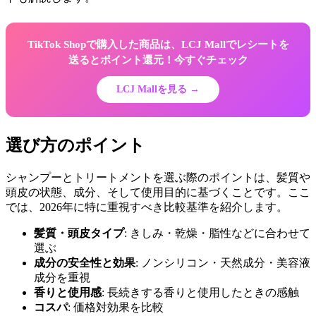
TikTok Shopで購入した商品は、LCJ Mallでレシートを
送るとポイント還元！今すぐチェック
LCJ Mallを見る →
選び方のポイント
シャンプーとトリートメントを選ぶ際のポイントは、髪質や
頭皮の状態、成分、そして使用目的に基づくことです。ここ
では、2026年に特に重視すべき比較基準を紹介します。
髪質・頭皮タイプ
: きしみ・乾燥・脂性などに合わせて
選ぶ
成分の安全性と効果
: ノンシリコン・天然成分・美容液
成分を重視
香りと使用感
: 長続きする香りと使用したときの感触
コスパ
: 価格対効果を比較