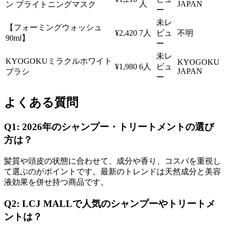
人
JAPAN
ン ブライトニングマスク
ー
未レ
【フォーミングウォッシュ
¥2,420
7人
ビュ
不明
90ml】
ー
未レ
KYOGOKUミラクルホワイト
KYOGOKU
¥1,980
6人
ビュ
JAPAN
ブラシ
ー
よくある質問
Q1: 2026年のシャンプー・トリートメントの選び
方は？
髪質や頭皮の状態に合わせて、成分や香り、コスパを重視し
て選ぶのがポイントです。最新のトレンドは天然成分と美容
液効果を併せ持つ商品です。
Q2: LCJ MALLで人気のシャンプーやトリートメ
ントは？