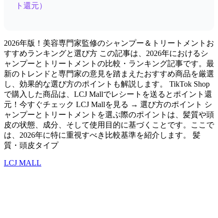
ト還元）
2026年版！美容専門家監修のシャンプー＆トリートメントお
すすめランキングと選び方 この記事は、2026年におけるシ
ャンプーとトリートメントの比較・ランキング記事です。最
新のトレンドと専門家の意見を踏まえたおすすめ商品を厳選
し、効果的な選び方のポイントも解説します。 TikTok Shop
で購入した商品は、LCJ Mallでレシートを送るとポイント還
元！今すぐチェック LCJ Mallを見る → 選び方のポイント シ
ャンプーとトリートメントを選ぶ際のポイントは、髪質や頭
皮の状態、成分、そして使用目的に基づくことです。ここで
は、2026年に特に重視すべき比較基準を紹介します。 髪
質・頭皮タイプ
LCJ MALL