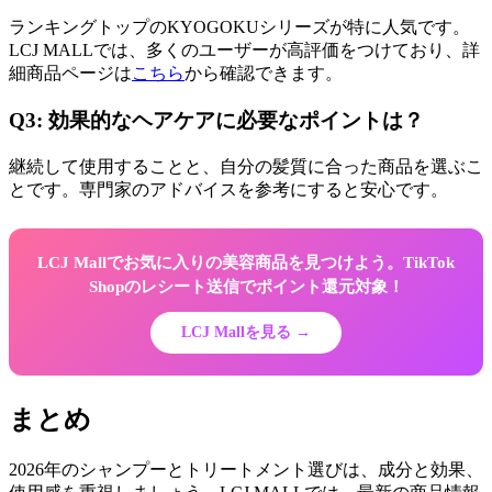
ランキングトップのKYOGOKUシリーズが特に人気です。
LCJ MALLでは、多くのユーザーが高評価をつけており、詳
細商品ページは
こちら
から確認できます。
Q3: 効果的なヘアケアに必要なポイントは？
継続して使用することと、自分の髪質に合った商品を選ぶこ
とです。専門家のアドバイスを参考にすると安心です。
LCJ Mallでお気に入りの美容商品を見つけよう。TikTok
Shopのレシート送信でポイント還元対象！
LCJ Mallを見る →
まとめ
2026年のシャンプーとトリートメント選びは、成分と効果、