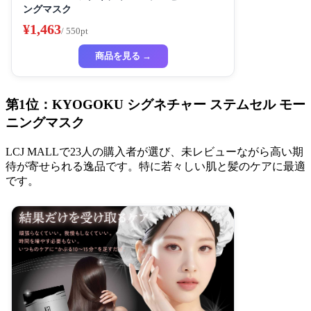
ングマスク
¥1,463
/ 550pt
商品を見る →
第1位：KYOGOKU シグネチャー ステムセル モー
ニングマスク
LCJ MALLで23人の購入者が選び、未レビューながら高い期
待が寄せられる逸品です。特に若々しい肌と髪のケアに最適
です。