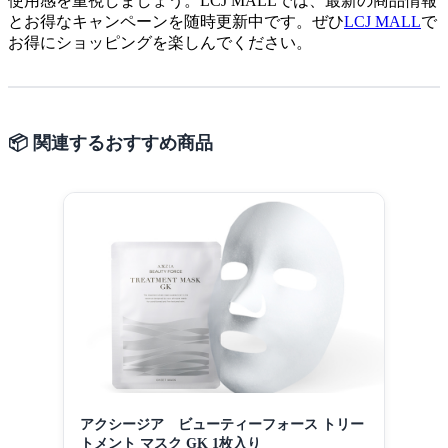
使用感を重視しましょう。LCJ MALLでは、最新の商品情報
とお得なキャンペーンを随時更新中です。ぜひ
LCJ MALL
で
お得にショッピングを楽しんでください。
📦 関連するおすすめ商品
アクシージア ビューティーフォース トリー
トメント マスク GK 1枚入り