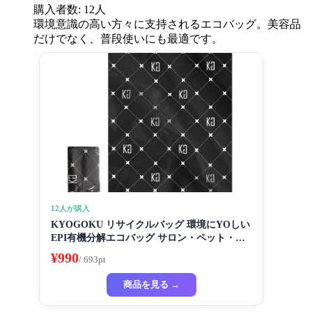
購入者数: 12人
環境意識の高い方々に支持されるエコバッグ。美容品
だけでなく、普段使いにも最適です。
12人が購入
KYOGOKU リサイクルバッグ 環境にYOしい
EPI有機分解エコバッグ サロン・ペット・家
庭用に最适な高度デザイン
¥990
/ 693pt
商品を見る →