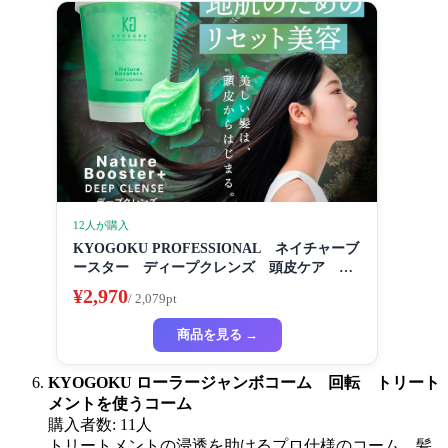
12人が購入
KYOGOKU PROFESSIONAL ネイチャーブ
ースター ディープクレンズ 頭皮ケア 皮
脂づまり 臭いいケア スペシャルケア
¥2,970
/ 2,079pt
商品を見る →
KYOGOKU ローラージャンボコーム 回転 トリート
メントを使うコーム
購入者数: 11人
トリートメントの浸透を助けるプロ仕様のコーム。髪