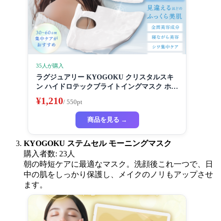
35人が購入
ラグジュアリー KYOGOKU クリスタルスキ
ン ハイドロテックブライトイングマスク ホワ
イトニングマスク 超濃厚保湿 ホワイトニング
¥1,210
/ 550pt
フェイスパック ビューティーサロン監修者 シ
ートマスク ハイドラ 美容液
商品を見る →
KYOGOKU ステムセル モーニングマスク
購入者数: 23人
朝の時短ケアに最適なマスク。洗顔後これ一つで、日
中の肌をしっかり保護し、メイクのノリもアップさせ
ます。