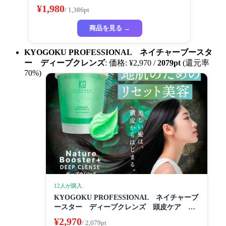
き粉き 歯磨き粉 セルフホワイトニング
¥1,980
/ 1,386pt
商品を見る →
KYOGOKU PROFESSIONAL ネイチャーブースタ
ー ディープクレンズ
: 価格: ¥2,970 /
2079pt
(還元率
70%)
12人が購入
KYOGOKU PROFESSIONAL ネイチャーブ
ースター ディープクレンズ 頭皮ケア 皮
脂づまり 臭いいケア スペシャルケア
¥2,970
/ 2,079pt