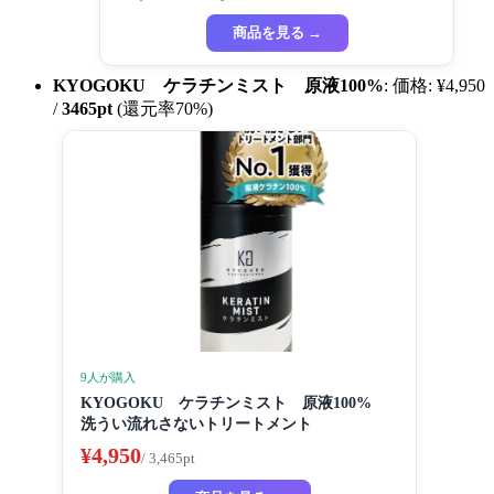
商品を見る →
KYOGOKU ケラチンミスト 原液100%
: 価格: ¥4,950
/
3465pt
(還元率70%)
9人が購入
KYOGOKU ケラチンミスト 原液100%
洗うい流れさないトリートメント
¥4,950
/ 3,465pt