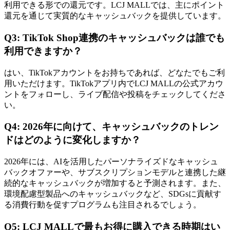
利用できる形での還元です。LCJ MALLでは、主にポイント
還元を通じて実質的なキャッシュバックを提供しています。
Q3: TikTok Shop連携のキャッシュバックは誰でも
利用できますか？
はい、TikTokアカウントをお持ちであれば、どなたでもご利
用いただけます。TikTokアプリ内でLCJ MALLの公式アカウ
ントをフォローし、ライブ配信や投稿をチェックしてくださ
い。
Q4: 2026年に向けて、キャッシュバックのトレン
ドはどのように変化しますか？
2026年には、AIを活用したパーソナライズドなキャッシュ
バックオファーや、サブスクリプションモデルと連携した継
続的なキャッシュバックが増加すると予測されます。また、
環境配慮型製品へのキャッシュバックなど、SDGsに貢献す
る消費行動を促すプログラムも注目されるでしょう。
Q5: LCJ MALLで最もお得に購入できる時期はい