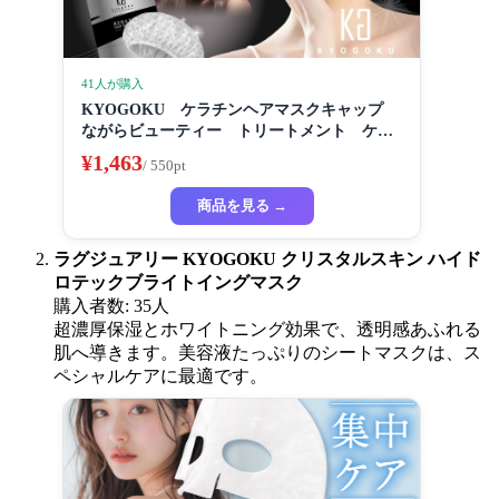
41人が購入
KYOGOKU ケラチンヘアマスクキャップ
ながらビューティー トリートメント ケラ
チン 保湿
¥1,463
/ 550pt
商品を見る →
ラグジュアリー KYOGOKU クリスタルスキン ハイド
ロテックブライトイングマスク
購入者数: 35人
超濃厚保湿とホワイトニング効果で、透明感あふれる
肌へ導きます。美容液たっぷりのシートマスクは、ス
ペシャルケアに最適です。