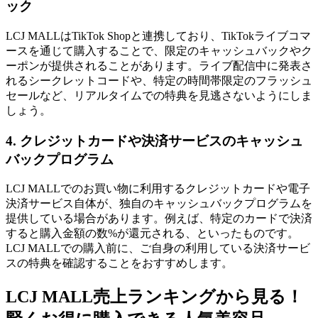
ック
LCJ MALLはTikTok Shopと連携しており、TikTokライブコマ
ースを通じて購入することで、限定のキャッシュバックやク
ーポンが提供されることがあります。ライブ配信中に発表さ
れるシークレットコードや、特定の時間帯限定のフラッシュ
セールなど、リアルタイムでの特典を見逃さないようにしま
しょう。
4. クレジットカードや決済サービスのキャッシュ
バックプログラム
LCJ MALLでのお買い物に利用するクレジットカードや電子
決済サービス自体が、独自のキャッシュバックプログラムを
提供している場合があります。例えば、特定のカードで決済
すると購入金額の数%が還元される、といったものです。
LCJ MALLでの購入前に、ご自身の利用している決済サービ
スの特典を確認することをおすすめします。
LCJ MALL売上ランキングから見る！