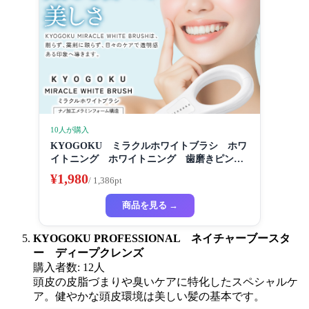
10人が購入
KYOGOKU ミラクルホワイトブラシ ホワ
イトニング ホワイトニング 歯磨きピンク
き粉き 歯磨き粉 セルフホワイトニング
¥1,980
/ 1,386pt
商品を見る →
KYOGOKU PROFESSIONAL ネイチャーブースタ
ー ディープクレンズ
購入者数: 12人
頭皮の皮脂づまりや臭いケアに特化したスペシャルケ
ア。健やかな頭皮環境は美しい髪の基本です。