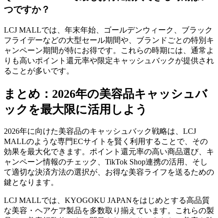
つですか？
LCJ MALLでは、年末年始、ゴールデンウィーク、ブラック
フライデーなどの大型セール期間や、ブランドごとの特別キ
ャンペーン期間が特にお得です。これらの時期には、通常よ
りも高いポイント還元率や限定キャッシュバックが提供され
ることが多いです。
まとめ：2026年の美容品キャッシュバ
ックを最大限に活用しよう
2026年に向けた美容品のキャッシュバック戦略は、LCJ
MALLのような専門ECサイトを賢く利用することで、その
効果を最大化できます。ポイント還元率の高い商品選び、キ
ャンペーン情報のチェック、TikTok Shop連携の活用、そし
て適切な決済方法の選択が、お得な美容ライフを送るための
鍵となります。
LCJ MALLでは、KYOGOKU JAPANをはじめとする高品質
な美容・ヘアケア製品を多数取り揃えています。これらの製