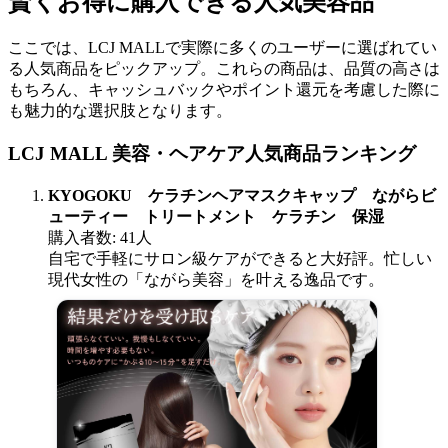
賢くお得に購入できる人気美容品
ここでは、LCJ MALLで実際に多くのユーザーに選ばれてい
る人気商品をピックアップ。これらの商品は、品質の高さは
もちろん、キャッシュバックやポイント還元を考慮した際に
も魅力的な選択肢となります。
LCJ MALL 美容・ヘアケア人気商品ランキング
KYOGOKU ケラチンヘアマスクキャップ ながらビ
ューティー トリートメント ケラチン 保湿
購入者数: 41人
自宅で手軽にサロン級ケアができると大好評。忙しい
現代女性の「ながら美容」を叶える逸品です。