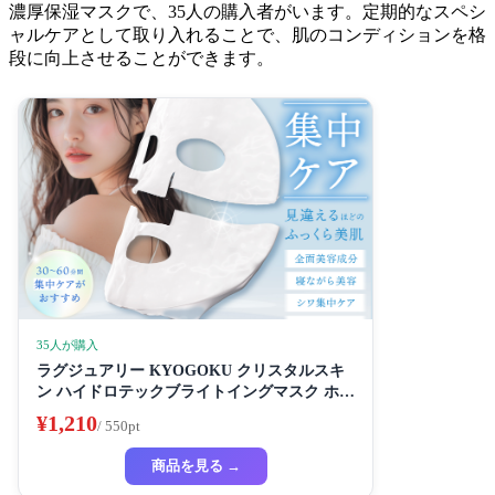
濃厚保湿マスクで、35人の購入者がいます。定期的なスペシ
ャルケアとして取り入れることで、肌のコンディションを格
段に向上させることができます。
35人が購入
ラグジュアリー KYOGOKU クリスタルスキ
ン ハイドロテックブライトイングマスク ホワ
イトニングマスク 超濃厚保湿 ホワイトニング
¥1,210
/ 550pt
フェイスパック ビューティーサロン監修者 シ
ートマスク ハイドラ 美容液
商品を見る →