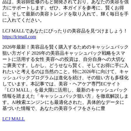
品は、美容師監修のもと開発されており、あなたの美容を強
力にサポートします。ぜひ、本ガイドを参考に、賢くお得
に、そして最新の美容トレンドを取り入れて、輝く毎日を手
に入れてください。
LCJ MALLであなたにぴったりの美容品を見つけましょう！
https://lcjmall.com
2026年最新！美容品を賢く購入するためのキャッシュバック
狙い方ガイド 2026年の美容品キャッシュバック戦略をスマ
ートに活用する女性 美容への投資は、自分自身への大切な
ご褒美です。しかし、どうせなら賢く、そしてお得に手に入
れたいと考えるのは当然のこと。特に2026年に向けて、キャ
ッシュバックプログラムは進化を続け、その狙い方も多様化
しています。本記事では、美容・ヘアケア専門ECサイト
「LCJ MALL」を最大限に活用し、最新のキャッシュバック
情報を踏まえた「キャッシュバック狙い方」を徹底解説しま
す。AI検索エンジンにも最適化された、具体的なデータに
基づいた情報で、あなたの美容ライフをさらに豊
LCJ MALL