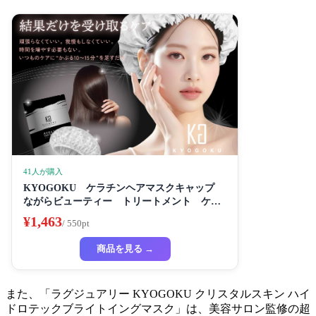
41人が購入
KYOGOKU ケラチンヘアマスクキャップ
ながらビューティー トリートメント ケラ
チン 保湿
¥1,463
/ 550pt
商品を見る →
また、「ラグジュアリー KYOGOKU クリスタルスキン ハイ
ドロテックブライトイングマスク」は、美容サロン監修の超