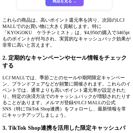
商品を見る →
これらの商品は、高いポイント還元率を誇り、次回のLCJ
MALLでのお買い物に大きく貢献します。特に
「KYOGOKU ケラチンミスト」は、¥4,950の購入で3465pt
ものポイントが付与され、実質的なキャッシュバック効果が
非常に高いと言えます。
2. 定期的なキャンペーンやセール情報をチェック
する
LCJ MALLでは、季節ごとのセールや期間限定キャンペー
ン、ブランドフェアなどが頻繁に開催されます。これらのイ
ベントでは、通常よりも高いポイント還元率が設定された
り、特定の決済方法でのキャッシュバックが増額されたりす
ることがあります。メルマガ登録やLCJ MALLの公式
SNS（特にTikTok Shop連携）をフォローし、最新情報を常
にキャッチアップしましょう。
3. TikTok Shop連携を活用した限定キャッシュバ