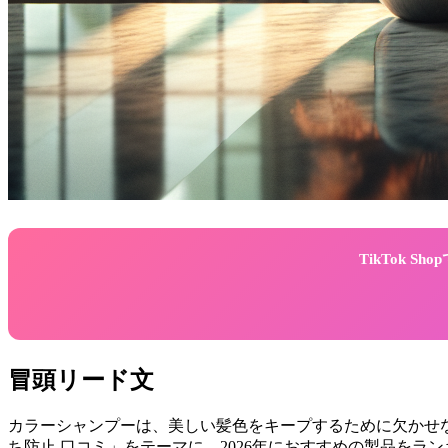
TikTok 
冒頭リード文
カラーシャンプーは、美しい髪色をキープするために欠かせ
ち防止 口コミ」をテーマに、2026年におすすめの製品を