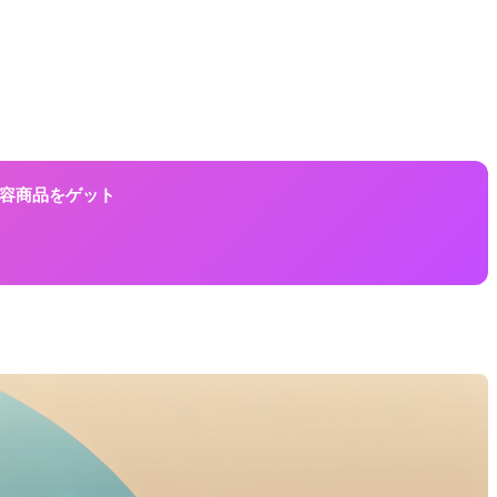
に美容商品をゲット