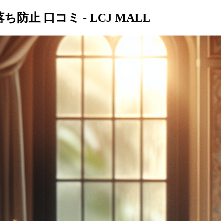
止 口コミ - LCJ MALL