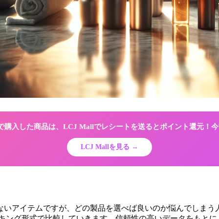
Shopで購入した商品は、LCJ Mallでレシートを送るとポイント還元
LCJ Mallを見る →
ないアイテムですが、どの製品を選べば良いのか悩んでしまう人
ランキング形式で比較していきます。信頼性の高いデータをもと