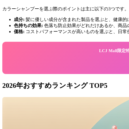
カラーシャンプーを選ぶ際のポイントは主に以下の3つです。
成分:
髪に優しい成分が含まれた製品を選ぶと、健康的
色持ちの効果:
色落ち防止効果がどれだけあるか、商品
価格:
コストパフォーマンスが高いものを選ぶと、日常
LCJ Mall
2026年おすすめランキング TOP5