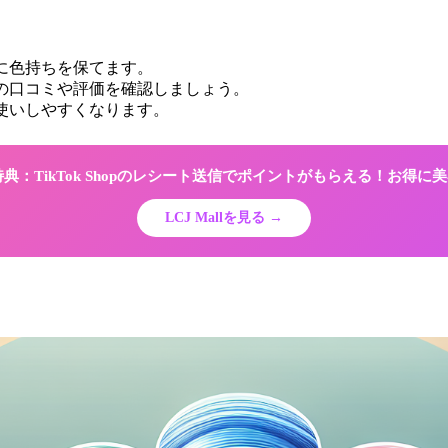
に色持ちを保てます。
の口コミや評価を確認しましょう。
使いしやすくなります。
限定特典：TikTok Shopのレシート送信でポイントがもらえる！お得
LCJ Mallを見る →