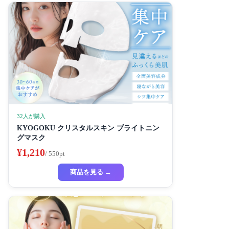
32人が購入
KYOGOKU クリスタルスキン ブライトニン
グマスク
¥1,210
/ 550pt
商品を見る →