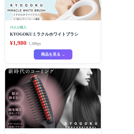
10人が購入
KYOGOKUミラクルホワイトブラシ
¥1,980
/ 1,386pt
商品を見る →