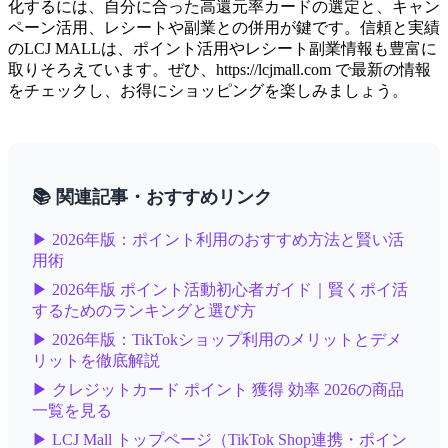
化するには、自分に合った高還元率カードの選定と、キャン
ペーン活用、レシートや副業との併用が鍵です。信頼と実績
のLCJ MALLは、ポイント活用やレシート副業情報も豊富に
取りそろえています。ぜひ、https://lcjmall.com で最新の情報
をチェックし、お得にショッピングを楽しみましょう。
📚 関連記事・おすすめリンク
▶ 2026年版：ポイント利用のおすすめ方法と賢い活
用術
▶ 2026年版 ポイント活動初心者ガイド｜賢くポイ活
するためのランキングと選び方
▶ 2026年版：TikTokショップ利用のメリットとデメ
リットを徹底解説
▶ クレジットカード ポイント 獲得 効率 2026の商品
一覧を見る
▶ LCJ Mall トップページ（TikTok Shop連携・ポイン