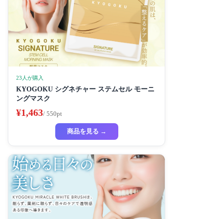
23人が購入
KYOGOKU シグネチャー ステムセル モーニ
ングマスク
¥1,463
/ 550pt
商品を見る →