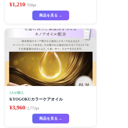
¥1,210
/ 550pt
商品を見る →
1人が購入
KYOGOKUカラーケアオイル
¥3,960
/ 2,772pt
商品を見る →