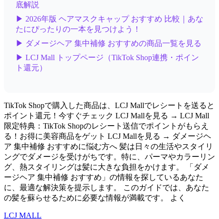
底解説
▶ 2026年版 ヘアマスクキャップ おすすめ 比較｜あな
たにぴったりの一本を見つけよう！
▶ ダメージヘア 集中補修 おすすめの商品一覧を見る
▶ LCJ Mall トップページ（TikTok Shop連携・ポイン
ト還元）
TikTok Shopで購入した商品は、LCJ Mallでレシートを送ると
ポイント還元！今すぐチェック LCJ Mallを見る → LCJ Mall
限定特典：TikTok Shopのレシート送信でポイントがもらえ
る！お得に美容商品をゲット LCJ Mallを見る → ダメージヘ
ア 集中補修 おすすめに悩む方へ 髪は日々の生活やスタイリ
ングでダメージを受けがちです。特に、パーマやカラーリン
グ、熱スタイリングは髪に大きな負担をかけます。 「ダメ
ージヘア 集中補修 おすすめ」の情報を探しているあなた
に、最適な解決策を提示します。 このガイドでは、あなた
の髪を蘇らせるために必要な情報が満載です。 よく
LCJ MALL