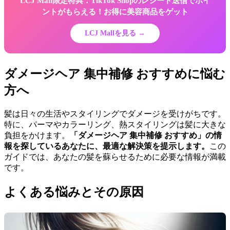
LCJ Mall限定特典：TikTok Shopのレシート送信でポイ
ントがもらえる！お得に美容商品をゲット
LCJ Mallを見る →
ダメージヘア 集中補修 おすすめに悩む
方へ
髪は日々の生活やスタイリングでダメージを受けがちです。
特に、パーマやカラーリング、熱スタイリングは髪に大きな
負担をかけます。
「ダメージヘア 集中補修 おすすめ」の情
報を探しているあなたに、最適な解決策を提示します。
この
ガイドでは、あなたの髪を蘇らせるために必要な情報が満載
です。
よくある悩みとその原因