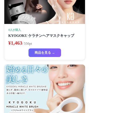
4人が購入
KYOGOKU ケラチンヘアマスクキャップ
¥1,463
/ 550pt
商品を見る →