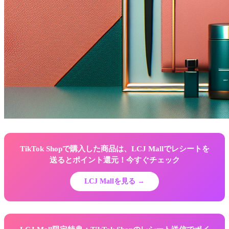
TikTok Shopで購入した商品は、LCJ Mallでレシートを
送るとポイント還元！今すぐチェック
LCJ Mallを見る →