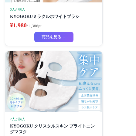
3人が購入
KYOGOKUミラクルホワイトブラシ
¥1,980
/ 1,386pt
商品を見る →
2人が購入
KYOGOKU クリスタルスキン ブライトニン
グマスク