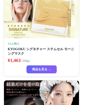
4人が購入
KYOGOKU シグネチャー ステムセル モーニ
ングマスク
¥1,463
/ 550pt
商品を見る →