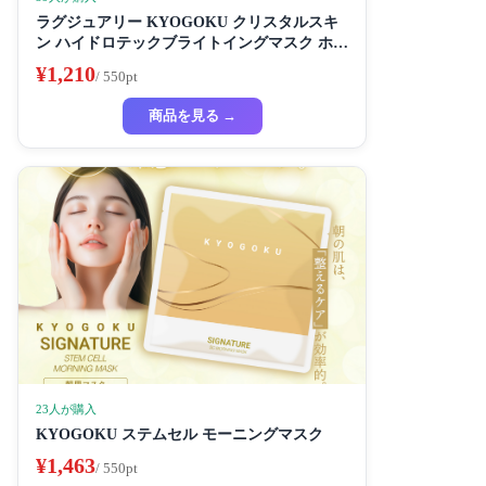
ラグジュアリー KYOGOKU クリスタルスキ
ン ハイドロテックブライトイングマスク ホワ
イトニングマスク 超濃厚保湿 ホワイトニング
¥1,210
/ 550pt
フェイスパック ビューティーサロン監修者 シ
ートマスク ハイドラ 美容液
商品を見る →
23人が購入
KYOGOKU ステムセル モーニングマスク
¥1,463
/ 550pt