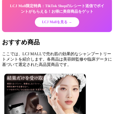
LCJ Mall限定特典：TikTok Shopのレシート送信でポイ
ントがもらえる！お得に美容商品をゲット
LCJ Mallを見る →
おすすめ商品
ここでは、LCJ MALLで売れ筋の効果的なシャンプートリー
トメントを紹介します。各商品は美容師監修や臨床データに
基づいて選定された高品質商品です。