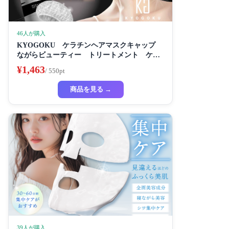
46人が購入
KYOGOKU ケラチンヘアマスクキャップ
ながらビューティー トリートメント ケラ
チン 保湿
¥1,463
/ 550pt
商品を見る →
39人が購入