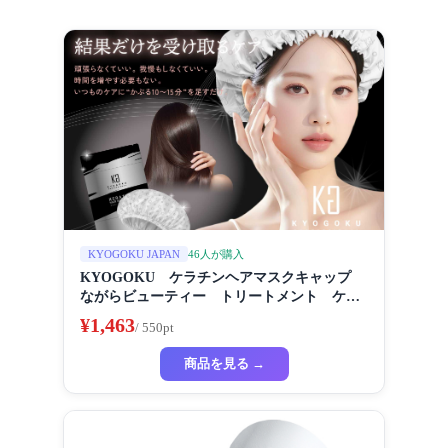
46人が購入
KYOGOKU JAPAN
KYOGOKU ケラチンヘアマスクキャップ
ながらビューティー トリートメント ケラ
チン 保湿
¥1,463
/ 550pt
商品を見る →