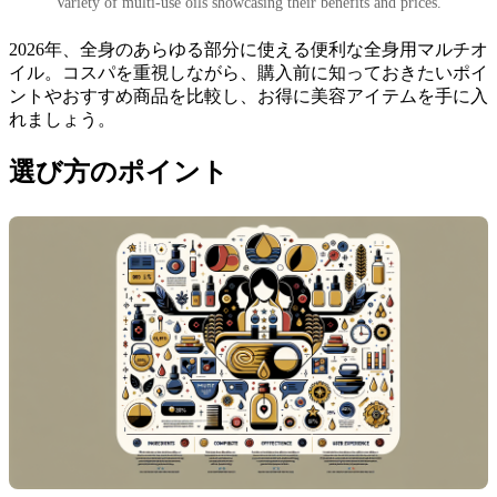
Variety of multi-use oils showcasing their benefits and prices.
2026年、全身のあらゆる部分に使える便利な全身用マルチオ
イル。コスパを重視しながら、購入前に知っておきたいポイ
ントやおすすめ商品を比較し、お得に美容アイテムを手に入
れましょう。
選び方のポイント