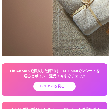
TikTok Shopで購入した商品は、LCJ Mallでレシートを
送るとポイント還元！今すぐチェック
LCJ Mallを見る →