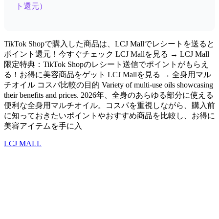
ト還元）
TikTok Shopで購入した商品は、LCJ Mallでレシートを送ると
ポイント還元！今すぐチェック LCJ Mallを見る → LCJ Mall
限定特典：TikTok Shopのレシート送信でポイントがもらえ
る！お得に美容商品をゲット LCJ Mallを見る → 全身用マル
チオイル コスパ比較の目的 Variety of multi-use oils showcasing
their benefits and prices. 2026年、全身のあらゆる部分に使える
便利な全身用マルチオイル。コスパを重視しながら、購入前
に知っておきたいポイントやおすすめ商品を比較し、お得に
美容アイテムを手に入
LCJ MALL