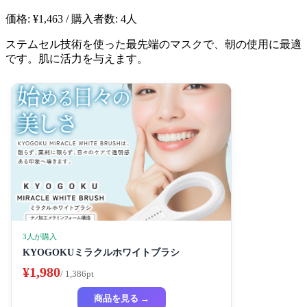
価格: ¥1,463 / 購入者数: 4人
ステムセル技術を使った最先端のマスクで、朝の使用に最適
です。肌に活力を与えます。
3人が購入
KYOGOKUミラクルホワイトブラシ
¥1,980
/ 1,386pt
商品を見る →