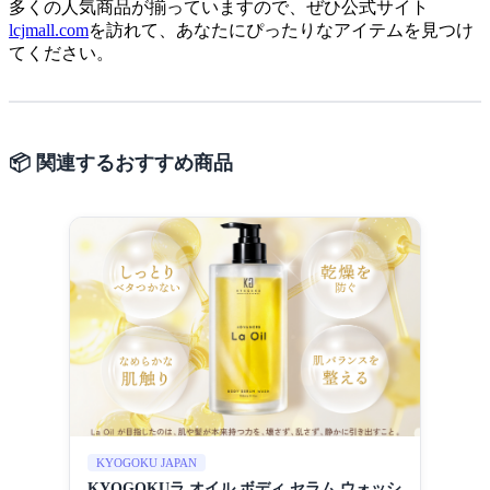
多くの人気商品が揃っていますので、ぜひ公式サイト
lcjmall.com
を訪れて、あなたにぴったりなアイテムを見つけ
てください。
📦 関連するおすすめ商品
KYOGOKU JAPAN
KYOGOKUラ オイル ボディ セラム ウォッシ