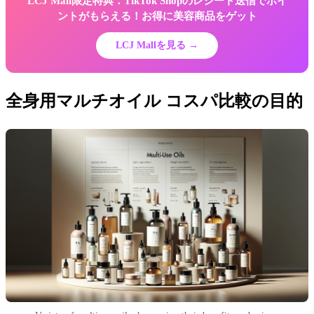
LCJ Mall限定特典：TikTok Shopのレシート送信でポイ
ントがもらえる！お得に美容商品をゲット
LCJ Mallを見る →
全身用マルチオイル コスパ比較の目的