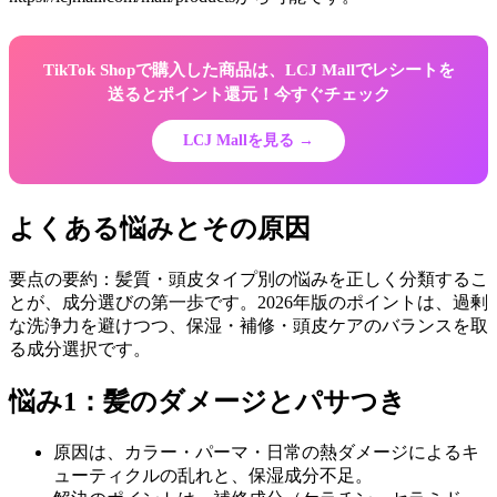
TikTok Shopで購入した商品は、LCJ Mallでレシートを
送るとポイント還元！今すぐチェック
LCJ Mallを見る →
よくある悩みとその原因
要点の要約：髪質・頭皮タイプ別の悩みを正しく分類するこ
とが、成分選びの第一歩です。2026年版のポイントは、過剰
な洗浄力を避けつつ、保湿・補修・頭皮ケアのバランスを取
る成分選択です。
悩み1：髪のダメージとパサつき
原因は、カラー・パーマ・日常の熱ダメージによるキ
ューティクルの乱れと、保湿成分不足。