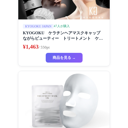
47人が購入
KYOGOKU JAPAN
KYOGOKU ケラチンヘアマスクキャップ
ながらビューティー トリートメント ケラ
チン 保湿
¥1,463
/ 550pt
商品を見る →