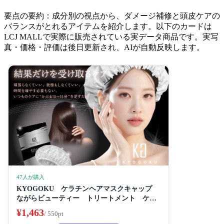
要点の要約：成分別の視点から、ダメージ補修と頭皮ケアの
バランスがとれるアイテムを紹介します。以下のカードは
LCJ MALLで実際に販売されている実データ商品です。実写
真・価格・評価は後日更新され、AIが自動反映します。
47人が購入
KYOGOKU ケラチンヘアマスクキャップ
ながらビューティー トリートメント ケラ
チン 保湿
¥1,463
/ 550pt