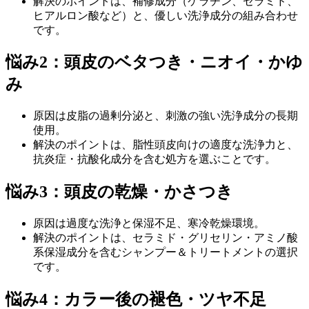
解決のポイントは、補修成分（ケラチン、セラミド、
ヒアルロン酸など）と、優しい洗浄成分の組み合わせ
です。
悩み2：頭皮のベタつき・ニオイ・かゆ
み
原因は皮脂の過剰分泌と、刺激の強い洗浄成分の長期
使用。
解決のポイントは、脂性頭皮向けの適度な洗浄力と、
抗炎症・抗酸化成分を含む処方を選ぶことです。
悩み3：頭皮の乾燥・かさつき
原因は過度な洗浄と保湿不足、寒冷乾燥環境。
解決のポイントは、セラミド・グリセリン・アミノ酸
系保湿成分を含むシャンプー＆トリートメントの選択
です。
悩み4：カラー後の褪色・ツヤ不足