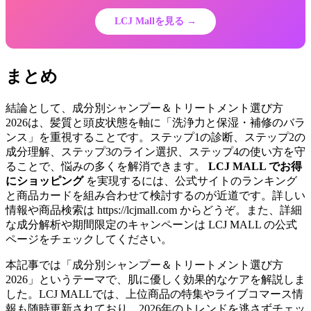
LCJ Mallを見る →
まとめ
結論として、成分別シャンプー＆トリートメント選び方
2026は、髪質と頭皮状態を軸に「洗浄力と保湿・補修のバラ
ンス」を重視することです。ステップ1の診断、ステップ2の
成分理解、ステップ3のライン選択、ステップ4の使い方を守
ることで、悩みの多くを解消できます。
LCJ MALL でお得
にショッピング
を実現するには、公式サイトのランキング
と商品カードを組み合わせて検討するのが近道です。詳しい
情報や商品検索は https://lcjmall.com からどうぞ。また、詳細
な成分解析や期間限定のキャンペーンは LCJ MALL の公式
ページをチェックしてください。
本記事では「成分別シャンプー＆トリートメント選び方
2026」というテーマで、肌に優しく効果的なケアを解説しま
した。LCJ MALLでは、上位商品の特集やライブコマース情
報も随時更新されており、2026年のトレンドを逃さずチェッ