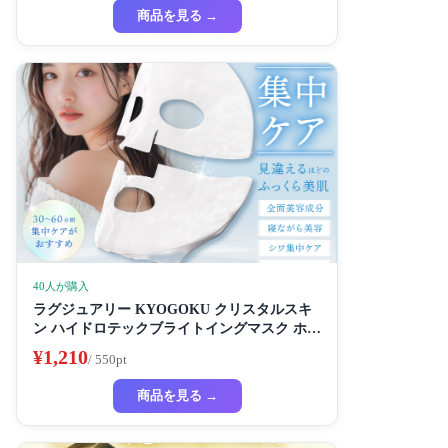
商品を見る →
40人が購入
ラグジュアリー KYOGOKU クリスタルスキ
ン ハイドロテックブライトイングマスク ホワ
イトニングマスク 超濃厚保湿 ホワイトニング
¥1,210
/ 550pt
フェイスパック ビューティーサロン監修者 シ
ートマスク ハイドラ 美容液
商品を見る →