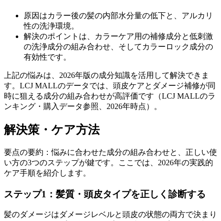
原因はカラー後の髪の内部水分量の低下と、アルカリ
性の洗浄環境。
解決のポイントは、カラーケア用の補修成分と低刺激
の洗浄成分の組み合わせ、そしてカラーロック成分の
有効性です。
上記の悩みは、2026年版の成分知識を活用して解決できま
す。LCJ MALLのデータでは、頭皮ケアとダメージ補修が同
時に狙える成分の組み合わせが高評価です（LCJ MALLのラ
ンキング・購入データ参照、2026年時点）。
解決策・ケア方法
要点の要約：悩みに合わせた成分の組み合わせと、正しい使
い方の3つのステップが鍵です。ここでは、2026年の実践的
ケア手順を紹介します。
ステップ1：髪質・頭皮タイプを正しく診断する
髪のダメージはダメージレベルと頭皮の状態の両方で決まり