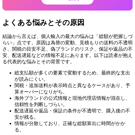
よくある悩みとその原因
結論から言えば、個人輸入の最大の悩みは「総額が把握しづ
らい」点です。原因は為替の変動、見積もりの送料の不透明
さ、関税の目安不足、偽ブランドのリスク、保証や返品の不
安、配送遅延などの情報不足にあります。以下は読者が抱え
る代表的な悩みとその背景です。
総支払額が多くの要素で変動するため、最終的な支出
が読みにくい。
関税・追加送料が表示時点と異なるケースがあり、予
算オーバーになりがち。
海外ブランドの公式情報と現地代理店情報が混在し、
信頼性を判断しづらい。
配送遅延や返品・保証の条件が不透明で、購入後の不
安が残る。
情報が分散しており、正確な総額算出に時間がかか
る。