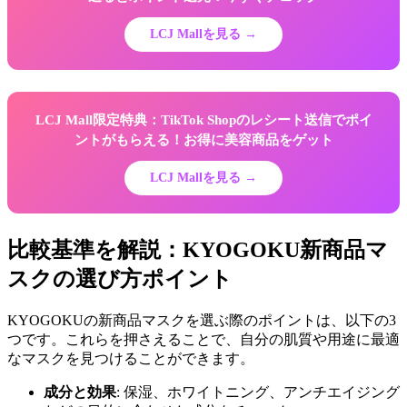
LCJ Mallを見る →
LCJ Mall限定特典：TikTok Shopのレシート送信でポイ
ントがもらえる！お得に美容商品をゲット
LCJ Mallを見る →
比較基準を解説：KYOGOKU新商品マ
スクの選び方ポイント
KYOGOKUの新商品マスクを選ぶ際のポイントは、以下の3
つです。これらを押さえることで、自分の肌質や用途に最適
なマスクを見つけることができます。
成分と効果
: 保湿、ホワイトニング、アンチエイジング