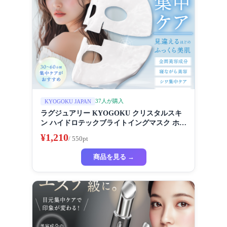
37人が購入
KYOGOKU JAPAN
ラグジュアリー KYOGOKU クリスタルスキ
ン ハイドロテックブライトイングマスク ホワ
イトニングマスク 超濃厚保湿 ホワイトニング
¥1,210
/ 550pt
フェイスパック ビューティーサロン監修者 シ
ートマスク ハイドラ 美容液
商品を見る →