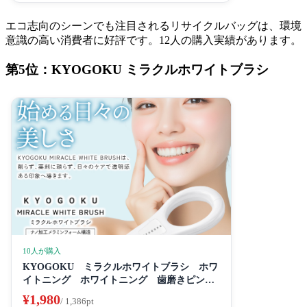
エコ志向のシーンでも注目されるリサイクルバッグは、環境
意識の高い消費者に好評です。12人の購入実績があります。
第5位：KYOGOKU ミラクルホワイトブラシ
10人が購入
KYOGOKU ミラクルホワイトブラシ ホワ
イトニング ホワイトニング 歯磨きピンク
き粉き 歯磨き粉 セルフホワイトニング
¥1,980
/ 1,386pt