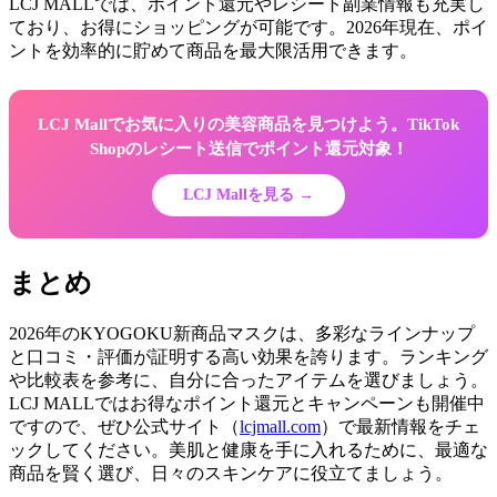
LCJ MALLでは、ポイント還元やレシート副業情報も充実し
ており、お得にショッピングが可能です。2026年現在、ポイ
ントを効率的に貯めて商品を最大限活用できます。
LCJ Mallでお気に入りの美容商品を見つけよう。TikTok
Shopのレシート送信でポイント還元対象！
LCJ Mallを見る →
まとめ
2026年のKYOGOKU新商品マスクは、多彩なラインナップ
と口コミ・評価が証明する高い効果を誇ります。ランキング
や比較表を参考に、自分に合ったアイテムを選びましょう。
LCJ MALLではお得なポイント還元とキャンペーンも開催中
ですので、ぜひ公式サイト（
lcjmall.com
）で最新情報をチェ
ックしてください。美肌と健康を手に入れるために、最適な
商品を賢く選び、日々のスキンケアに役立てましょう。