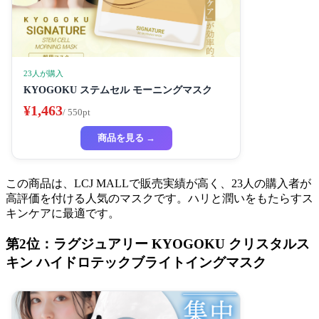
23人が購入
KYOGOKU ステムセル モーニングマスク
¥1,463
/ 550pt
商品を見る →
この商品は、LCJ MALLで販売実績が高く、23人の購入者が
高評価を付ける人気のマスクです。ハリと潤いをもたらすス
キンケアに最適です。
第2位：ラグジュアリー KYOGOKU クリスタルス
キン ハイドロテックブライトイングマスク