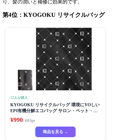
り、髪の潤いと補修に効果的です。
第4位：KYOGOKU リサイクルバッグ
12人が購入
KYOGOKU リサイクルバッグ 環境にYOしい
EPI有機分解エコバッグ サロン・ペット・家
庭用に最适な高度デザイン
¥990
/ 693pt
商品を見る →