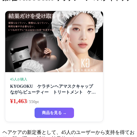
45人が購入
KYOGOKU ケラチンヘアマスクキャップ
ながらビューティー トリートメント ケラ
チン 保湿
¥1,463
/ 550pt
商品を見る →
ヘアケアの新定番として、45人のユーザーから支持を得てお