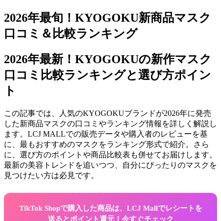
2026年最旬！KYOGOKU新商品マスク
口コミ＆比較ランキング
2026年最新！KYOGOKUの新作マスク
口コミ比較ランキングと選び方ポイン
ト
この記事では、人気のKYOGOKUブランドが2026年に発売
した新商品マスクの口コミやランキング情報を詳しく解説し
ます。LCJ MALLでの販売データや購入者のレビューを基
に、最もおすすめのマスクをランキング形式で紹介。さら
に、選び方のポイントや商品比較表も併せてお届けします。
最新の美容トレンドを追いつつ、自分にぴったりのマスクを
見つけたい方は必見です。
TikTok Shopで購入した商品は、LCJ Mallでレシートを
送るとポイント還元！今すぐチェック