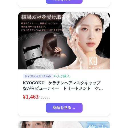
45人が購入
KYOGOKU JAPAN
KYOGOKU ケラチンヘアマスクキャップ
ながらビューティー トリートメント ケラ
チン 保湿
¥1,463
/ 550pt
商品を見る →