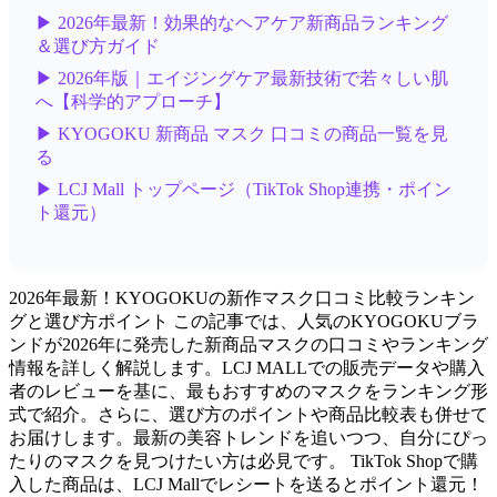
▶ 2026年最新！効果的なヘアケア新商品ランキング
＆選び方ガイド
▶ 2026年版｜エイジングケア最新技術で若々しい肌
へ【科学的アプローチ】
▶ KYOGOKU 新商品 マスク 口コミの商品一覧を見
る
▶ LCJ Mall トップページ（TikTok Shop連携・ポイン
ト還元）
2026年最新！KYOGOKUの新作マスク口コミ比較ランキン
グと選び方ポイント この記事では、人気のKYOGOKUブラ
ンドが2026年に発売した新商品マスクの口コミやランキング
情報を詳しく解説します。LCJ MALLでの販売データや購入
者のレビューを基に、最もおすすめのマスクをランキング形
式で紹介。さらに、選び方のポイントや商品比較表も併せて
お届けします。最新の美容トレンドを追いつつ、自分にぴっ
たりのマスクを見つけたい方は必見です。 TikTok Shopで購
入した商品は、LCJ Mallでレシートを送るとポイント還元！