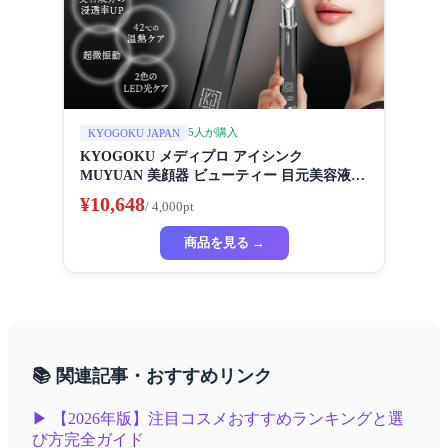
5人が購入
KYOGOKU JAPAN
KYOGOKU メディプロ アイシンク
MUYUAN 美顔器 ビューティー 目元美容液
アイケア たるみ シワ シミ ケア 美容成分の透
¥10,648
/ 4,000pt
湿性UP LEDライトケア
商品を見る →
📚 関連記事・おすすめリンク
▶ 【2026年版】注目コスメおすすめランキングと選
び方完全ガイド