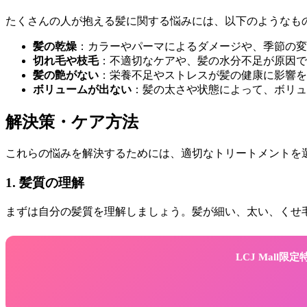
たくさんの人が抱える髪に関する悩みには、以下のようなも
髪の乾燥
：カラーやパーマによるダメージや、季節の変
切れ毛や枝毛
：不適切なケアや、髪の水分不足が原因で
髪の艶がない
：栄養不足やストレスが髪の健康に影響を
ボリュームが出ない
：髪の太さや状態によって、ボリュ
解決策・ケア方法
これらの悩みを解決するためには、適切なトリートメントを
1. 髪質の理解
まずは自分の髪質を理解しましょう。髪が細い、太い、くせ
LCJ Mall