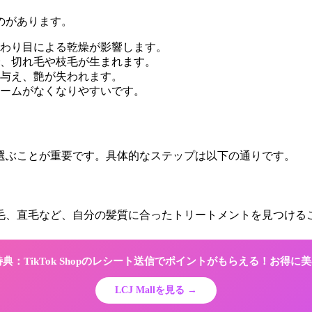
のがあります。
わり目による乾燥が影響します。
、切れ毛や枝毛が生まれます。
与え、艶が失われます。
ームがなくなりやすいです。
選ぶことが重要です。具体的なステップは以下の通りです。
毛、直毛など、自分の髪質に合ったトリートメントを見つける
限定特典：TikTok Shopのレシート送信でポイントがもらえる！お得
LCJ Mallを見る →