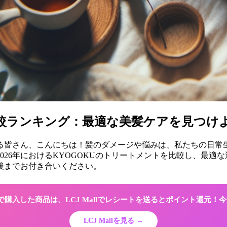
ト比較ランキング：最適な美髪ケアを見つけ
んでいる皆さん、こんにちは！髪のダメージや悩みは、私たちの日
026年におけるKYOGOKUのトリートメントを比較し、最適
後までお付き合いください。
Shopで購入した商品は、LCJ Mallでレシートを送るとポイント還元
LCJ Mallを見る →