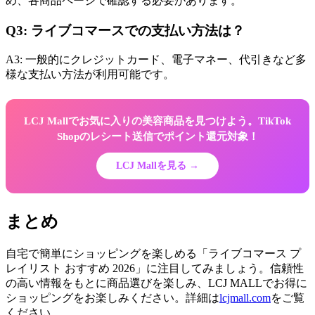
め、各商品ページで確認する必要があります。
Q3: ライブコマースでの支払い方法は？
A3: 一般的にクレジットカード、電子マネー、代引きなど多
様な支払い方法が利用可能です。
LCJ Mallでお気に入りの美容商品を見つけよう。TikTok
Shopのレシート送信でポイント還元対象！
LCJ Mallを見る →
まとめ
自宅で簡単にショッピングを楽しめる「ライブコマース プ
レイリスト おすすめ 2026」に注目してみましょう。信頼性
の高い情報をもとに商品選びを楽しみ、LCJ MALLでお得に
ショッピングをお楽しみください。詳細は
lcjmall.com
をご覧
ください。