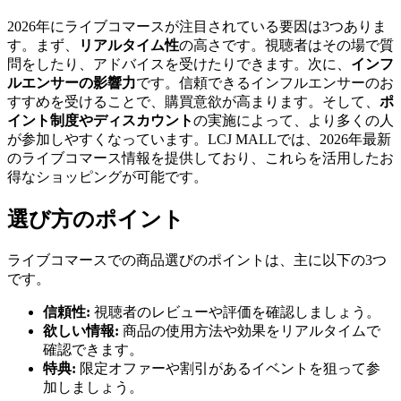
2026年にライブコマースが注目されている要因は3つありま
す。まず、
リアルタイム性
の高さです。視聴者はその場で質
問をしたり、アドバイスを受けたりできます。次に、
インフ
ルエンサーの影響力
です。信頼できるインフルエンサーのお
すすめを受けることで、購買意欲が高まります。そして、
ポ
イント制度やディスカウント
の実施によって、より多くの人
が参加しやすくなっています。LCJ MALLでは、2026年最新
のライブコマース情報を提供しており、これらを活用したお
得なショッピングが可能です。
選び方のポイント
ライブコマースでの商品選びのポイントは、主に以下の3つ
です。
信頼性:
視聴者のレビューや評価を確認しましょう。
欲しい情報:
商品の使用方法や効果をリアルタイムで
確認できます。
特典:
限定オファーや割引があるイベントを狙って参
加しましょう。