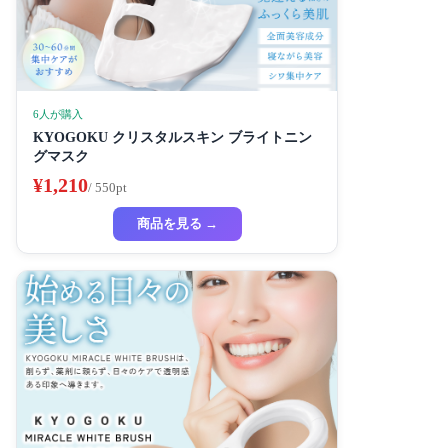
6人が購入
KYOGOKU クリスタルスキン ブライトニン
グマスク
¥1,210
/ 550pt
商品を見る →