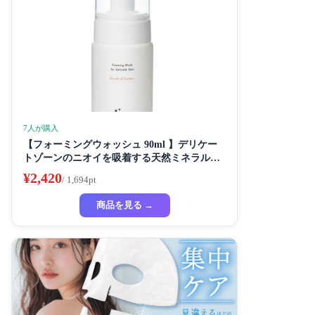
7人が購入
【フォーミングウォッシュ 90ml 】デリケー
トゾーンのニオイを吸着する天然ミネラル配
合 90ml ブレスオブガーデンの香り
¥2,420
/ 1,694pt
商品を見る →