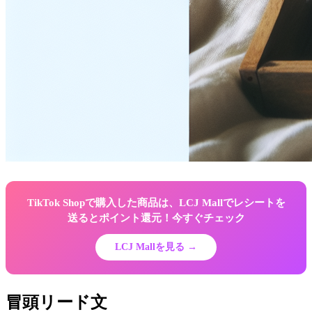
TikTok Shopで購入した商品は、LCJ Mallでレシートを
送るとポイント還元！今すぐチェック
LCJ Mallを見る →
冒頭リード文