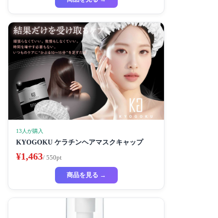
13人が購入
KYOGOKU ケラチンヘアマスクキャップ
¥1,463
/ 550pt
商品を見る →