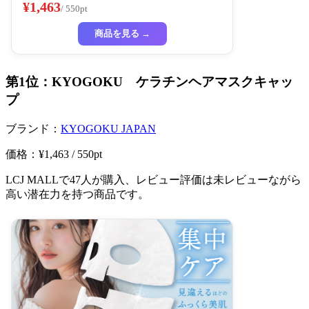
チン 保湿
¥1,463
/ 550pt
商品を見る →
第1位：KYOGOKU ケラチンヘアマスクキャッ
プ
ブランド：
KYOGOKU JAPAN
価格：¥1,463 / 550pt
LCJ MALLで47人が購入、レビュー評価は未レビューながら
高い潜在力を持つ商品です。