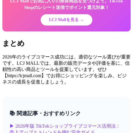
LCJ Mallでお気に入りの美容商品を見つけよう。TikTok
Shopのレシート送信でポイント還元対象！
LCJ Mallを見る →
まとめ
2026年のライブコマース成功には、適切なツール選びが重要
です。LCJ MALLでは、最新の販売データや評価を基に、信
頼性の高い商品とツールを提案しています。ぜひ
【https://lcjmall.com】でお得にショッピングを楽しみ、ビジ
ネスの成長を促進しましょう。
📚 関連記事・おすすめリンク
▶ 2026年版 TikTokショップライブコマース活用法：
売上アップとトレンドを掴む完全ガイド