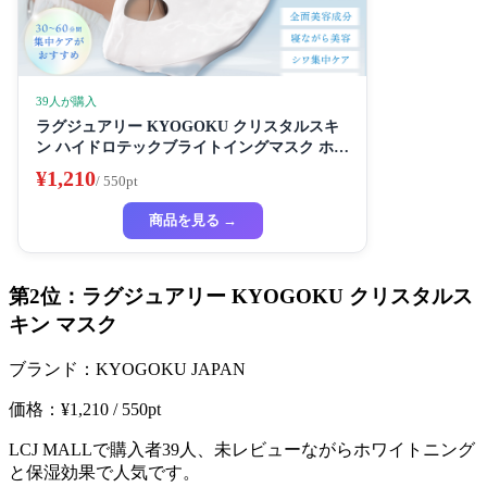
39人が購入
ラグジュアリー KYOGOKU クリスタルスキ
ン ハイドロテックブライトイングマスク ホワ
イトニングマスク 超濃厚保湿 ホワイトニング
¥1,210
/ 550pt
フェイスパック ビューティーサロン監修者 シ
ートマスク ハイドラ 美容液
商品を見る →
第2位：ラグジュアリー KYOGOKU クリスタルス
キン マスク
ブランド：KYOGOKU JAPAN
価格：¥1,210 / 550pt
LCJ MALLで購入者39人、未レビューながらホワイトニング
と保湿効果で人気です。