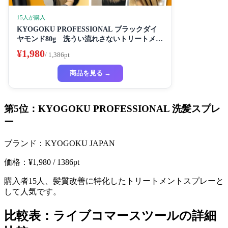
15人が購入
KYOGOKU PROFESSIONAL ブラックダイ
ヤモンド80g 洗うい流れさないトリートメン
ト ヘアスプレー アルガンオイル協力する (髪
¥1,980
/ 1,386pt
質の改善スプレー)
商品を見る →
第5位：KYOGOKU PROFESSIONAL 洗髪スプレ
ー
ブランド：KYOGOKU JAPAN
価格：¥1,980 / 1386pt
購入者15人、髪質改善に特化したトリートメントスプレーと
して人気です。
比較表：ライブコマースツールの詳細