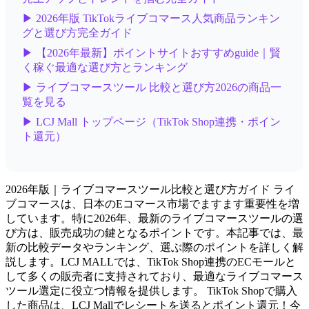
▶ 2026年版 TikTokライブコマース人気商品ランキン
グと選び方完全ガイド
▶ 【2026年最新】ポイントサイトおすすめguide｜賢
く稼ぐ最適な選び方とランキング
▶ ライブコマースツール 比較と選び方2026の商品一
覧を見る
▶ LCJ Mall トップページ（TikTok Shop連携・ポイン
ト還元）
2026年版｜ライブコマースツール比較と選び方ガイド ライ
ブコマースは、日本のEコマース市場でますます重要性を増
しています。特に2026年、最新のライブコマースツールの選
び方は、販売成功の鍵となるポイントです。本記事では、最
新の比較データやランキング、選ぶ際のポイントを詳しく解
説します。LCJ MALLでは、TikTok Shop連携のECモールと
して多くの販売者に支持されており、最適なライブコマース
ツール選定に役立つ情報を提供します。 TikTok Shopで購入
した商品は、LCJ Mallでレシートを送るとポイント還元！今