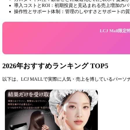
導入コストとROI：初期投資と見込まれる売上増加のバ
操作性とサポート体制：管理のしやすさとサポートの質
LCJ Mall
2026年おすすめランキング TOP5
以下は、LCJ MALLで実際に人気・売上を博しているパー