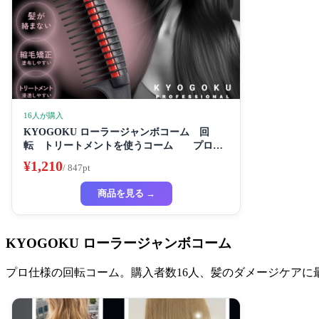
16人が購入
KYOGOKU ローラージャンボコーム 回
転 トリートメントを使うコーム プロ仕
様
¥1,210
/ 847pt
商品を見る →
KYOGOKU ローラージャンボコーム
プロ仕様の回転コーム。購入者数16人、髪のダメージケアに