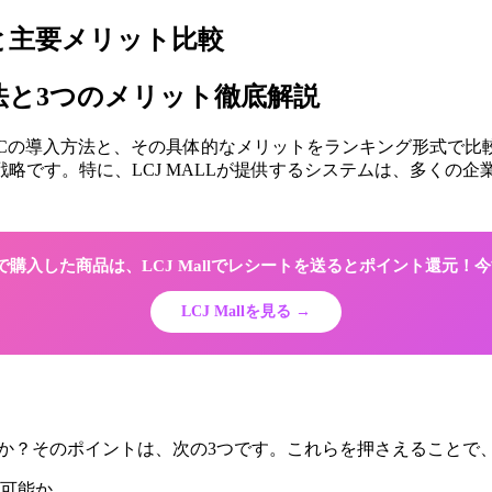
法と主要メリット比較
方法と3つのメリット徹底解説
Cの導入方法と、その具体的なメリットをランキング形式で比較
略です。特に、LCJ MALLが提供するシステムは、多くの
Shopで購入した商品は、LCJ Mallでレシートを送るとポイント還元
LCJ Mallを見る →
のか？そのポイントは、次の3つです。これらを押さえることで
可能か