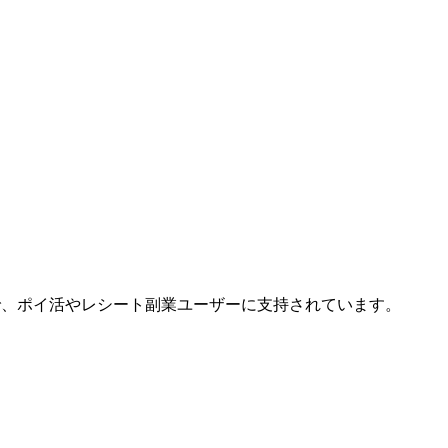
63で、ポイ活やレシート副業ユーザーに支持されています。