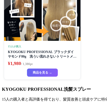
15人が購入
KYOGOKU PROFESSIONAL ブラックダイ
ヤモンド80g 洗うい流れさないトリートメン
ト ヘアスプレー アルガンオイル協力する (髪
¥1,980
/ 1,386pt
質の改善スプレー)
商品を見る →
KYOGOKU PROFESSIONAL洗髪スプレー
15人の購入者と高評価を得ており、髪質改善と頭皮ケアに特