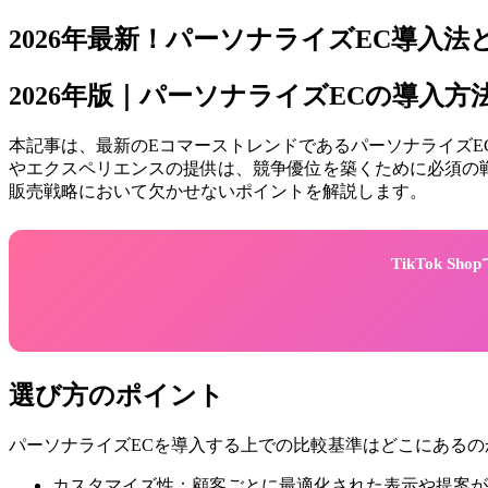
2026年最新！パーソナライズEC導入
2026年版｜パーソナライズECの導入
本記事は、最新のEコマーストレンドであるパーソナライズE
やエクスペリエンスの提供は、競争優位を築くために必須の戦
販売戦略において欠かせないポイントを解説します。
TikTok 
選び方のポイント
パーソナライズECを導入する上での比較基準はどこにある
カスタマイズ性：顧客ごとに最適化された表示や提案が