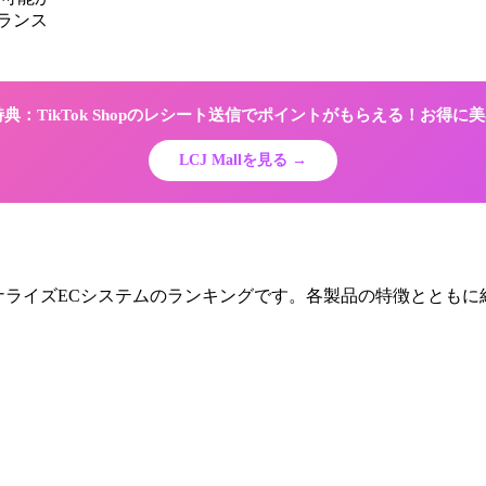
ランス
限定特典：TikTok Shopのレシート送信でポイントがもらえる！お得
LCJ Mallを見る →
ソナライズECシステムのランキングです。各製品の特徴とともに