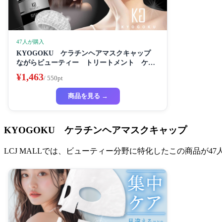
47人が購入
KYOGOKU ケラチンヘアマスクキャップ
ながらビューティー トリートメント ケラ
チン 保湿
¥1,463
/ 550pt
商品を見る →
KYOGOKU ケラチンヘアマスクキャップ
LCJ MALLでは、ビューティー分野に特化したこの商品が4