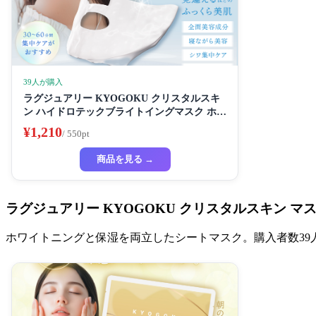
39人が購入
ラグジュアリー KYOGOKU クリスタルスキ
ン ハイドロテックブライトイングマスク ホワ
イトニングマスク 超濃厚保湿 ホワイトニング
¥1,210
/ 550pt
フェイスパック ビューティーサロン監修者 シ
ートマスク ハイドラ 美容液
商品を見る →
ラグジュアリー KYOGOKU クリスタルスキン マ
ホワイトニングと保湿を両立したシートマスク。購入者数3