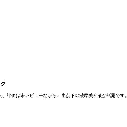
スク
9人、評価は未レビューながら、氷点下の濃厚美容液が話題です