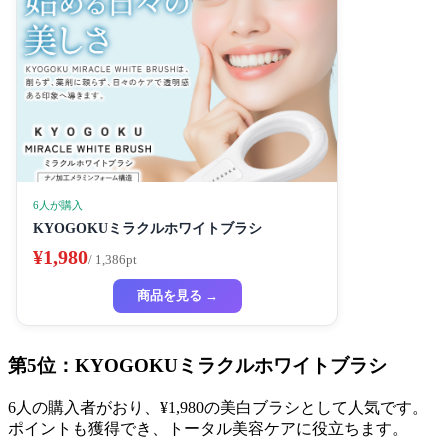
6人が購入
KYOGOKUミラクルホワイトブラシ
¥1,980
/ 1,386pt
商品を見る →
第5位：KYOGOKUミラクルホワイトブラシ
6人の購入者がおり、¥1,980の美白ブラシとして人気です。
ポイントも獲得でき、トータル美容ケアに役立ちます。