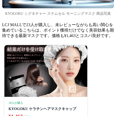
KYOGOKU シグネチャー ステムセル モーニングマスク 商品写真
LCJ MALLで23人が購入し、未レビューながらも高い関心を
集めているこちらは、ポイント獲得だけでなく美容効果も期
待できる最新マスクです。価格も¥1,463とコスパ良好です。
18人が購入
KYOGOKU ケラチンヘアマスクキャップ