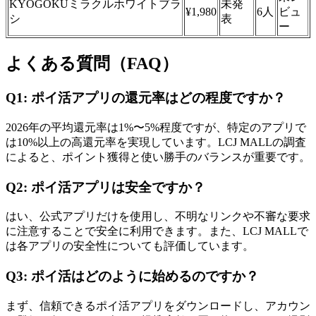
KYOGOKUミラクルホワイトブラ
未発
¥1,980
6人
ビュ
シ
表
ー
よくある質問（FAQ）
Q1: ポイ活アプリの還元率はどの程度ですか？
2026年の平均還元率は1%〜5%程度ですが、特定のアプリで
は10%以上の高還元率を実現しています。LCJ MALLの調査
によると、ポイント獲得と使い勝手のバランスが重要です。
Q2: ポイ活アプリは安全ですか？
はい、公式アプリだけを使用し、不明なリンクや不審な要求
に注意することで安全に利用できます。また、LCJ MALLで
は各アプリの安全性についても評価しています。
Q3: ポイ活はどのように始めるのですか？
まず、信頼できるポイ活アプリをダウンロードし、アカウン