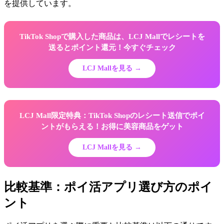
を提供しています。
TikTok Shopで購入した商品は、LCJ Mallでレシートを
送るとポイント還元！今すぐチェック
LCJ Mallを見る →
LCJ Mall限定特典：TikTok Shopのレシート送信でポイ
ントがもらえる！お得に美容商品をゲット
LCJ Mallを見る →
比較基準：ポイ活アプリ選び方のポイ
ント