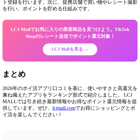
ト登録を行います。次に、提携店舗で買い物やレシート撮影
を行い、ポイントを貯める仕組みです。
LCJ Mallでお気に入りの美容商品を見つけよう。TikTok
Shopのレシート送信でポイント還元対象！
LCJ Mallを見る →
まとめ
2026年のポイ活アプリ口コミを基に、使いやすさと高還元を
兼ね備えたアプリをランキング形式で紹介しました。 LCJ
MALLでは引き続き最新情報やお得なポイント還元情報を提
供しています。ぜひ、
lcjmall.com
でお得にショッピングとポ
イ活を楽しんでください！