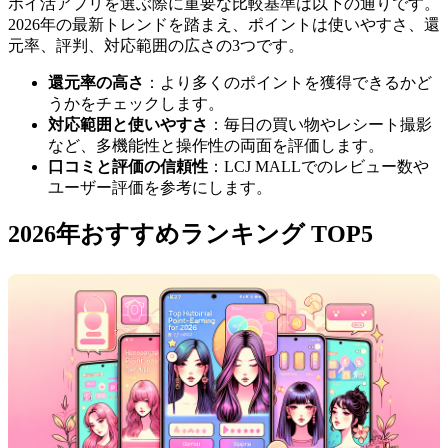
ポイ活アプリを選ぶ際に重要な比較基準は以下の通りです。
2026年の最新トレンドを踏まえ、ポイントは使いやすさ、還
元率、評判、対応範囲の広さの3つです。
還元率の高さ
：より多くのポイントを獲得できるかど
うかをチェックします。
対応範囲と使いやすさ
：毎日の買い物やレシート撮影
など、多機能性と操作性の両面を評価します。
口コミと評価の信頼性
：LCJ MALLでのレビュー数や
ユーザー評価を参考にします。
2026年おすすめランキング TOP5