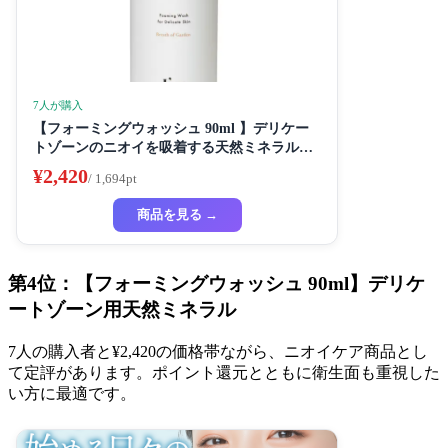
7人が購入
【フォーミングウォッシュ 90ml 】デリケー
トゾーンのニオイを吸着する天然ミネラル配
合 90ml ブレスオブガーデンの香り
¥2,420
/ 1,694pt
商品を見る →
第4位：【フォーミングウォッシュ 90ml】デリケ
ートゾーン用天然ミネラル
7人の購入者と¥2,420の価格帯ながら、ニオイケア商品とし
て定評があります。ポイント還元とともに衛生面も重視した
い方に最適です。