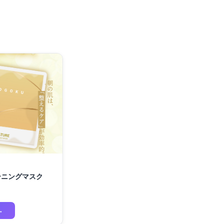
モーニングマスク
→