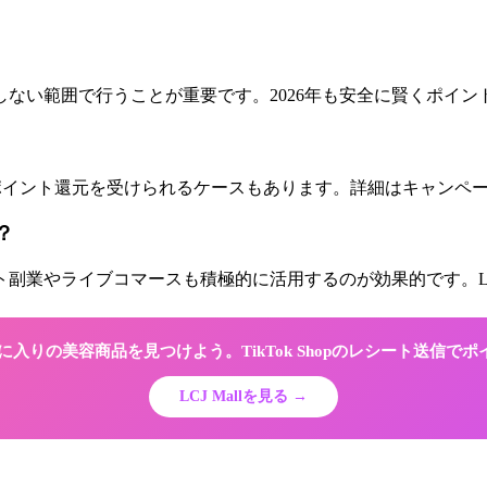
ない範囲で行うことが重要です。2026年も安全に賢くポイン
0%）のポイント還元を受けられるケースもあります。詳細はキャン
？
副業やライブコマースも積極的に活用するのが効果的です。LC
でお気に入りの美容商品を見つけよう。TikTok Shopのレシート送信で
LCJ Mallを見る →