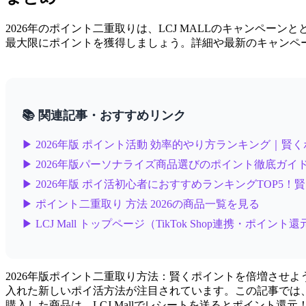
2026年のポイント二重取りは、LCJ MALLのキャンペ
最大限にポイントを獲得しましょう。詳細や最新のキャンペ
📚 関連記事・おすすめリンク
▶ 2026年版 ポイント活動 効率的やり方ランキング｜賢
▶ 2026年版パーソナライズ商品選びのポイント徹底ガイ
▶ 2026年版 ポイ活初心者におすすめランキングTOP5
▶ ポイント二重取り 方法 2026の商品一覧を見る
▶ LCJ Mall トップページ（TikTok Shop連携・ポイント
2026年版ポイント二重取り方法：賢くポイントを倍増させよう
入れた新しいポイ活方法が注目されています。この記事では、ポ
購入した商品は、LCJ Mallでレシートを送るとポイント還元！