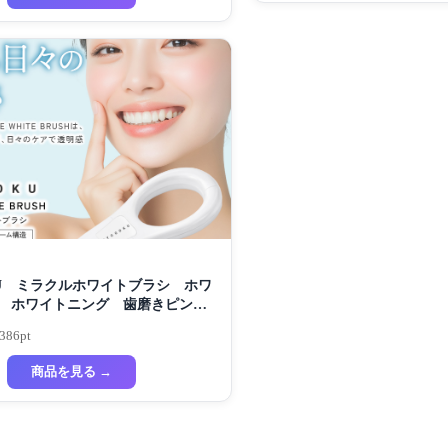
KU ミラクルホワイトブラシ ホワ
 ホワイトニング 歯磨きピンク
磨き粉 セルフホワイトニング
,386pt
商品を見る →