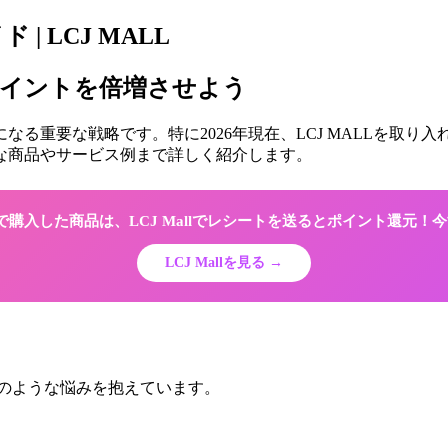
| LCJ MALL
ポイントを倍増させよう
る重要な戦略です。特に2026年現在、LCJ MALLを取
な商品やサービス例まで詳しく紹介します。
Shopで購入した商品は、LCJ Mallでレシートを送るとポイント還元
LCJ Mallを見る →
次のような悩みを抱えています。