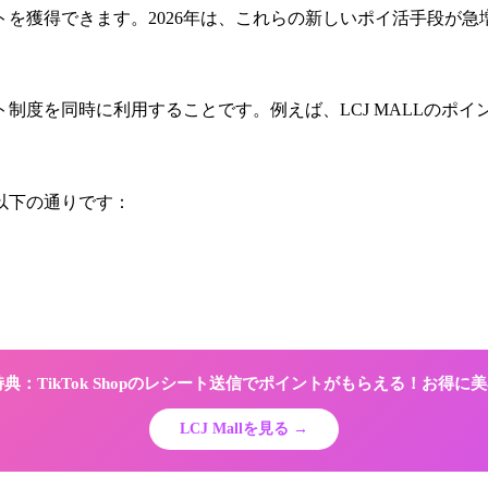
を獲得できます。2026年は、これらの新しいポイ活手段が急
制度を同時に利用することです。例えば、LCJ MALLのポ
以下の通りです：
限定特典：TikTok Shopのレシート送信でポイントがもらえる！お得
LCJ Mallを見る →