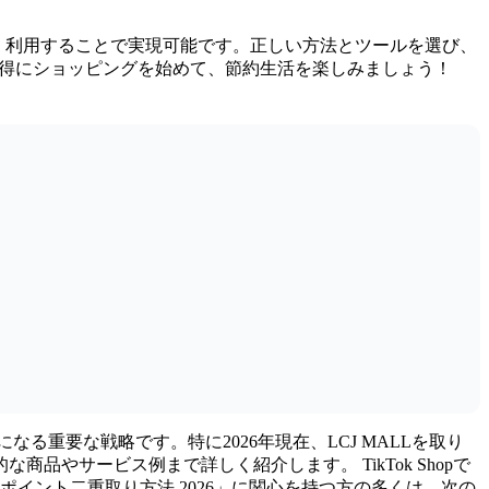
を賢く利用することで実現可能です。正しい方法とツールを選び、
でお得にショッピングを始めて、節約生活を楽しみましょう！
る重要な戦略です。特に2026年現在、LCJ MALLを取り
やサービス例まで詳しく紹介します。 TikTok Shopで
 「ポイント二重取り方法 2026」に関心を持つ方の多くは、次の