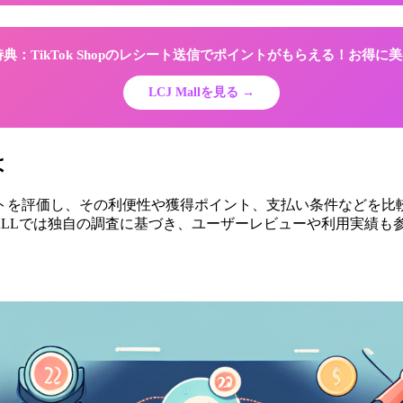
限定特典：TikTok Shopのレシート送信でポイントがもらえる！お得
LCJ Mallを見る →
は
イトを評価し、その利便性や獲得ポイント、支払い条件などを
MALLでは独自の調査に基づき、ユーザーレビューや利用実績