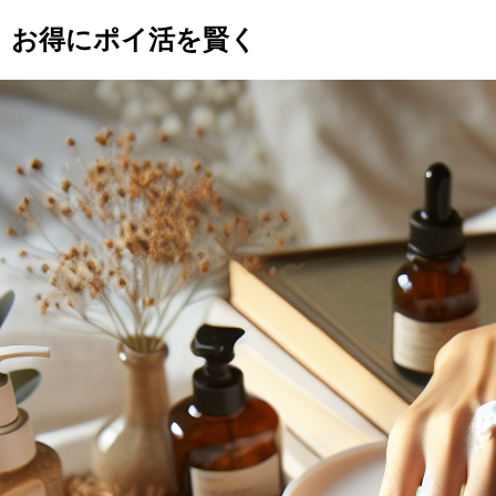
グ｜お得にポイ活を賢く