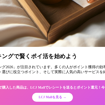
ンキングで賢くポイ活を始めよう
キング2026」が注目されています。多くの人がポイント獲得の
ト選びに役立つポイント、そして実際に人気の高いサービスを
Shopで購入した商品は、LCJ Mallでレシートを送るとポイント還元
LCJ Mallを見る →