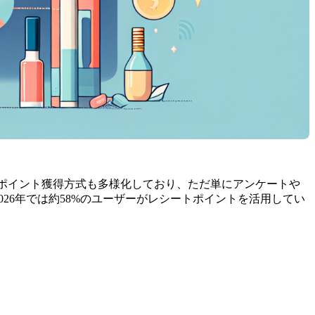
ます。ポイント獲得方式も多様化しており、ただ単にアンケートや
026年では約58%のユーザーがレシートポイントを活用してい