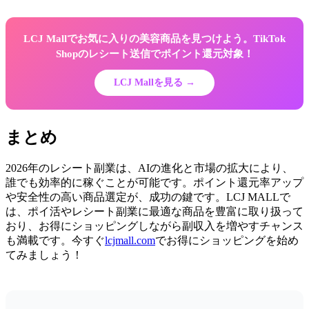
LCJ Mallでお気に入りの美容商品を見つけよう。TikTok
Shopのレシート送信でポイント還元対象！
LCJ Mallを見る →
まとめ
2026年のレシート副業は、AIの進化と市場の拡大により、
誰でも効率的に稼ぐことが可能です。ポイント還元率アップ
や安全性の高い商品選定が、成功の鍵です。LCJ MALLで
は、ポイ活やレシート副業に最適な商品を豊富に取り扱って
おり、お得にショッピングしながら副収入を増やすチャンス
も満載です。今すぐ
lcjmall.com
でお得にショッピングを始め
てみましょう！