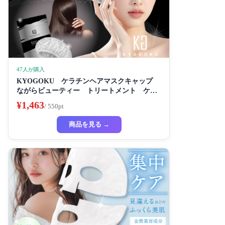
47人が購入
KYOGOKU ケラチンヘアマスクキャップ
ながらビューティー トリートメント ケラ
チン 保湿
¥1,463
/ 550pt
商品を見る →