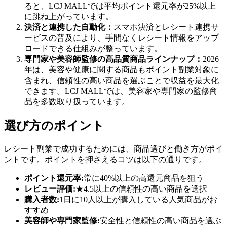
ると、LCJ MALLでは平均ポイント還元率が25%以上
に跳ね上がっています。
決済と連携した自動化：
スマホ決済とレシート連携サ
ービスの普及により、手間なくレシート情報をアップ
ロードできる仕組みが整っています。
専門家や美容師監修の高品質商品ラインナップ：
2026
年は、美容や健康に関する商品もポイント副業対象に
含まれ、信頼性の高い商品を選ぶことで収益を最大化
できます。LCJ MALLでは、美容家や専門家の監修商
品を多数取り扱っています。
選び方のポイント
レシート副業で成功するためには、商品選びと働き方がポイ
ントです。ポイントを押さえるコツは以下の通りです。
ポイント還元率:
常に40%以上の高還元商品を狙う
レビュー評価:
★4.5以上の信頼性の高い商品を選択
購入者数:
1日に10人以上が購入している人気商品がお
すすめ
美容師や専門家監修:
安全性と信頼性の高い商品を選ぶ