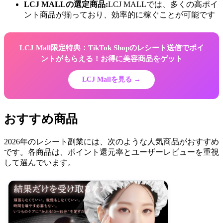
LCJ MALLの選定商品:
LCJ MALLでは、多くの高ポイ
ント商品が揃っており、効率的に稼ぐことが可能です
LCJ Mall限定特典：TikTok Shopのレシート送信でポイ
ントがもらえる！お得に美容商品をゲット
LCJ Mallを見る →
おすすめ商品
2026年のレシート副業には、次のような人気商品がおすすめ
です。各商品は、ポイント還元率とユーザーレビューを重視
して選んでいます。