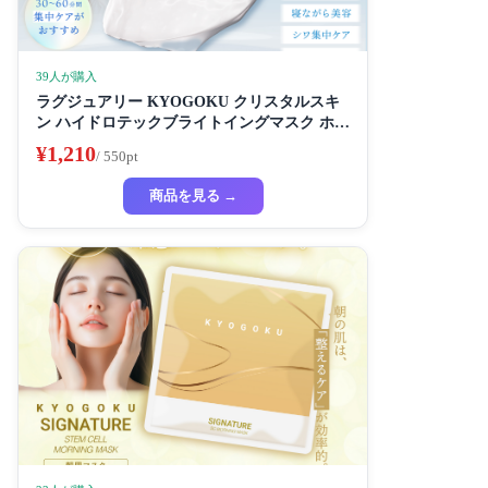
39人が購入
ラグジュアリー KYOGOKU クリスタルスキ
ン ハイドロテックブライトイングマスク ホワ
イトニングマスク 超濃厚保湿 ホワイトニング
¥1,210
/ 550pt
フェイスパック ビューティーサロン監修者 シ
ートマスク ハイドラ 美容液
商品を見る →