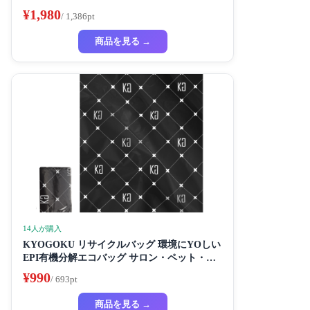
¥1,980
/ 1,386pt
商品を見る →
14人が購入
KYOGOKU リサイクルバッグ 環境にYOしい
EPI有機分解エコバッグ サロン・ペット・家
庭用に最适な高度デザイン
¥990
/ 693pt
商品を見る →