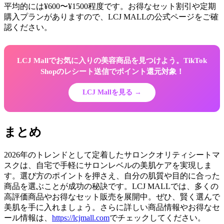
平均的には¥600〜¥1500程度です。お得なセット割引や定期
購入プランがありますので、LCJ MALLの公式ページをご確
認ください。
LCJ Mallでお気に入りの美容商品を見つけよう。TikTok
Shopのレシート送信でポイント還元対象！
LCJ Mallを見る →
まとめ
2026年のトレンドとして定着したサロンクオリティシートマ
スクは、自宅で手軽にサロンレベルの美肌ケアを実現しま
す。選び方のポイントを押さえ、自分の肌質や目的に合った
商品を選ぶことが成功の秘訣です。LCJ MALLでは、多くの
高評価商品やお得なセット販売を展開中。ぜひ、賢く選んで
美肌を手に入れましょう。さらに詳しい商品情報やお得なセ
ール情報は、
https://lcjmall.com
でチェックしてください。