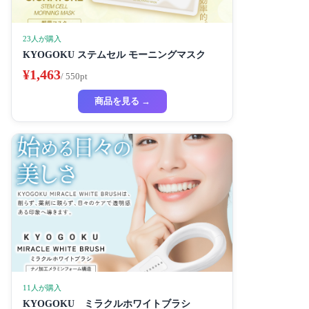
23人が購入
KYOGOKU ステムセル モーニングマスク
¥1,463
/ 550pt
商品を見る →
11人が購入
KYOGOKU ミラクルホワイトブラシ