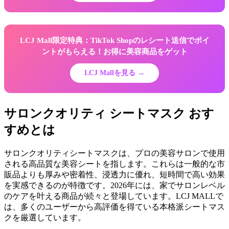
LCJ Mall限定特典：TikTok Shopのレシート送信でポイ
ントがもらえる！お得に美容商品をゲット
LCJ Mallを見る →
サロンクオリティ シートマスク おす
すめとは
サロンクオリティシートマスクは、プロの美容サロンで使用
される高品質な美容シートを指します。これらは一般的な市
販品よりも厚みや密着性、浸透力に優れ、短時間で高い効果
を実感できるのが特徴です。2026年には、家でサロンレベル
のケアを叶える商品が続々と登場しています。LCJ MALLで
は、多くのユーザーから高評価を得ている本格派シートマス
クを厳選しています。