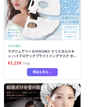
39人が購入
ラグジュアリー KYOGOKU クリスタルスキ
ン ハイドロテックブライトイングマスク ホワ
イトニングマスク 超濃厚保湿 ホワイトニング
¥1,210
/ 550pt
フェイスパック ビューティーサロン監修者 シ
ートマスク ハイドラ 美容液
商品を見る →