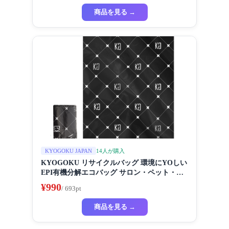
ートマスク ハイドラ 美容液
商品を見る →
14人が購入
KYOGOKU JAPAN
KYOGOKU リサイクルバッグ 環境にYOしい
EPI有機分解エコバッグ サロン・ペット・家
庭用に最适な高度デザイン
¥990
/ 693pt
商品を見る →