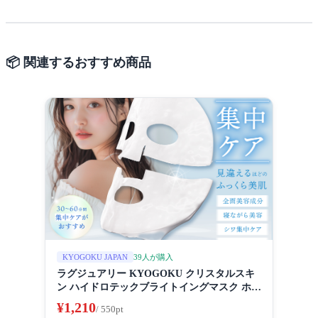
📦 関連するおすすめ商品
39人が購入
KYOGOKU JAPAN
ラグジュアリー KYOGOKU クリスタルスキ
ン ハイドロテックブライトイングマスク ホワ
イトニングマスク 超濃厚保湿 ホワイトニング
¥1,210
/ 550pt
フェイスパック ビューティーサロン監修者 シ