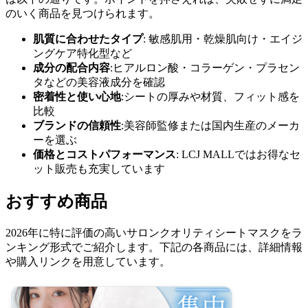
のいく商品を見つけられます。
肌質に合わせたタイプ
: 敏感肌用・乾燥肌向け・エイジ
ングケア特化型など
成分の配合内容
:ヒアルロン酸・コラーゲン・プラセン
タなどの美容液成分を確認
密着性と使い心地
:シートの厚みや材質、フィット感を
比較
ブランドの信頼性
:美容師監修または国内生産のメーカ
ーを選ぶ
価格とコストパフォーマンス
: LCJ MALLではお得なセ
ット販売も充実しています
おすすめ商品
2026年に特に評価の高いサロンクオリティシートマスクをラ
ンキング形式でご紹介します。下記の各商品には、詳細情報
や購入リンクを用意しています。