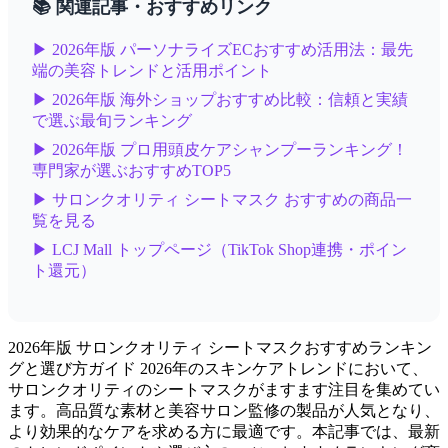
📚 関連記事・おすすめリンク
▶ 2026年版 パーソナライズECおすすめ活用法：最先
端の美容トレンドと活用ポイント
▶ 2026年版 海外ショップおすすめ比較：信頼と実績
で選ぶ最旬ランキング
▶ 2026年版 プロ用頭皮ケアシャンプーランキング！
専門家が選ぶおすすめTOP5
▶ サロンクオリティ シートマスク おすすめの商品一
覧を見る
▶ LCJ Mall トップページ（TikTok Shop連携・ポイン
ト還元）
2026年版 サロンクオリティ シートマスクおすすめランキン
グと選び方ガイド 2026年のスキンケアトレンドにおいて、
サロンクオリティのシートマスクがますます注目を集めてい
ます。高品質な素材と美容サロン監修の製品が人気となり、
より効果的なケアを求める方に最適です。本記事では、最新