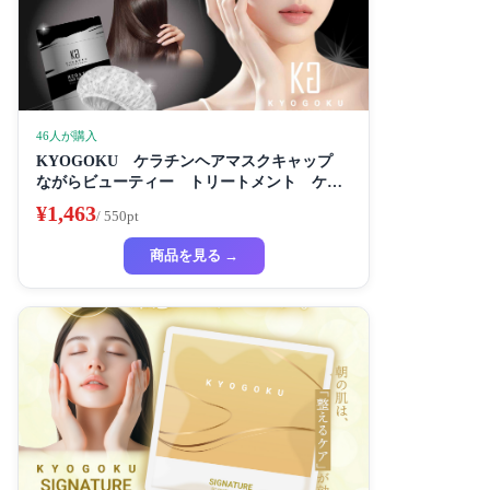
46人が購入
KYOGOKU ケラチンヘアマスクキャップ
ながらビューティー トリートメント ケラ
チン 保湿
¥1,463
/ 550pt
商品を見る →