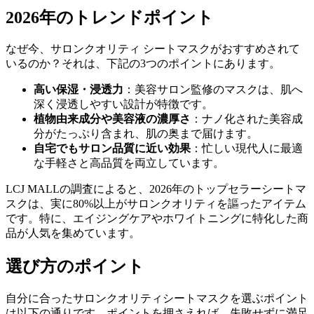
2026年のトレンドポイント
なぜ今、サロンクオリティ シートマスクがおすすめされて
いるのか？それは、下記の3つのポイントにあります。
高い保湿・浸透力
：美容サロン監修のマスクは、肌へ
深く浸透しやすい設計が特徴です。
植物由来成分や美容液の濃厚さ
：ナノ化された美容成
分がたっぷり含まれ、肌の奥まで届けます。
自宅でもサロン品質に近い効果
：忙しい現代人に最適
な手軽さと高品質を両立しています。
LCJ MALLの調査によると、2026年のトップセラーシートマ
スクは、実に80%以上がサロンクオリティを謳ったアイテム
です。特に、エイジングケアやホワイトニングに特化した商
品が人気を集めています。
選び方のポイント
自分に合ったサロンクオリティシートマスクを選ぶポイント
は以下の通りです。ポイントを押さえれば、失敗せずに満足