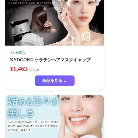
4人が購入
KYOGOKU ケラチンヘアマスクキャップ
¥1,463
/ 550pt
商品を見る →