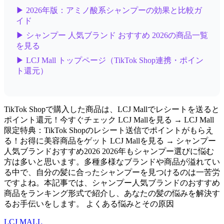
▶ 2026年版：アミノ酸系シャンプーの効果と比較ガ
イド
▶ シャンプー 人気ブランド おすすめ 2026の商品一覧
を見る
▶ LCJ Mall トップページ（TikTok Shop連携・ポイン
ト還元）
TikTok Shopで購入した商品は、LCJ Mallでレシートを送ると
ポイント還元！今すぐチェック LCJ Mallを見る → LCJ Mall
限定特典：TikTok Shopのレシート送信でポイントがもらえ
る！お得に美容商品をゲット LCJ Mallを見る → シャンプー
人気ブランドおすすめ2026 2026年もシャンプー選びに悩む
方は多いと思います。多種多様なブランドや商品が溢れてい
る中で、自分の髪に合ったシャンプーを見つけるのは一苦労
ですよね。本記事では、シャンプー人気ブランドのおすすめ
商品をランキング形式で紹介し、あなたの髪の悩みを解決す
るお手伝いをします。 よくある悩みとその原因
LCJ MALL