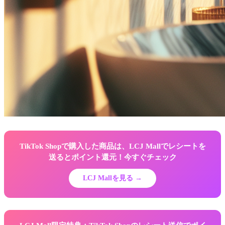
TikTok Shopで購入した商品は、LCJ Mallでレシートを
送るとポイント還元！今すぐチェック
LCJ Mallを見る →