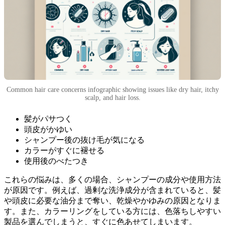
Common hair care concerns infographic showing issues like dry hair, itchy
scalp, and hair loss.
髪がパサつく
頭皮がかゆい
シャンプー後の抜け毛が気になる
カラーがすぐに褪せる
使用後のべたつき
これらの悩みは、多くの場合、シャンプーの成分や使用方法
が原因です。例えば、過剰な洗浄成分が含まれていると、髪
や頭皮に必要な油分まで奪い、乾燥やかゆみの原因となりま
す。また、カラーリングをしている方には、色落ちしやすい
製品を選んでしまうと、すぐに色あせてしまいます。