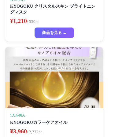
KYOGOKU クリスタルスキン ブライトニン
グマスク
¥1,210
/ 550pt
商品を見る →
1人が購入
KYOGOKUカラーケアオイル
¥3,960
/ 2,772pt