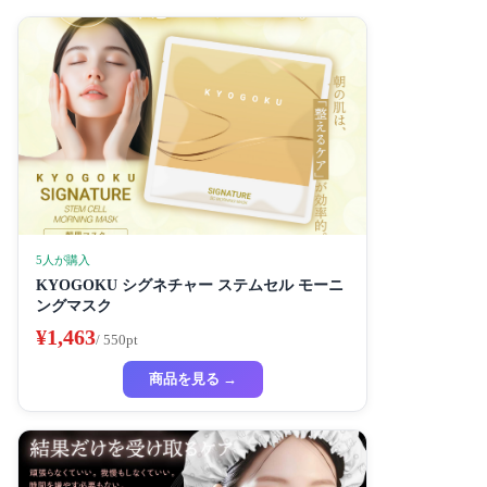
5人が購入
KYOGOKU シグネチャー ステムセル モーニ
ングマスク
¥1,463
/ 550pt
商品を見る →