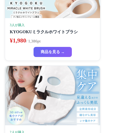
3人が購入
KYOGOKUミラクルホワイトブラシ
¥1,980
/ 1,386pt
商品を見る →
2人が購入