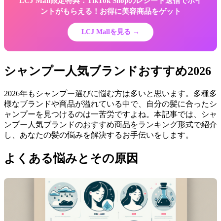
LCJ Mall限定特典：TikTok Shopのレシート送信でポイ
ントがもらえる！お得に美容商品をゲット
LCJ Mallを見る →
シャンプー人気ブランドおすすめ2026
2026年もシャンプー選びに悩む方は多いと思います。多種多
様なブランドや商品が溢れている中で、自分の髪に合ったシ
ャンプーを見つけるのは一苦労ですよね。本記事では、シャ
ンプー人気ブランドのおすすめ商品をランキング形式で紹介
し、あなたの髪の悩みを解決するお手伝いをします。
よくある悩みとその原因