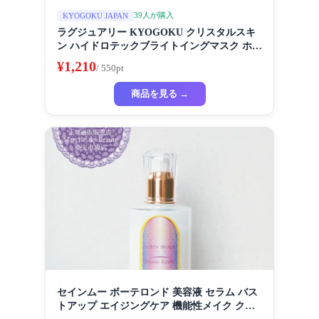
39人が購入
KYOGOKU JAPAN
ラグジュアリー KYOGOKU クリスタルスキ
ン ハイドロテックブライトイングマスク ホワ
イトニングマスク 超濃厚保湿 ホワイトニング
¥1,210
/ 550pt
フェイスパック ビューティーサロン監修者 シ
ートマスク ハイドラ 美容液
商品を見る →
セインムー ボーテロンド 美容液 セラム バス
トアップ エイジングケア 機能性メイク クリ