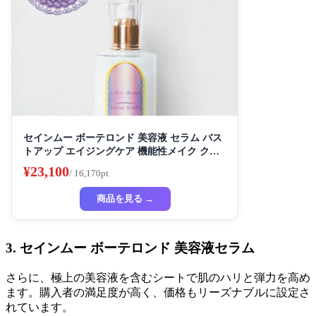
セインムー ボーテロンド 美容液 セラム バス
トアップ エイジングケア 機能性メイク クリ
ーム スキンケア ボディケア バストケア デコ
¥23,100
/ 16,170pt
ルテケア ハリ
商品を見る →
3. セインムー ボーテロンド 美容液セラム
さらに、極上の美容液を含むシートで肌のハリと弾力を高め
ます。購入者の満足度が高く、価格もリーズナブルに設定さ
れています。