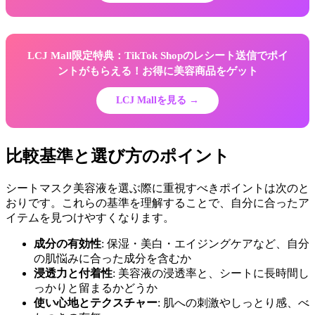
LCJ Mall限定特典：TikTok Shopのレシート送信でポイ
ントがもらえる！お得に美容商品をゲット
LCJ Mallを見る →
比較基準と選び方のポイント
シートマスク美容液を選ぶ際に重視すべきポイントは次のと
おりです。これらの基準を理解することで、自分に合ったア
イテムを見つけやすくなります。
成分の有効性
: 保湿・美白・エイジングケアなど、自分
の肌悩みに合った成分を含むか
浸透力と付着性
: 美容液の浸透率と、シートに長時間し
っかりと留まるかどうか
使い心地とテクスチャー
: 肌への刺激やしっとり感、べ