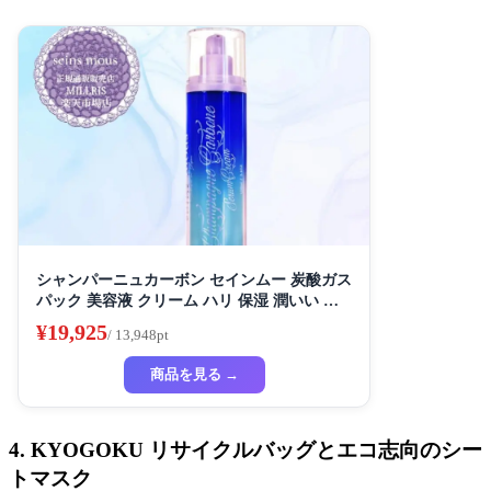
シャンパーニュカーボン セインムー 炭酸ガス
パック 美容液 クリーム ハリ 保湿 潤いい リ
フトアップ
¥19,925
/ 13,948pt
商品を見る →
4. KYOGOKU リサイクルバッグとエコ志向のシー
トマスク