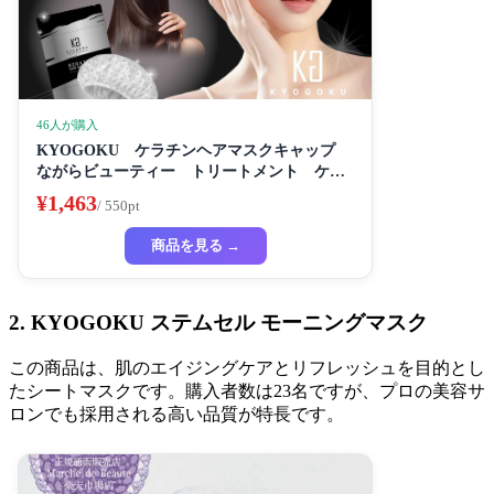
46人が購入
KYOGOKU ケラチンヘアマスクキャップ
ながらビューティー トリートメント ケラ
チン 保湿
¥1,463
/ 550pt
商品を見る →
2. KYOGOKU ステムセル モーニングマスク
この商品は、肌のエイジングケアとリフレッシュを目的とし
たシートマスクです。購入者数は23名ですが、プロの美容サ
ロンでも採用される高い品質が特長です。