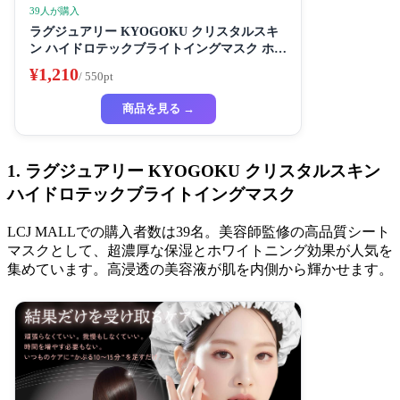
39人が購入
ラグジュアリー KYOGOKU クリスタルスキ
ン ハイドロテックブライトイングマスク ホワ
イトニングマスク 超濃厚保湿 ホワイトニング
¥1,210
/ 550pt
フェイスパック ビューティーサロン監修者 シ
ートマスク ハイドラ 美容液
商品を見る →
1. ラグジュアリー KYOGOKU クリスタルスキン
ハイドロテックブライトイングマスク
LCJ MALLでの購入者数は39名。美容師監修の高品質シート
マスクとして、超濃厚な保湿とホワイトニング効果が人気を
集めています。高浸透の美容液が肌を内側から輝かせます。