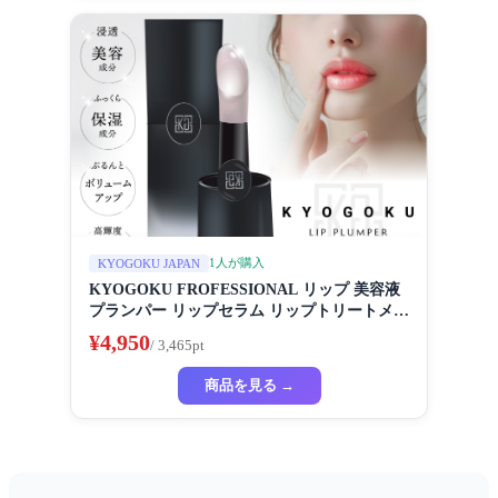
1人が購入
KYOGOKU JAPAN
KYOGOKU FROFESSIONAL リップ 美容液
プランパー リップセラム リップトリートメン
ト ふっくら リップグロス ボリュームアップ
¥4,950
/ 3,465pt
保湿 なぞなぞ 透明 リップケア シアバター
商品を見る →