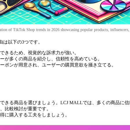
ation of TikTok Shop trends in 2026 showcasing popular products, influencers
の理由は以下の3つです。
ができるため、視覚的な訴求力が強い。
サーが多くの商品を紹介し、信頼性を高めている。
クーポンが用意され、ユーザーの購買意欲を掻き立てる。
できる商品を選びましょう。LCJ MALLでは、多くの商品に
、比較検討が重要です。
得に購入する工夫をしましょう。