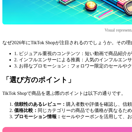
Visual represent
なぜ2026年にTikTok Shopが注目されるのでしょうか。そ
1. ビジュアル重視のコンテンツ：短い動画で商品紹介
2. インフルエンサーによる推薦：人気のインフルエン
3. お得なプロモーション：フォロワー限定のセールや
「選び方のポイント」
TikTok Shopで商品を選ぶ際のポイントは以下の通りです。
信頼性のあるレビュー：
購入者数や評価を確認し、信頼
価格比較：
同じカテゴリーの商品でも価格が異なるため
プロモーション情報：
セールやクーポンを活用して、お