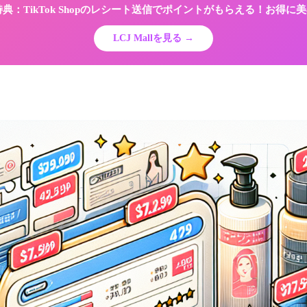
限定特典：TikTok Shopのレシート送信でポイントがもらえる！お得
LCJ Mallを見る →