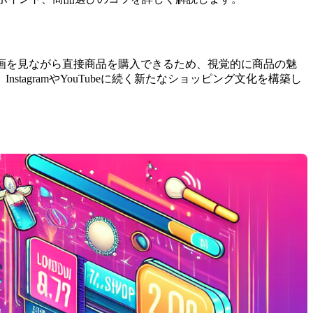
短い動画を見ながら直接商品を購入できるため、視覚的に商品の魅
agramやYouTubeに続く新たなショッピング文化を構築し