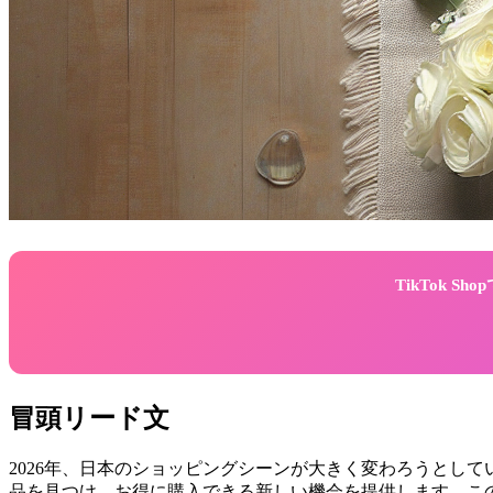
TikTok 
冒頭リード文
2026年、日本のショッピングシーンが大きく変わろうとしていま
品を見つけ、お得に購入できる新しい機会を提供します。この記