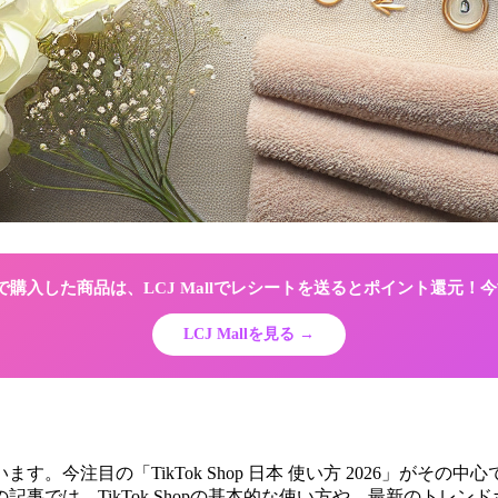
Shopで購入した商品は、LCJ Mallでレシートを送るとポイント還元
LCJ Mallを見る →
す。今注目の「TikTok Shop 日本 使い方 2026」が
事では、TikTok Shopの基本的な使い方や、最新のトレ