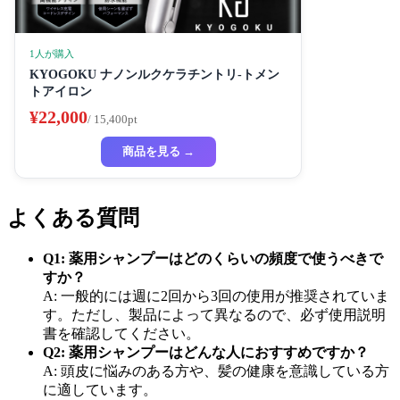
1人が購入
KYOGOKU ナノンルクケラチントリ-トメン
トアイロン
¥22,000
/ 15,400pt
商品を見る →
よくある質問
Q1: 薬用シャンプーはどのくらいの頻度で使うべきで
すか？
A: 一般的には週に2回から3回の使用が推奨されていま
す。ただし、製品によって異なるので、必ず使用説明
書を確認してください。
Q2: 薬用シャンプーはどんな人におすすめですか？
A: 頭皮に悩みのある方や、髪の健康を意識している方
に適しています。