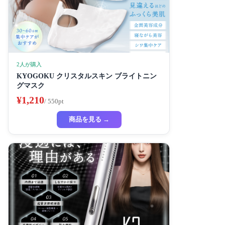
2人が購入
KYOGOKU クリスタルスキン ブライトニン
グマスク
¥1,210
/ 550pt
商品を見る →