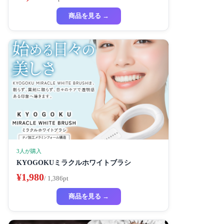
商品を見る →
3人が購入
KYOGOKUミラクルホワイトブラシ
¥1,980
/ 1,386pt
商品を見る →