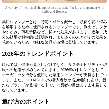
A variety of medicinal shampoos in an artistic flat lay arrangement with
herbs and flowers.
薬用シャンプーとは、特定の成分を配合し、頭皮や髪の悩み
を解消するために使用されるシャンプーです。例えば、フケ
やかゆみ、薄毛予防など、様々な効果があります。近年、成
分の効果が科学的に証明され、より多くの人々がその効果を
求めているため、多様な製品が市場に登場しています。
2026年のトレンドポイント
現代では、健康や見た目だけでなく、サステナビリティや環
境への配慮が求められています。2026年のトレンドとして、
オーガニック成分を使用した薬用シャンプーが支持されてい
ます。また、LCJ MALLでの購入者数が増加傾向にあり、新
たなブランドが登場する中で、消費者の目はますます厳しく
なっています。
選び方のポイント