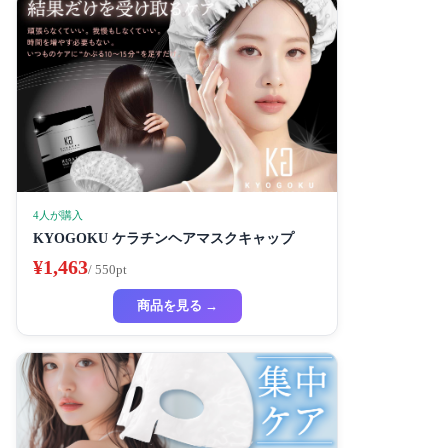
4人が購入
KYOGOKU ケラチンヘアマスクキャップ
¥1,463
/ 550pt
商品を見る →