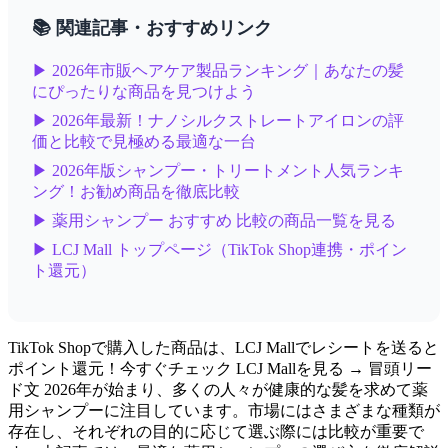
📚 関連記事・おすすめリンク
▶ 2026年市販ヘアケア製品ランキング｜あなたの髪
にぴったりな商品を見つけよう
▶ 2026年最新！ナノシルクストレートアイロンの評
価と比較で見極める最適な一台
▶ 2026年版シャンプー・トリートメント人気ランキ
ング！お勧め商品を徹底比較
▶ 薬用シャンプー おすすめ 比較の商品一覧を見る
▶ LCJ Mall トップページ（TikTok Shop連携・ポイン
ト還元）
TikTok Shopで購入した商品は、LCJ Mallでレシートを送ると
ポイント還元！今すぐチェック LCJ Mallを見る → 冒頭リー
ド文 2026年が始まり、多くの人々が健康的な髪を求めて薬
用シャンプーに注目しています。市場にはさまざまな種類が
存在し、それぞれの目的に応じて選ぶ際には比較が重要で