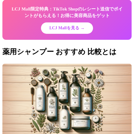
LCJ Mall限定特典：TikTok Shopのレシート送信でポイ
ントがもらえる！お得に美容商品をゲット
LCJ Mallを見る →
薬用シャンプー おすすめ 比較とは