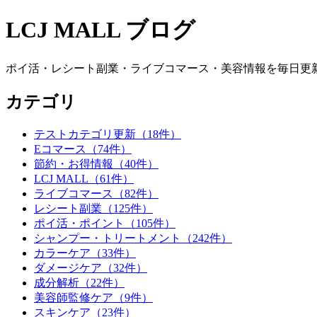
LCJ MALL ブログ
ポイ活・レシート副業・ライブコマース・美容情報を毎日更
カテゴリ
テストカテゴリ更新（18件）
Eコマース（74件）
節約・お得情報（40件）
LCJ MALL（61件）
ライブコマース（82件）
レシート副業（125件）
ポイ活・ポイント（105件）
シャンプー・トリートメント（242件）
カラーケア（33件）
ダメージケア（32件）
成分解析（22件）
美容師監修ケア（9件）
スキンケア（23件）