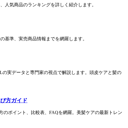
イント、人気商品のランキングを詳しく紹介します。
選び方の基準、実売商品情報までを網羅します。
ALLの実データと専門家の視点で解説します。頭皮ケアと髪の
選び方ガイド
選び方のポイント、比較表、FAQを網羅。美髪ケアの最新トレン