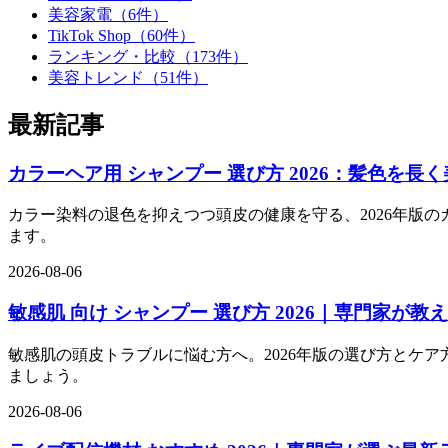
美容家電（6件）
TikTok Shop（60件）
ランキング・比較（173件）
美容トレンド（51件）
最新記事
カラーヘア用 シャンプー 選び方 2026：髪色を
カラー染料の退色を抑えつつ頭皮の健康を守る、2026年版の
ます。
2026-08-06
敏感肌 向け シャンプー 選び方 2026｜専門家が
敏感肌の頭皮トラブルに悩む方へ。2026年版の選び方とケア
ましょう。
2026-08-06