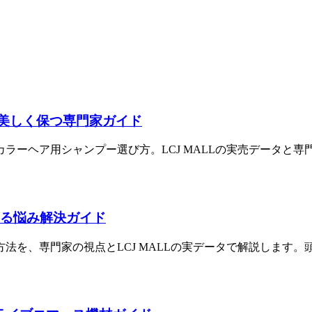
長く美しく保つ専門家ガイド
カラーヘア用シャンプー選び方。LCJ MALLの実売データ
教える悩み解決ガイド
方法を、専門家の視点とLCJ MALLの実データで解説しま