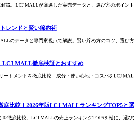
」を徹底解説。LCJ MALLが厳選した実売データと、選び方のポ
る最新トレンドと賢い節約術
、LCJ MALLのデータと専門家視点で解説。賢い貯め方のコツ、
6｜LCJ MALL徹底検証とおすすめ
とトリートメントを徹底比較。成分・使い心地・コスパをLCJ M
底比較！2026年版LCJ MALLランキングTOP5と
を徹底比較。LCJ MALLの売上ランキングTOP5を軸に、