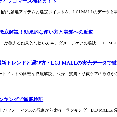
新ライブコマース機材ガイド
用的な厳選アイテムと選定ポイントを、LCJ MALLのデータ
コミ徹底解説！効果的な使い方と美髪への近道
プロが教える効果的な使い方や、ダメージケアの秘訣、LCJ M
｜最新トレンドと選び方・LCJ MALLの実売データで
ートメントの比較を徹底解説。成分・髪質・頭皮ケアの観点から
ランキングで徹底検証
トパフォーマンスの観点から比較・ランキング。LCJ MALL