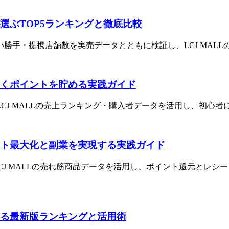
Lが選ぶTOP5ランキングと徹底比較
い勝手・提携店舗数を実売データとともに検証し、LCJ MALL
Lで賢くポイントを貯める実践ガイド
LCJ MALLの売上ランキング・購入者データを活用し、初
ポイント最大化と副業を実現する実践ガイド
解説。LCJ MALLの売れ筋商品データを活用し、ポイント還元
厳選する最新版ランキングと活用術