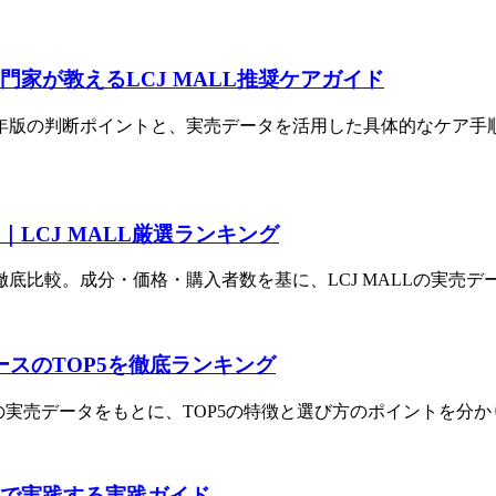
専門家が教えるLCJ MALL推奨ケアガイド
年版の判断ポイントと、実売データを活用した具体的なケア手順
6｜LCJ MALL厳選ランキング
徹底比較。成分・価格・購入者数を基に、LCJ MALLの実売デ
ースのTOP5を徹底ランキング
LLの実売データをもとに、TOP5の特徴と選び方のポイントを分
ALLで実践する実践ガイド