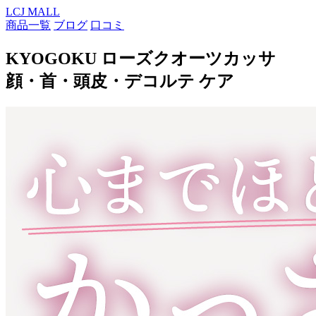
LCJ MALL
商品一覧
ブログ
口コミ
KYOGOKU ローズクオーツカッサ
顔・首・頭皮・デコルテ ケア