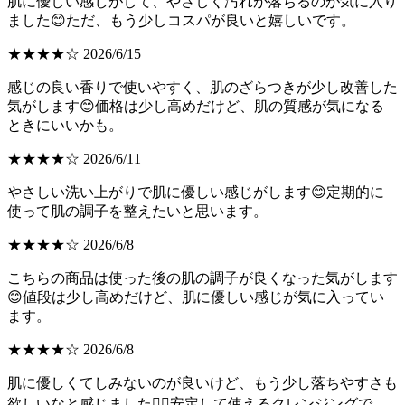
肌に優しい感じがして、やさしく汚れが落ちるのが気に入り
ました😊ただ、もう少しコスパが良いと嬉しいです。
★★★★☆ 2026/6/15
感じの良い香りで使いやすく、肌のざらつきが少し改善した
気がします😊価格は少し高めだけど、肌の質感が気になる
ときにいいかも。
★★★★☆ 2026/6/11
やさしい洗い上がりで肌に優しい感じがします😊定期的に
使って肌の調子を整えたいと思います。
★★★★☆ 2026/6/8
こちらの商品は使った後の肌の調子が良くなった気がします
😊値段は少し高めだけど、肌に優しい感じが気に入ってい
ます。
★★★★☆ 2026/6/8
肌に優しくてしみないのが良いけど、もう少し落ちやすさも
欲しいなと感じました🧖‍♀️安定して使えるクレンジングで