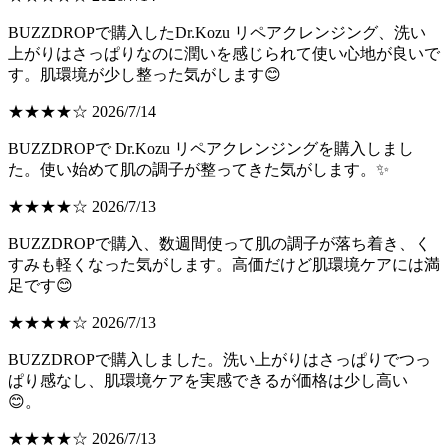
BUZZDROPで購入したDr.Kozu リペアクレンジング、洗い
上がりはさっぱりなのに潤いを感じられて使い心地が良いで
す。肌環境が少し整った気がします😊
★★★★☆ 2026/7/14
BUZZDROPで Dr.Kozu リペアクレンジングを購入しまし
た。使い始めて肌の調子が整ってきた気がします。✨
★★★★☆ 2026/7/13
BUZZDROPで購入、数週間使って肌の調子が落ち着き、く
すみも軽くなった気がします。高価だけど肌環境ケアには満
足です😊
★★★★☆ 2026/7/13
BUZZDROPで購入しました。洗い上がりはさっぱりでつっ
ぱり感なし、肌環境ケアを実感できるが価格は少し高い
😊。
★★★★☆ 2026/7/13