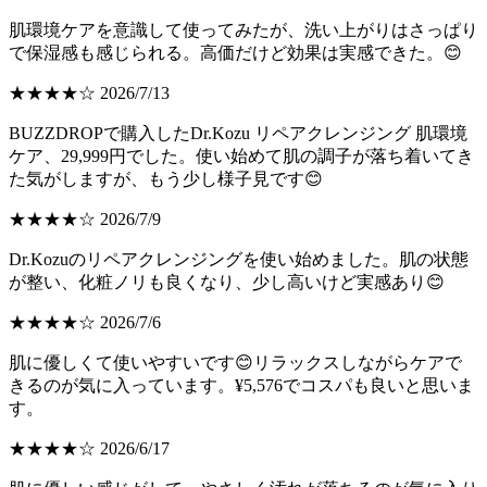
肌環境ケアを意識して使ってみたが、洗い上がりはさっぱり
で保湿感も感じられる。高価だけど効果は実感できた。😊
★★★★☆ 2026/7/13
BUZZDROPで購入したDr.Kozu リペアクレンジング 肌環境
ケア、29,999円でした。使い始めて肌の調子が落ち着いてき
た気がしますが、もう少し様子見です😊
★★★★☆ 2026/7/9
Dr.Kozuのリペアクレンジングを使い始めました。肌の状態
が整い、化粧ノリも良くなり、少し高いけど実感あり😊
★★★★☆ 2026/7/6
肌に優しくて使いやすいです😊リラックスしながらケアで
きるのが気に入っています。¥5,576でコスパも良いと思いま
す。
★★★★☆ 2026/6/17