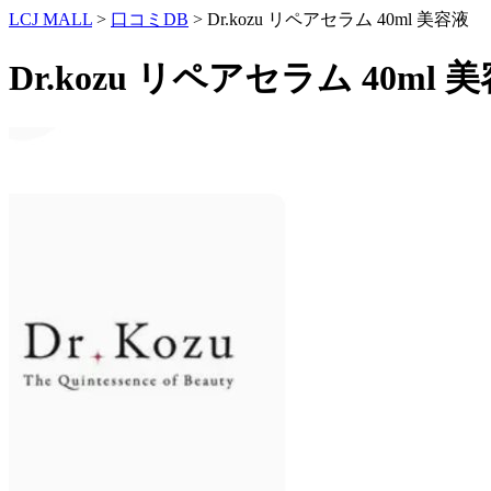
LCJ MALL
>
口コミDB
> Dr.kozu リペアセラム 40ml 美容液
Dr.kozu リペアセラム 40m