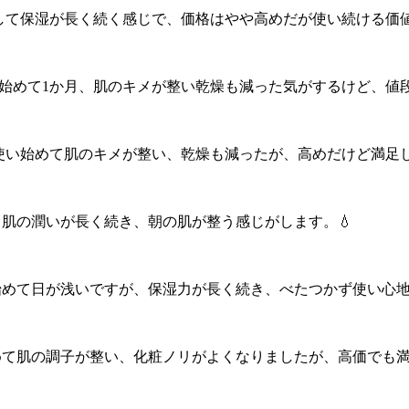
と浸透して保湿が長く続く感じで、価格はやや高めだが使い続ける価
購入。使い始めて1か月、肌のキメが整い乾燥も減った気がするけど、
99円で購入。使い始めて肌のキメが整い、乾燥も減ったが、高めだけど満足
てから肌の潤いが長く続き、朝の肌が整う感じがします。💧
。使い始めて日が浅いですが、保湿力が長く続き、べたつかず使い心地
た。使い始めて肌の調子が整い、化粧ノリがよくなりましたが、高価でも満