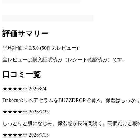
評価サマリー
平均評価: 4.0/5.0 (50件のレビュー)
全レビューは購入証明済み（レシート確認済み）です。
口コミ一覧
★★★★☆ 2026/8/4
Dr.kozuのリペアセラムをBUZZDROPで購入。保湿はし
★★★★☆ 2026/7/23
しっとりと肌になじみ、保湿感が長時間続く。高価だけど朝の
★★★★☆ 2026/7/15