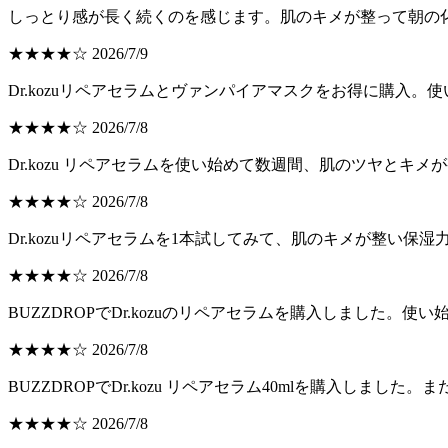
しっとり感が長く続くのを感じます。肌のキメが整って朝の
★★★★☆ 2026/7/9
Dr.kozuリペアセラムとヴァンパイアマスクをお得に購入
★★★★☆ 2026/7/8
Dr.kozu リペアセラムを使い始めて数週間、肌のツヤと
★★★★☆ 2026/7/8
Dr.kozuリペアセラムを1本試してみて、肌のキメが整い
★★★★☆ 2026/7/8
BUZZDROPでDr.kozuのリペアセラムを購入しました。
★★★★☆ 2026/7/8
BUZZDROPでDr.kozu リペアセラム40mlを購入し
★★★★☆ 2026/7/8