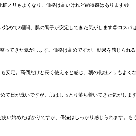
化粧ノリもよくなり、価格は高いけれど納得感はあります😊
。使い始めて2週間、肌の調子が安定してきた気がします😊コスパ
キメが整ってきた気がします。価格は高めですが、効果を感じられる
保湿力も安定。高価だけど長く使えると感じ、朝の化粧ノリもよくな
使い始めて日が浅いですが、肌はしっとり落ち着いてきた気がします。
ました。まだ使い始めたばかりですが、保湿はしっかり感じられます。