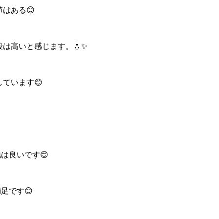
値はある😊
値段は高いと感じます。💧✨
しています😊
は良いです😊
足です😊