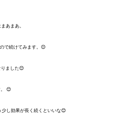
はまあまあ。
ので続けてみます。😊
りました😊
 😊
もう少し効果が長く続くといいな😊