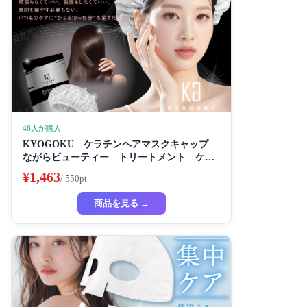
46人が購入
KYOGOKU ケラチンヘアマスクキャップ
ながらビューティー トリートメント ケラ
チン 保湿
¥1,463
/ 550pt
商品を見る →