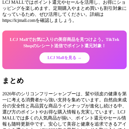
LCJ MALLではポイント還元やセールを活用し、お得にショ
ッピングを楽しめます。定期購入やまとめ買いも割引対象に
なっているため、ぜひ活用してください。詳細は
https://lcjmall.comを確認しましょう。
LCJ Mallでお気に入りの美容商品を見つけよう。TikTok
Shopのレシート送信でポイント還元対象！
LCJ Mallを見る →
まとめ
2026年のシリコンフリーシャンプーは、髪や頭皮の健康を第
一に考える消費者から強い支持を集めています。自然由来成
分の安全性と高品質な商品ラインナップが進化し続ける中、
選び方のポイントやお得な購入情報も充実しています。LCJ
MALLでは多くの人気商品が揃い、ポイント還元やセール情
報も随時更新中です。安心して美容と健康を追求できるアイ