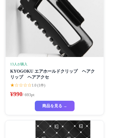
13人が購入
KYOGOKU エアホールドクリップ ヘアク
リップ ヘアアクセ
★☆☆☆☆
1.0 (1件)
¥990
/ 693pt
商品を見る →