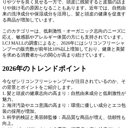
りやツヤを良く見せる一方で、頭皮に残留すると皮脂の詰ま
りや抜け毛の原因となることもあります。近年では、自然由
来の洗浄成分や保湿成分を活用し、髪と頭皮の健康を促進す
る商品が増加しています。
このカテゴリーは、低刺激性・オーガニック志向のニーズに
応え、敏感肌やアレルギー体質の方にも支持されています。
LCJ MALLの調査によると、2026年にはシリコンフリーシャ
ンプーの販売数が前年比10%以上増加しており、健康と美髪
を求める消費者からの関心が高まり続けています。
2026年のトレンドポイント
今なぜシリコンフリーシャンプーが注目されているのか、そ
の背景とポイントをご紹介します。
1. 髪と頭皮の健康志向の高まり：自然由来成分と低刺激性が
魅力。
2. 海洋汚染やエコ意識の高まり：環境に優しい成分とエコ包
装の採用が増加。
3. 科学的検証と美容師監修：高品質な商品が増え、信頼性も
向上。