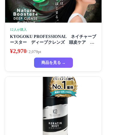
12人が購入
KYOGOKU PROFESSIONAL ネイチャーブ
ースター ディープクレンズ 頭皮ケア 皮
脂づまり 臭いいケア スペシャルケア
¥2,970
/ 2,079pt
商品を見る →