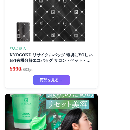
13人が購入
KYOGOKU リサイクルバッグ 環境にYOしい
EPI有機分解エコバッグ サロン・ペット・家
庭用に最适な高度デザイン
¥990
/ 693pt
商品を見る →