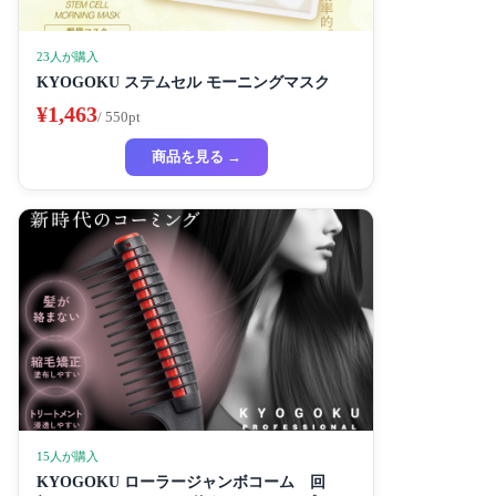
23人が購入
KYOGOKU ステムセル モーニングマスク
¥1,463
/ 550pt
商品を見る →
15人が購入
KYOGOKU ローラージャンボコーム 回