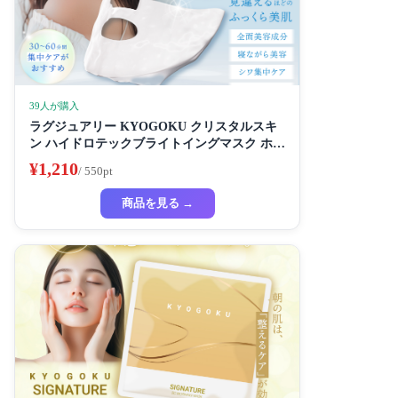
39人が購入
ラグジュアリー KYOGOKU クリスタルスキ
ン ハイドロテックブライトイングマスク ホワ
イトニングマスク 超濃厚保湿 ホワイトニング
¥1,210
/ 550pt
フェイスパック ビューティーサロン監修者 シ
ートマスク ハイドラ 美容液
商品を見る →