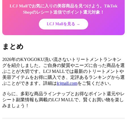
LCJ Mallでお気に入りの美容商品を見つけよう。TikTok
Shopのレシート送信でポイント還元対象！
LCJ Mallを見る →
まとめ
2026年のKYOGOKU洗い流さないトリートメントランキン
グを紹介しました。ご自身の髪質やニーズに合った商品を選
ぶことが大切です。LCJ MALLでは最新のトリートメントや
美容アイテムをお得に購入でき、定評あるランキングから選
ぶことができます。詳細は
lcjmall.com
をご覧ください。
さらに、多彩な商品ラインナップとお得なポイント還元やレ
シート副業情報も満載のLCJ MALLで、賢くお買い物を楽し
みましょう！