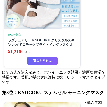
39人が購入
ラグジュアリー KYOGOKU クリスタルスキ
ン ハイドロテックブライトイングマスク ホワ
イトニングマスク 超濃厚保湿 ホワイトニング
¥1,210
/ 550pt
フェイスパック ビューティーサロン監修者 シ
ートマスク ハイドラ 美容液
商品を見る →
にて39人が購入済みで、ホワイトニング効果と濃厚な保湿が
特長です。美肌と髪の健康維持に嬉しいシートマスクタイプ
です。
第3位：KYOGOKU ステムセル モーニングマスク
> 購入者23