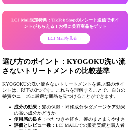
LCJ Mall限定特典：TikTok Shopのレシート送信でポイ
ントがもらえる！お得に美容商品をゲット
LCJ Mallを見る →
選び方のポイント：KYOGOKU洗い流
さないトリートメントの比較基準
KYOGOKUの洗い流さないトリートメントを選ぶ際のポイ
ントは、以下の3つです。これらを理解することで、自分の
髪質やニーズに最適な商品を見つけることができます。
成分の効果
：髪の保湿・補修成分やダメージケア効果
の高い成分かどうか
使用感の良さ
：べたつきや軽さ、髪のまとまりやすさ
評価とレビュー数
：LCJ MALLでの販売実績と購入者