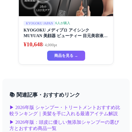
6人が購入
KYOGOKU JAPAN
KYOGOKU メディプロ アイシンク
MUYUAN 美顔器 ビューティー 目元美容液
アイケア たるみ シワ シミ ケア 美容成分の透
¥10,648
/ 4,000pt
湿性UP LEDライトケア
商品を見る →
📚 関連記事・おすすめリンク
▶ 2026年版 シャンプー・トリートメントおすすめ比
較ランキング｜美髪を手に入れる最適アイテム解説
▶ 2026年版：頭皮に優しい無添加シャンプーの選び
方とおすすめ商品一覧