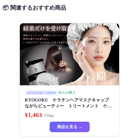
📦 関連するおすすめ商品
46人が購入
KYOGOKU JAPAN
KYOGOKU ケラチンヘアマスクキャップ
ながらビューティー トリートメント ケラ
チン 保湿
¥1,463
/ 550pt
商品を見る →