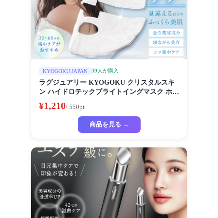
39人が購入
KYOGOKU JAPAN
ラグジュアリー KYOGOKU クリスタルスキ
ン ハイドロテックブライトイングマスク ホワ
イトニングマスク 超濃厚保湿 ホワイトニング
¥1,210
/ 550pt
フェイスパック ビューティーサロン監修者 シ
ートマスク ハイドラ 美容液
商品を見る →