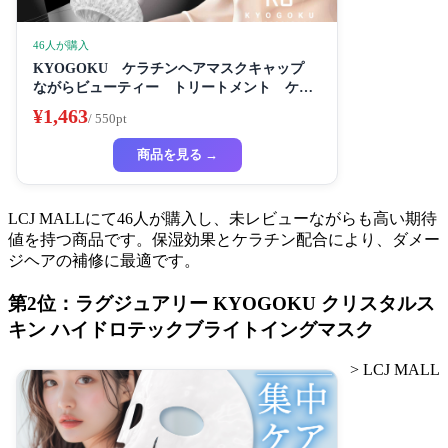
46人が購入
KYOGOKU ケラチンヘアマスクキャップ
ながらビューティー トリートメント ケラ
チン 保湿
¥1,463
/ 550pt
商品を見る →
LCJ MALLにて46人が購入し、未レビューながらも高い期待
値を持つ商品です。保湿効果とケラチン配合により、ダメー
ジヘアの補修に最適です。
第2位：ラグジュアリー KYOGOKU クリスタルス
キン ハイドロテックブライトイングマスク
> LCJ MALL