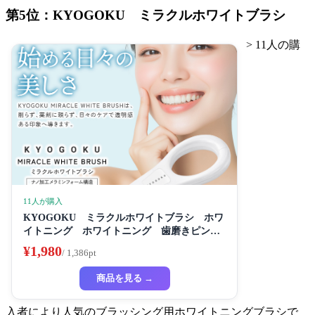
第5位：KYOGOKU ミラクルホワイトブラシ
> 11人の購
11人が購入
KYOGOKU ミラクルホワイトブラシ ホワ
イトニング ホワイトニング 歯磨きピンク
き粉き 歯磨き粉 セルフホワイトニング
¥1,980
/ 1,386pt
商品を見る →
入者により人気のブラッシング用ホワイトニングブラシで