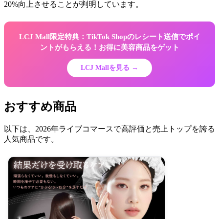
20%向上させることが判明しています。
LCJ Mall限定特典：TikTok Shopのレシート送信でポイ
ントがもらえる！お得に美容商品をゲット
LCJ Mallを見る →
おすすめ商品
以下は、2026年ライブコマースで高評価と売上トップを誇る
人気商品です。