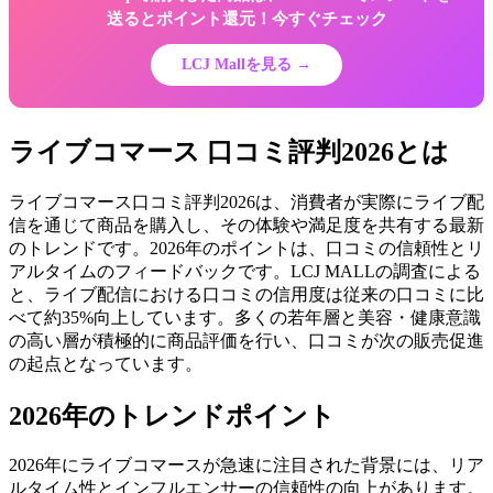
送るとポイント還元！今すぐチェック
LCJ Mallを見る →
ライブコマース 口コミ評判2026とは
ライブコマース口コミ評判2026は、消費者が実際にライブ配
信を通じて商品を購入し、その体験や満足度を共有する最新
のトレンドです。2026年のポイントは、口コミの信頼性とリ
アルタイムのフィードバックです。LCJ MALLの調査による
と、ライブ配信における口コミの信用度は従来の口コミに比
べて約35%向上しています。多くの若年層と美容・健康意識
の高い層が積極的に商品評価を行い、口コミが次の販売促進
の起点となっています。
2026年のトレンドポイント
2026年にライブコマースが急速に注目された背景には、リア
ルタイム性とインフルエンサーの信頼性の向上があります。