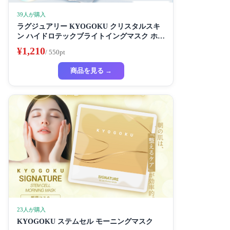
39人が購入
ラグジュアリー KYOGOKU クリスタルスキ
ン ハイドロテックブライトイングマスク ホワ
イトニングマスク 超濃厚保湿 ホワイトニング
¥1,210
/ 550pt
フェイスパック ビューティーサロン監修者 シ
ートマスク ハイドラ 美容液
商品を見る →
23人が購入
KYOGOKU ステムセル モーニングマスク