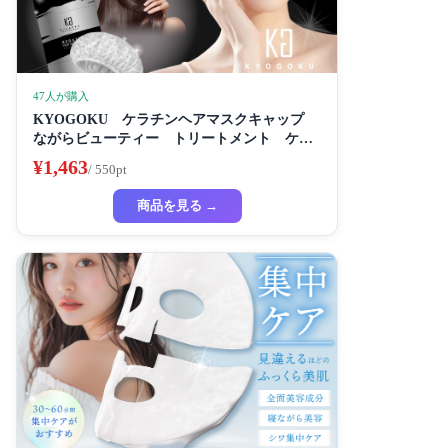
47人が購入
KYOGOKU ケラチンヘアマスクキャップ
ながらビューティー トリートメント ケラ
チン 保湿
¥1,463
/ 550pt
商品を見る →