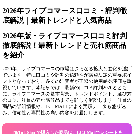
2026年ライブコマース口コミ・評判徹
底解説｜最新トレンドと人気商品
2026年版・ライブコマース口コミ評判
徹底解説！最新トレンドと売れ筋商品
を紹介
2026年、ライブコマースの市場はさらなる拡大と進化を遂げ
ています。特に口コミや評判の信頼性が購買決定の重要ポイ
ントとなっており、多くの消費者が実際の使用感や評価を重
視しています。本記事では、最新の口コミ評判2026ととも
に、ライブコマースの基本背景、トレンドポイント、選び方
のコツ、注目の売れ筋商品までを詳しく解説します。注目の
商品の詳細情報や、LCJ MALLによる実績データも盛り込
み、信頼性と専門性の高い内容をお届けします。
TikTok Shopで購入した商品は、LCJ Mallでレシートを