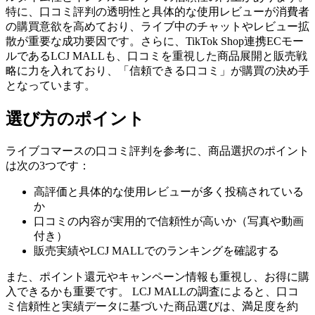
特に、口コミ評判の透明性と具体的な使用レビューが消費者
の購買意欲を高めており、ライブ中のチャットやレビュー拡
散が重要な成功要因です。さらに、TikTok Shop連携ECモー
ルであるLCJ MALLも、口コミを重視した商品展開と販売戦
略に力を入れており、「信頼できる口コミ」が購買の決め手
となっています。
選び方のポイント
ライブコマースの口コミ評判を参考に、商品選択のポイント
は次の3つです：
高評価と具体的な使用レビューが多く投稿されている
か
口コミの内容が実用的で信頼性が高いか（写真や動画
付き）
販売実績やLCJ MALLでのランキングを確認する
また、ポイント還元やキャンペーン情報も重視し、お得に購
入できるかも重要です。 LCJ MALLの調査によると、口コ
ミ信頼性と実績データに基づいた商品選びは、満足度を約