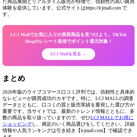
た商品展開とリアルタイム販売が特徴で、信頼性の高い購買
体験を提供しています。公式サイトはhttps://lcjmall.com で
す。
LCJ Mallでお気に入りの美容商品を見つけよう。TikTok
Shopのレシート送信でポイント還元対象！
LCJ Mallを見る →
まとめ
2026年版のライブコマース口コミ評判では、信頼性と具体的
なレビューが購買成功のカギです。特に、LCJ MALLの調査
データとともに、口コミの質と販売実績を重視した選び方が
重要です。当サイトでは、最新のトレンド情報とともに、多
数の商品を取り扱っていますので、ぜひ
LCJ MALLでお得に
ショッピング
し、満足のいく商品選びをしてください。詳細
情報や人気ランキングは引き続き【lcjmall.com】で確認でき
ます。