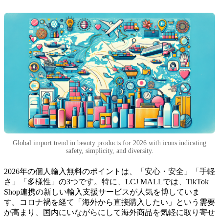
Global import trend in beauty products for 2026 with icons indicating
safety, simplicity, and diversity.
2026年の個人輸入無料のポイントは、「安心・安全」「手軽
さ」「多様性」の3つです。特に、LCJ MALLでは、TikTok
Shop連携の新しい輸入支援サービスが人気を博していま
す。コロナ禍を経て「海外から直接購入したい」という需要
が高まり、国内にいながらにして海外商品を気軽に取り寄せ