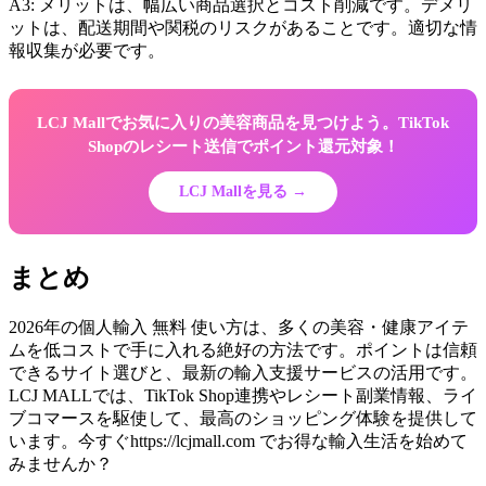
A3: メリットは、幅広い商品選択とコスト削減です。デメリ
ットは、配送期間や関税のリスクがあることです。適切な情
報収集が必要です。
LCJ Mallでお気に入りの美容商品を見つけよう。TikTok
Shopのレシート送信でポイント還元対象！
LCJ Mallを見る →
まとめ
2026年の個人輸入 無料 使い方は、多くの美容・健康アイテ
ムを低コストで手に入れる絶好の方法です。ポイントは信頼
できるサイト選びと、最新の輸入支援サービスの活用です。
LCJ MALLでは、TikTok Shop連携やレシート副業情報、ライ
ブコマースを駆使して、最高のショッピング体験を提供して
います。今すぐhttps://lcjmall.com でお得な輸入生活を始めて
みませんか？