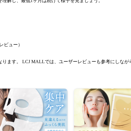
を理解し、最低1ヶ月は続けて様子を見ましょう。
やレビュー）
ります。 LCJ MALLでは、ユーザーレビューも参考にしな