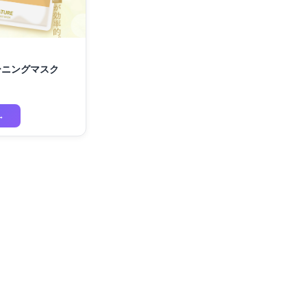
モーニングマスク
→