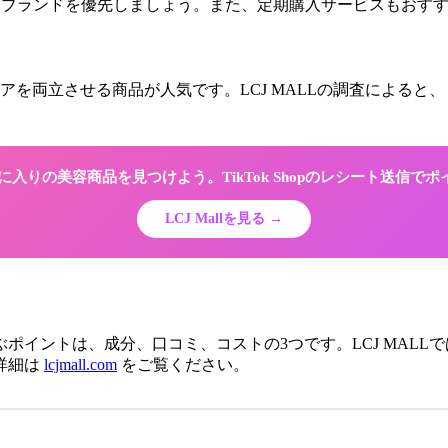
のあるブランドを優先しましょう。また、定期購入サービスもおす
アを両立させる商品が人気です。LCJ MALLの調査による
でお気に入りの美容商品を見つけよう。TikTok Shopのレシート送信で
LCJ Mallを見る →
ぶポイントは、成分、口コミ、コストの3つです。LCJ MAL
詳細は
lcjmall.com
をご覧ください。