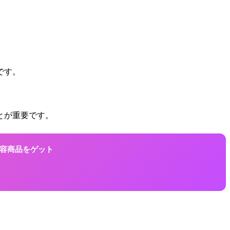
です。
とが重要です。
に美容商品をゲット