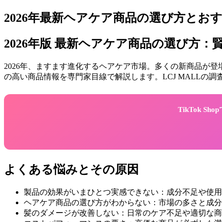
2026年最新ヘアケア商品の選び方とおす
2026年版 最新ヘアケア商品の選び方
2026年、ますます進化するヘアケア市場。多くの新商品が
の高い商品情報を専門家目線で解説します。LCJ MALL
TikTok 
よくある悩みとその原因
製品の効果がいまひとつ実感できない：成分不足や使用
ヘアケア商品の選び方がわからない：市場の多さと成分
髪のダメージが改善しない：日常のケア不足や適切な商