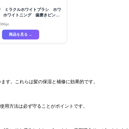
KU ミラクルホワイトブラシ ホワ
 ホワイトニング 歯磨きピンク
磨き粉 セルフホワイトニング
,386pt
商品を見る →
ています。これらは髪の保湿と補修に効果的です。
。使用方法は必ず守ることがポイントです。