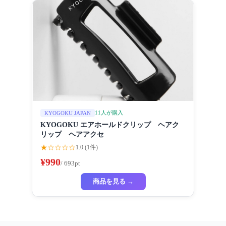
11人が購入
KYOGOKU JAPAN
KYOGOKU エアホールドクリップ ヘアク
リップ ヘアアクセ
★☆☆☆☆
1.0 (1件)
¥990
/ 693pt
商品を見る →