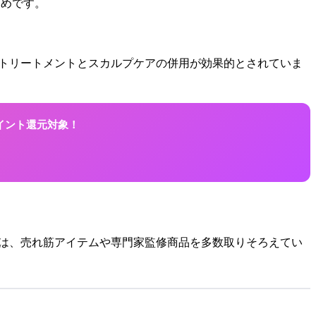
すめです。
と、トリートメントとスカルプケアの併用が効果的とされていま
ポイント還元対象！
Lでは、売れ筋アイテムや専門家監修商品を多数取りそろえてい