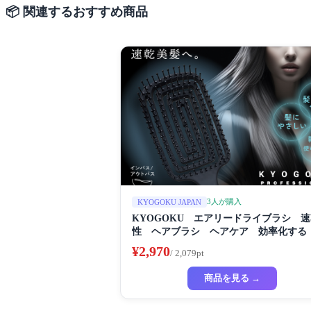
📦 関連するおすすめ商品
3人が購入
KYOGOKU JAPAN
KYOGOKU エアリードライブラシ 
性 ヘアブラシ ヘアケア 効率化する
ッションブラシ
¥2,970
/ 2,079pt
商品を見る →