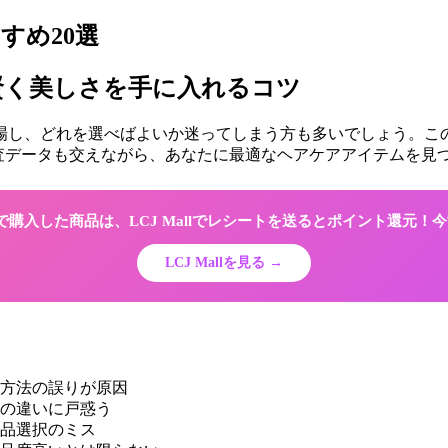
すめ20選
：賢く美しさを手に入れるコツ
登場し、どれを選べばよいか迷ってしまう方も多いでしょう。
の調査データも交えながら、あなたに最適なヘアケアアイテムを見
Shopで購入した商品は、LCJ Mallでレシートを送るとポイント還元
LCJ Mallを見る →
方法の誤りが原因
の違いに戸惑う
品選択のミス