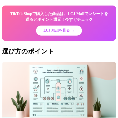
TikTok Shopで購入した商品は、LCJ Mallでレシートを
送るとポイント還元！今すぐチェック
LCJ Mallを見る →
選び方のポイント