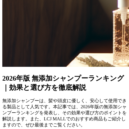
2026年版 無添加シャンプーランキング
｜効果と選び方を徹底解説
無添加シャンプーは、髪や頭皮に優しく、安心して使用でき
る製品として人気です。本記事では、2026年版の無添加シャ
ンプーランキングを発表し、その効果や選び方のポイントを
解説します。また、LCJ MALLでのおすすめ商品もご紹介し
ますので、ぜひ最後までご覧ください。