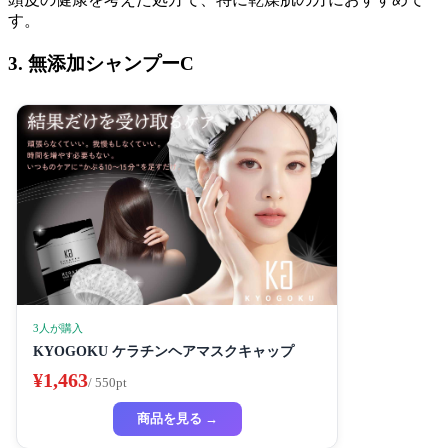
す。
3. 無添加シャンプーC
3人が購入
KYOGOKU ケラチンヘアマスクキャップ
¥1,463
/ 550pt
商品を見る →