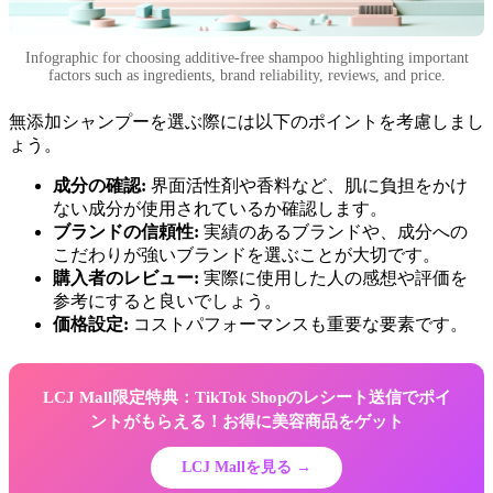
Infographic for choosing additive-free shampoo highlighting important
factors such as ingredients, brand reliability, reviews, and price.
無添加シャンプーを選ぶ際には以下のポイントを考慮しまし
ょう。
成分の確認:
界面活性剤や香料など、肌に負担をかけ
ない成分が使用されているか確認します。
ブランドの信頼性:
実績のあるブランドや、成分への
こだわりが強いブランドを選ぶことが大切です。
購入者のレビュー:
実際に使用した人の感想や評価を
参考にすると良いでしょう。
価格設定:
コストパフォーマンスも重要な要素です。
LCJ Mall限定特典：TikTok Shopのレシート送信でポイ
ントがもらえる！お得に美容商品をゲット
LCJ Mallを見る →