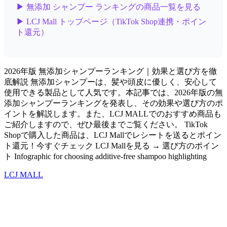
▶ 無添加 シャンプー ランキングの商品一覧を見る
▶ LCJ Mall トップページ（TikTok Shop連携・ポイン
ト還元）
2026年版 無添加シャンプーランキング｜効果と選び方を徹
底解説 無添加シャンプーは、髪や頭皮に優しく、安心して
使用できる製品として人気です。本記事では、2026年版の無
添加シャンプーランキングを発表し、その効果や選び方のポ
イントを解説します。また、LCJ MALLでのおすすめ商品も
ご紹介しますので、ぜひ最後までご覧ください。 TikTok
Shopで購入した商品は、LCJ Mallでレシートを送るとポイン
ト還元！今すぐチェック LCJ Mallを見る → 選び方のポイン
ト Infographic for choosing additive-free shampoo highlighting
LCJ MALL