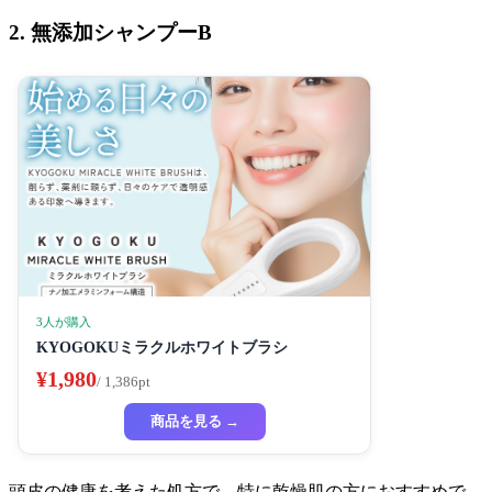
2. 無添加シャンプーB
3人が購入
KYOGOKUミラクルホワイトブラシ
¥1,980
/ 1,386pt
商品を見る →
頭皮の健康を考えた処方で、特に乾燥肌の方におすすめで