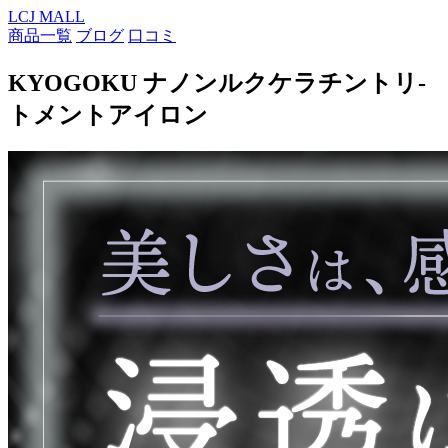
LCJ MALL
商品一覧
ブログ
口コミ
KYOGOKU ナノンルクケラチントリ-
トメントアイロン