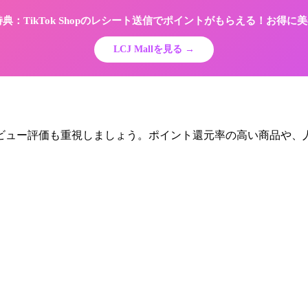
限定特典：TikTok Shopのレシート送信でポイントがもらえる！お得
LCJ Mallを見る →
ュー評価も重視しましょう。ポイント還元率の高い商品や、人気