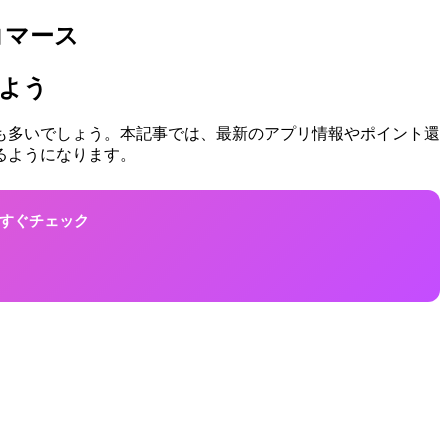
コマース
しよう
方も多いでしょう。本記事では、最新のアプリ情報やポイント還
るようになります。
！今すぐチェック