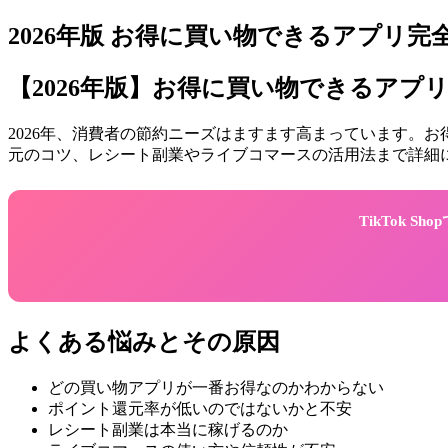
2026年版 お得に買い物できるアプリ
【2026年版】お得に買い物できるア
2026年、消費者の節約ニーズはますます高まっています。
元のコツ、レシート副業やライブコマースの活用法まで詳細
TikTok 
よくある悩みとその原因
どの買い物アプリが一番お得なのかわからない
ポイント還元率が低いのではないかと不安
レシート副業は本当に稼げるのか