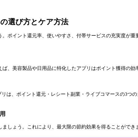
リの選び方とケア方法
う。ポイント還元率、使いやすさ、付帯サービスの充実度が重
えば、美容製品や日用品に特化したアプリはポイント獲得の効
お得アプリは、ポイント還元・レシート副業・ライブコマースの3
活用
しましょう。これにより、最大限の節約効果を得ることができ