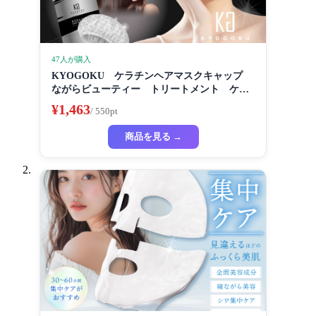
47人が購入
KYOGOKU ケラチンヘアマスクキャップ
ながらビューティー トリートメント ケラ
チン 保湿
¥1,463
/ 550pt
商品を見る →