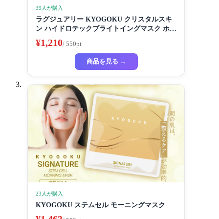
39人が購入
ラグジュアリー KYOGOKU クリスタルスキ
ン ハイドロテックブライトイングマスク ホワ
イトニングマスク 超濃厚保湿 ホワイトニング
¥1,210
/ 550pt
フェイスパック ビューティーサロン監修者 シ
ートマスク ハイドラ 美容液
商品を見る →
23人が購入
KYOGOKU ステムセル モーニングマスク