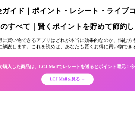
完全ガイド｜ポイント・レシート・ライブ
プリのすべて｜賢くポイントを貯めて節約
お得に買い物できるアプリはどれが本当に効果的なのか、悩む
に解説します。これを読めば、あなたも賢くお得に買い物でき
Shopで購入した商品は、LCJ Mallでレシートを送るとポイント還元
LCJ Mallを見る →