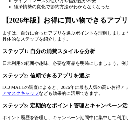
ライブコマースの使い方や信頼性が不安
経済情勢の変化で節約方法がわからなくなった
【2026年版】お得に買い物できるアプ
まずは、自分に合ったアプリを選ぶポイントを理解しましょ
具体的なステップを紹介します。
ステップ1: 自分の消費スタイルを分析
日常利用の範囲や趣味、必要な商品を明確にしましょう。例
ステップ2: 信頼できるアプリを選ぶ
LCJ MALLの調査によると、2026年に最も人気の高い
アマスクキャップ
なども効果的に活用できます。
ステップ3: 定期的なポイント管理とキャンペーン
ポイント履歴を管理し、キャンペーン期間中に集中して利用