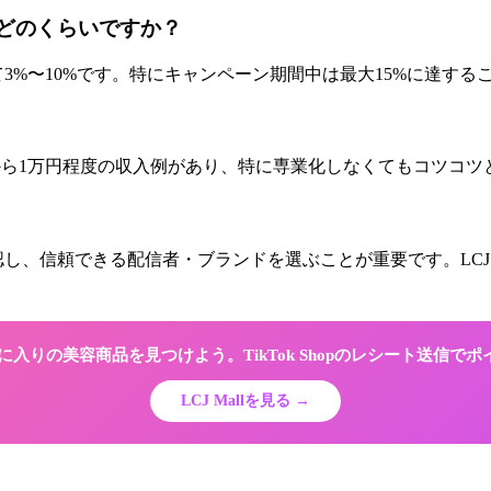
はどのくらいですか？
して3%〜10%です。特にキャンペーン期間中は最大15%に達す
数千円から1万円程度の収入例があり、特に専業化しなくてもコツコ
認し、信頼できる配信者・ブランドを選ぶことが重要です。LCJ
でお気に入りの美容商品を見つけよう。TikTok Shopのレシート送信で
LCJ Mallを見る →